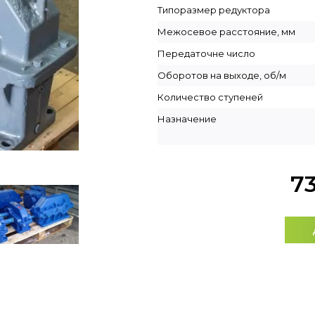
Типоразмер редуктора
Межосевое расстояние, мм
Передаточне число
Оборотов на выходе, об/м
Количество ступеней
Назначение
7