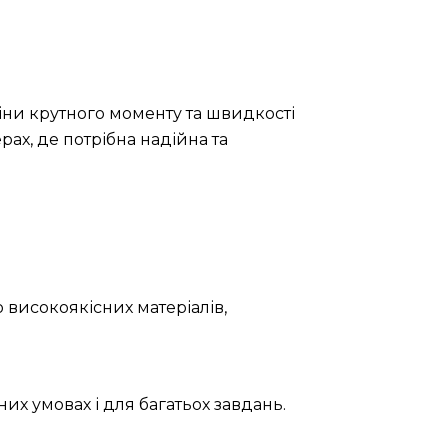
іни крутного моменту та швидкості
ах, де потрібна надійна та
 високоякісних матеріалів,
их умовах і для багатьох завдань.