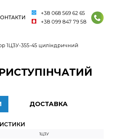
+38 068 569 62 65
КОНТАКТИ
+38 099 847 79 58
ор 1Ц3У-355-45 циліндричний
ТРИСТУПІНЧАТИЙ
И
ДОСТАВКА
РИСТИКИ
1Ц3У