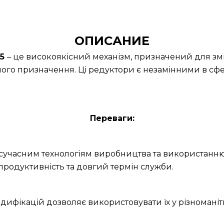
ОПИСАНИЕ
45
– це високоякісний механізм, призначений для зм
ного призначення. Ці редуктори є незамінними в сфер
Переваги:
и сучасним технологіям виробництва та використанню
продуктивність та довгий термін служби.
дифікацій дозволяє використовувати їх у різноманітн