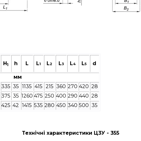
H
h
L
L
L
L
L
L
d
1
2
3
4
5
1
мм
335
35
1135
415
215
360
270
420
28
375
35
1260
475
250
400
290
440
28
425
42
1415
535
280
450
340
500
35
Технічні характеристики Ц3У - 355