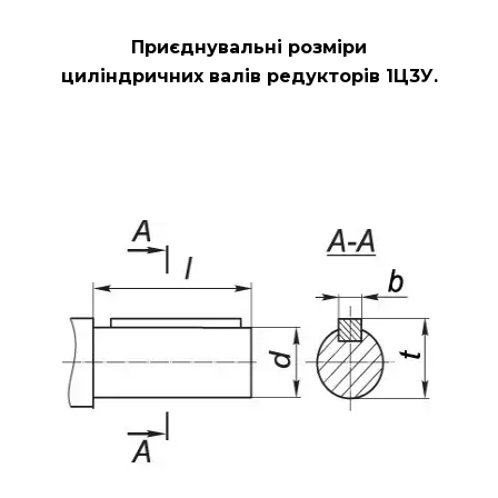
Приєднувальні розміри
циліндричних валів редукторів
1Ц3У.