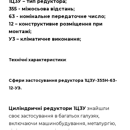
1Ц3У – тип редуктора;
355 - міжосьова відстань;
63 - номінальне передаточне число;
12 – конструктивне розміщення при
монтажі;
У3 – кліматичне виконання;
Технічні характеристики
:
Сфери застосування редуктора 1Ц3У-355Н-63-
12-УЗ.
Циліндричні редуктори 1Ц3У
знайшли
своє застосування в багатьох галузях,
включаючи машинобудування, металургію,