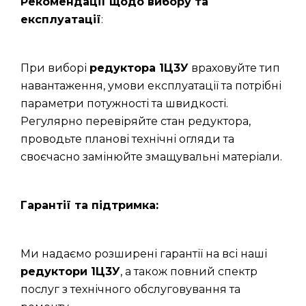
Рекомендації щодо вибору та
експлуатації
:
При виборі
редуктора 1Ц3У
враховуйте тип
навантаження, умови експлуатації та потрібні
параметри потужності та швидкості.
Регулярно перевіряйте стан редуктора,
проводьте планові технічні огляди та
своєчасно замінюйте змащувальні матеріали.
Гарантії та підтримка:
Ми надаємо розширені гарантії на всі наші
редуктори 1Ц3У
, а також повний спектр
послуг з технічного обслуговування та