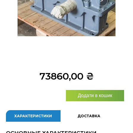
<
>
73860,00
₴
Додати в кошик
ХАРАКТЕРИСТИКИ
ДОСТАВКА