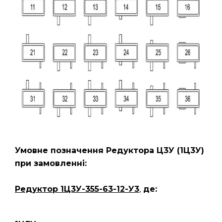
Умовне позначення Редуктора Ц3У
(1Ц3У)
при замовленні:
Редуктор 1Ц3У-355-63-12-У3
,
де: