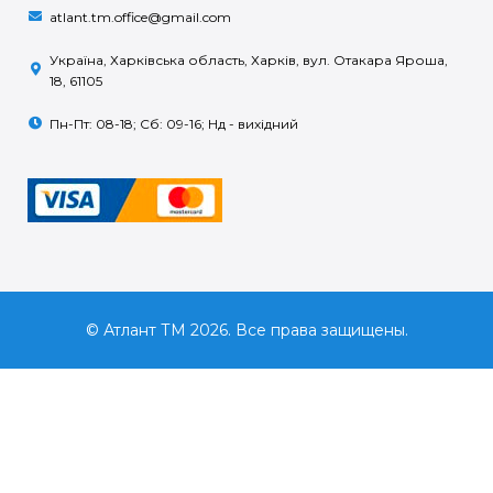
atlant.tm.office@gmail.com
Україна, Харківська область, Харків, вул. Отакара Яроша,
18, 61105
Пн-Пт: 08-18; Сб: 09-16; Нд - вихідний
© Атлант ТМ 2026. Все права защищены.