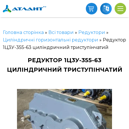
Головна сторінка
»
Всі товари
»
Редуктори
»
Циліндричні горизонтальні редуктори
»
Редуктор
1Ц3У-355-63 циліндричний триступінчатий
РЕДУКТОР 1Ц3У-355-63
ЦИЛІНДРИЧНИЙ ТРИСТУПІНЧАТИЙ