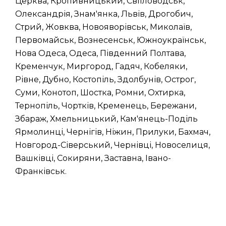
Церква, Кропивницький, Світловодськ,
Олександрія, Знам'янка, Львів, Дрогобич,
Стрий, Жовква, Новояворівськ, Миколаїв,
Первомайськ, Вознесенськ, Южноукраїнськ,
Нова Одеса, Одеса, Південний Полтава,
Кременчук, Миргород, Гадяч, Кобеляки,
Рівне, Дубно, Костопіль, Здолбунів, Острог,
Суми, Конотоп, Шостка, Ромни, Охтирка,
Тернопіль, Чортків, Кременець, Бережани,
Збараж, Хмельницький, Кам'янець-Поділь
Ярмолинці, Чернігів, Ніжин, Прилуки, Бахмач,
Новгород-Сіверський, Чернівці, Новоселиця,
Вашківці, Сокиряни, Заставна, Івано-
Франківськ.