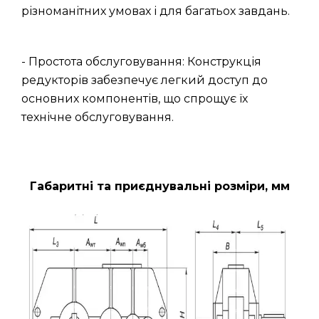
різноманітних умовах і для багатьох завдань.
- Простота обслуговування: Конструкція
редукторів забезпечує легкий доступ до
основних компонентів, що спрощує їх
технічне обслуговування.
Габаритні та приєднувальні розміри, мм