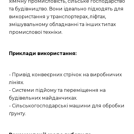
хімічну промисловість, сільське господарство
та будівництво. Вони ідеально підходять для
використання у транспортерах, ліфтах,
змішувальному обладнанні та інших типах
промислової техніки.
Приклади використання:
- Привід конвеєрних стрічок на виробничих
лініях.
- Системи підйому та переміщення на
будівельних майданчиках.
- Сільськогосподарські машини для обробки
ґрунту.