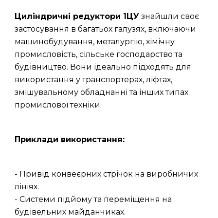
Циліндричні редуктори 1ЦУ
знайшли своє
застосування в багатьох галузях, включаючи
машинобудування, металургію, хімічну
промисловість, сільське господарство та
будівництво. Вони ідеально підходять для
використання у транспортерах, ліфтах,
змішувальному обладнанні та інших типах
промислової техніки.
Приклади використання:
- Привід конвеєрних стрічок на виробничих
лініях.
- Системи підйому та переміщення на
будівельних майданчиках.