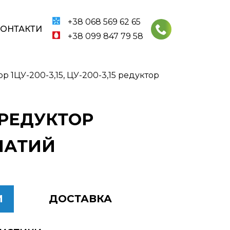
+38 068 569 62 65
КОНТАКТИ
+38 099 847 79 58
р 1ЦУ-200-3,15, ЦУ-200-3,15 редуктор
5 РЕДУКТОР
ЧАТИЙ
И
ДОСТАВКА