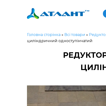
Головна сторінка
»
Всі товари
»
Редукто
циліндричний одноступінчатий
РЕДУКТОР 
ЦИЛІ