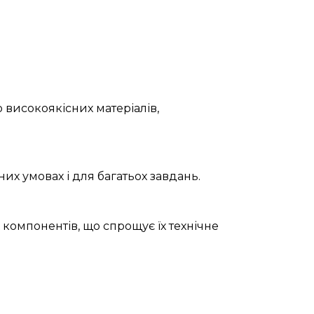
 високоякісних матеріалів,
их умовах і для багатьох завдань.
 компонентів, що спрощує їх технічне