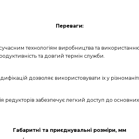
Переваги:
и сучасним технологіям виробництва та використанню
родуктивність та довгий термін служби.
дифікацій дозволяє використовувати їх у різноманітн
ія редукторів забезпечує легкий доступ до основних
Габаритні та приєднувальні розміри, мм