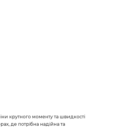
іни крутного моменту та швидкості
ах, де потрібна надійна та