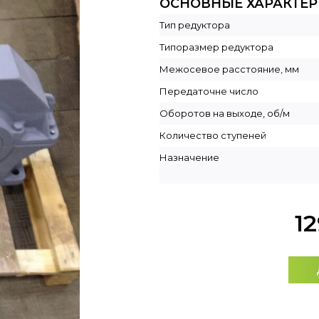
ОСНОВНЫЕ ХАРАКТЕ
Тип редуктора
Типоразмер редуктора
Межосевое расстояние, мм
Передаточне число
Оборотов на выходе, об/м
Количество ступеней
Назначение
1