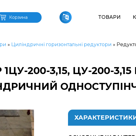
ТОВАРИ
Корзина
ри
»
Циліндричні горизонтальні редуктори
»
Редукто
1ЦУ-200-3,15, ЦУ-200-3,1
НДРИЧНИЙ ОДНОСТУПІН
ХАРАКТЕРИСТИК