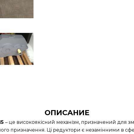
ОПИСАНИЕ
15
– це високоякісний механізм, призначений для зм
ного призначення. Ці редуктори є незамінними в сфер