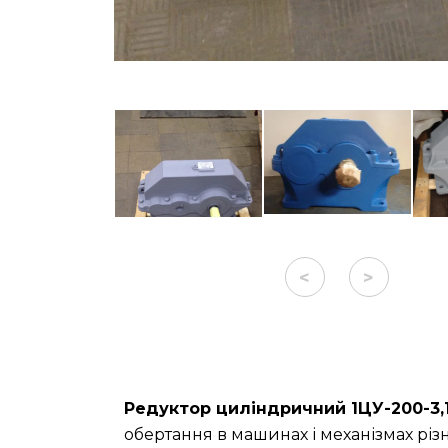
<
>
Редуктор циліндричний 1ЦУ-200-3,
обертання в машинах і механізмах різ