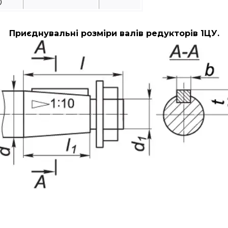
0
Приєднувальні розміри валів редукторів 1ЦУ.