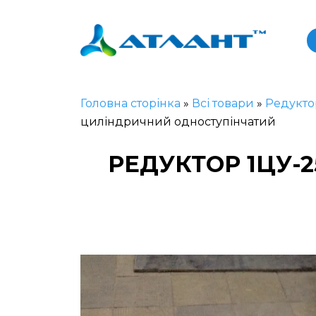
Головна сторінка
»
Всі товари
»
Редукто
циліндричний одноступінчатий
РЕДУКТОР 1ЦУ-2