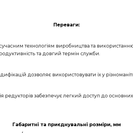
Переваги:
и сучасним технологіям виробництва та використанню
родуктивність та довгий термін служби.
дифікацій дозволяє використовувати їх у різноманітн
ія редукторів забезпечує легкий доступ до основних
Габаритні та приєднувальні розміри, мм