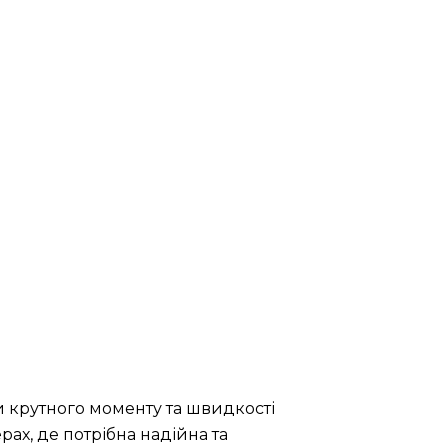
и крутного моменту та швидкості
ах, де потрібна надійна та