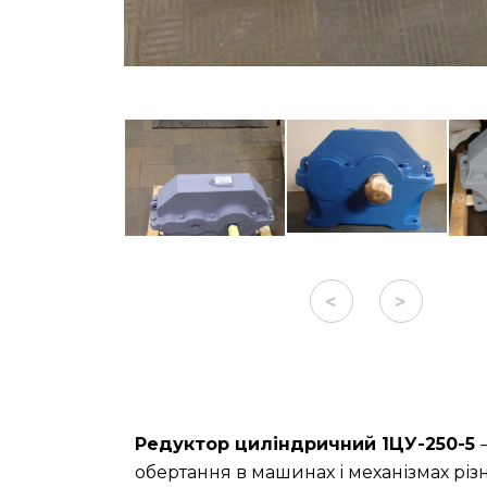
<
>
Редуктор циліндричний 1ЦУ-250-5
обертання в машинах і механізмах різ