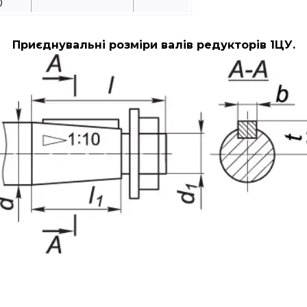
0
Приєднувальні розміри валів редукторів 1ЦУ.