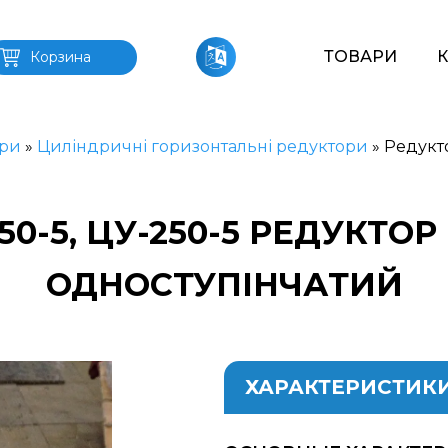
ТОВАРИ
Корзина
ри
»
Циліндричні горизонтальні редуктори
»
Редукто
50-5, ЦУ-250-5 РЕДУКТ
ОДНОСТУПІНЧАТИЙ
ХАРАКТЕРИСТИК