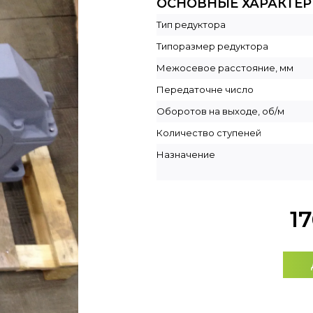
ОСНОВНЫЕ ХАРАКТЕ
Тип редуктора
Типоразмер редуктора
Межосевое расстояние, мм
Передаточне число
Оборотов на выходе, об/м
Количество ступеней
Назначение
1