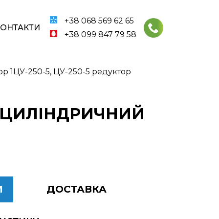
+38 068 569 62 65
КОНТАКТИ
+38 099 847 79 58
р 1ЦУ-250-5, ЦУ-250-5 редуктор
ОР ЦИЛІНДРИЧНИЙ
И
ДОСТАВКА