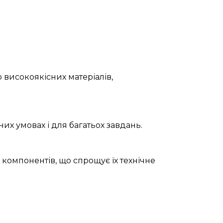
 високоякісних матеріалів,
их умовах і для багатьох завдань.
 компонентів, що спрощує їх технічне