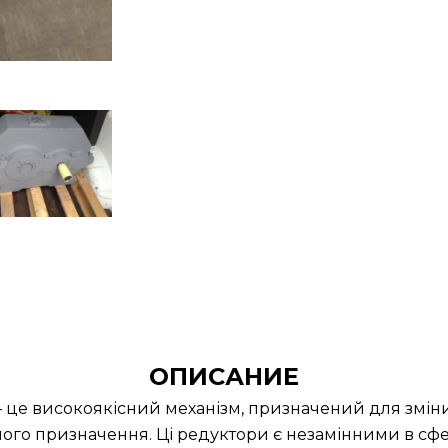
ОПИСАНИЕ
– це високоякісний механізм, призначений для змін
ного призначення. Ці редуктори є незамінними в сфер