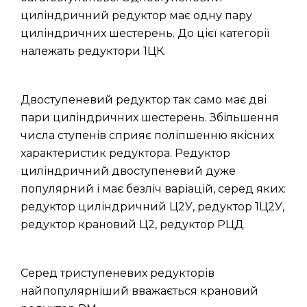
циліндричний редуктор має одну пару
циліндричних шестерень. До цієї категорії
належать редуктори 1ЦК.
Двоступеневий редуктор так само має дві
пари циліндричних шестерень. Збільшення
числа ступенів сприяє поліпшенню якісних
характеристик редуктора. Редуктор
циліндричний двоступеневий дуже
популярний і має безліч варіацій, серед яких:
редуктор циліндричний Ц2У, редуктор 1Ц2У,
редуктор крановий Ц2, редуктор РЦД.
Серед триступеневих редукторів
найпопулярніший вважається крановий