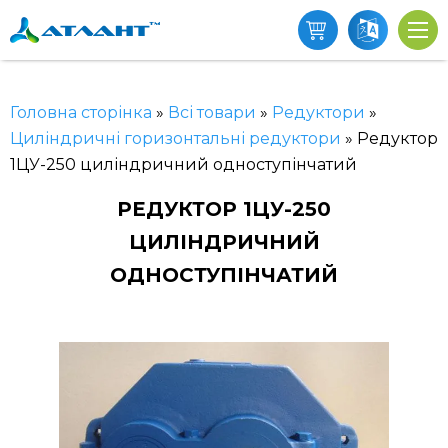
Головна сторінка
»
Всі товари
»
Редуктори
»
Циліндричні горизонтальні редуктори
»
Редуктор
1ЦУ-250 циліндричний одноступінчатий
РЕДУКТОР 1ЦУ-250
ЦИЛІНДРИЧНИЙ
ОДНОСТУПІНЧАТИЙ