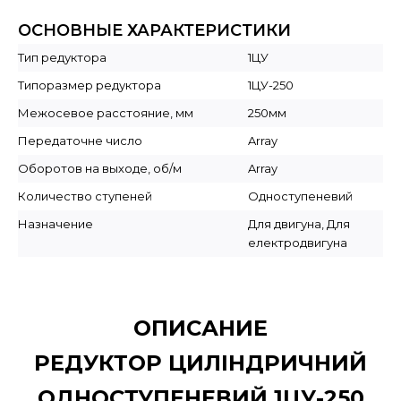
ОСНОВНЫЕ ХАРАКТЕРИСТИКИ
Тип редуктора
1ЦУ
Типоразмер редуктора
1ЦУ-250
Межосевое расстояние, мм
250мм
Передаточне число
Array
Оборотов на выходе, об/м
Array
Количество ступеней
Одноступеневий
Назначение
Для двигуна, Для
електродвигуна
ОПИСАНИЕ
РЕДУКТОР ЦИЛІНДРИЧНИЙ
ОДНОСТУПЕНЕВИЙ 1ЦУ-250