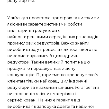
редуктор РМ.
У зв'язку з простотою пристрою та високими
якісними характеристиками роботи
циліндричні редуктори є
найпоширенішими серед інших різновидів
промислових редукторів. Важко знайти
виробництво, у процесі діяльності якого не
використовувалися б циліндричні
редуктори. Такий великий попит на цю
продукцію породжує підвищену
конкуренцію. Підприємство пропонує своїм
клієнтам тільки найкращі циліндричні
редуктори за низькими цінами. Усі агрегати
виготовлені з якісних матеріалів і
сертифіковані. На них є гарантія від
виробника як запорука довгої та надійної