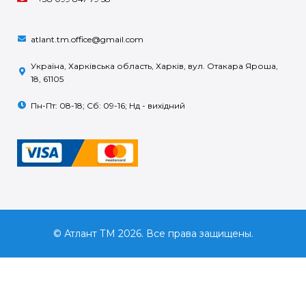
atlant.tm.office@gmail.com
Україна, Харківська область, Харків, вул. Отакара Яроша,
18, 61105
Пн-Пт: 08-18; Сб: 09-16; Нд - вихідний
© Атлант ТМ 2026. Все права защищены.