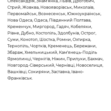
Олександрія, Знам'янка, Львів, Дрогобич,
Стрий, Жовква, Новояворівськ, Миколаїв,
Первомайськ, Вознесенськ, Южноукраїнськ,
Нова Одеса, Одеса, Південний Полтава,
Кременчук, Миргород, Гадяч, Кобеляки,
Рівне, Дубно, Костопіль, Здолбунів, Острог,
Суми, Конотоп, Шостка, Ромни, Охтирка,
Тернопіль, Чортків, Кременець, Бережани,
Збараж, Хмельницький, Кам'янець-Поділь
Ярмолинці, Чернігів, Ніжин, Прилуки, Бахмач,
Новгород-Сіверський, Чернівці, Новоселиця,
Вашківці, Сокиряни, Заставна, Івано-
Франківськ.