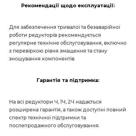
Рекомендації щодо експлуатації:
Для забезпечення тривалої та безаварійної
роботи редукторів рекомендується
регулярне технічне обслуговування, включно
з перевіркою рівня змащення та стану
зношування компонентів.
Гарантія та підтримка:
На всі редуктори Ч, 1Ч, 2Ч надається
розширена гарантія, а також доступні повний
спектр технічної підтримки та
послепродажного обслуговування.