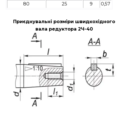
80
25
9
0,57
Приєднувальні розміри швидкохідного
вала редуктора 2Ч-40