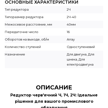
ОСНОВНЫЕ ХАРАКТЕРИСТИКИ
Тип редуктора
2Ч
Типоразмер редуктора
2Ч-40
Межосевое расстояние, мм
40мм
Передаточне число
16
Оборотов на выходе, об/м
Array
Количество ступеней
Одноступеневий
Назначение
Для двигуна, Для
шнека, Для
електродвигуна
ОПИСАНИЕ
Редуктор черв'ячний Ч, 1Ч, 2Ч: Ідеальне
рішення для вашого промислового
обладнання