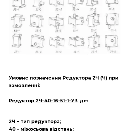
Умовне позначення Редуктора 2Ч
(Ч)
при
замовленні:
Редуктор 2Ч-40-16-51-1-У3
,
де:
2Ч – тип редуктора;
40 - міжосьова відстань;