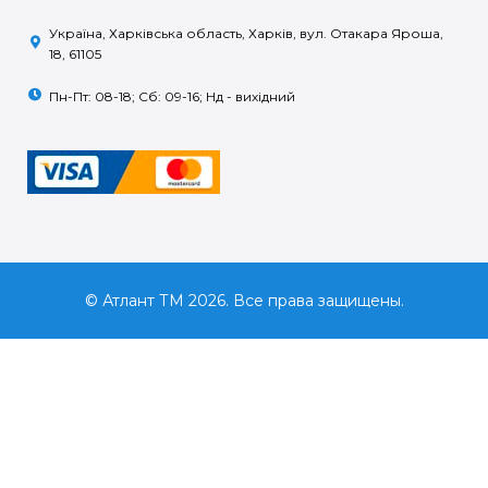
Україна, Харківська область, Харків, вул. Отакара Яроша,
18, 61105
Пн-Пт: 08-18; Сб: 09-16; Нд - вихідний
© Атлант ТМ 2026. Все права защищены.