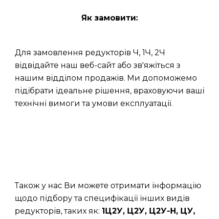
Як замовити:
Для замовлення редукторів Ч, 1Ч, 2Ч
відвідайте наш веб-сайт або зв'яжіться з
нашим відділом продажів. Ми допоможемо
підібрати ідеальне рішення, враховуючи ваші
технічні вимоги та умови експлуатації.
Також у нас Ви можете отримати інформацію
щодо підбору та специфікації інших видів
редукторів, таких як:
1Ц2У, Ц2У, Ц2У-Н, ЦУ,