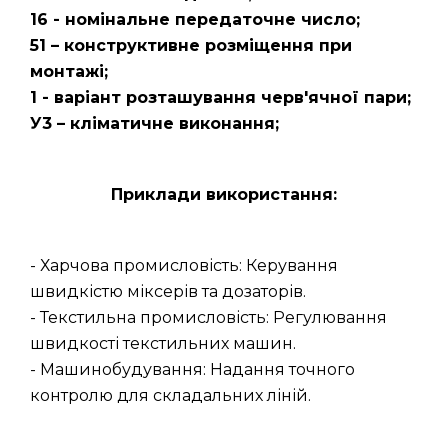
16 - номінальне передаточне число;
51 – конструктивне розміщення при
монтажі;
1 - варіант розташування черв'ячної пари;
У3 – кліматичне виконання;
Приклади використання:
- Харчова промисловість: Керування
швидкістю міксерів та дозаторів.
- Текстильна промисловість: Регулювання
швидкості текстильних машин.
- Машинобудування: Надання точного
контролю для складальних ліній.