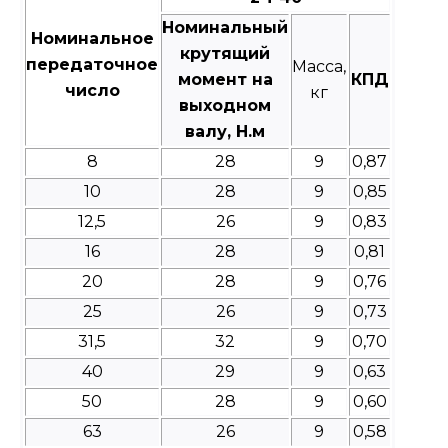
Номинальный
Номинальное
крутящий
передаточное
Масса,
момент на
КПД
число
кг
выходном
валу, Н.м
8
28
9
0,87
10
28
9
0,85
12,5
26
9
0,83
16
28
9
0,81
20
28
9
0,76
25
26
9
0,73
31,5
32
9
0,70
40
29
9
0,63
50
28
9
0,60
63
26
9
0,58