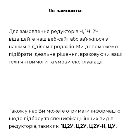
Як замовити:
Для замовлення редукторів Ч, 1Ч, 2Ч
відвідайте наш веб-сайт або зв'яжіться з
нашим відділом продажів. Ми допоможемо
підібрати ідеальне рішення, враховуючи ваші
технічні вимоги та умови експлуатації.
Також у нас Ви можете отримати інформацію
щодо підбору та специфікації інших видів
редукторів, таких як:
1Ц2У, Ц2У, Ц2У-Н, ЦУ,