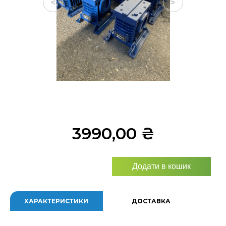
<
>
3990,00
₴
Додати в кошик
ХАРАКТЕРИСТИКИ
ДОСТАВКА