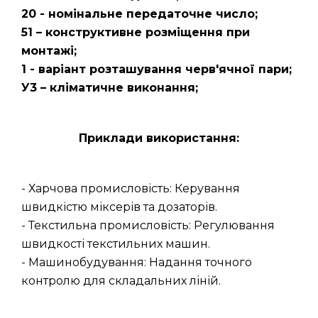
20 - номінальне передаточне число;
51 – конструктивне розміщення при
монтажі;
1 - варіант розташування черв'ячної пари;
У3 – кліматичне виконання;
Приклади використання:
- Харчова промисловість: Керування
швидкістю міксерів та дозаторів.
- Текстильна промисловість: Регулювання
швидкості текстильних машин.
- Машинобудування: Надання точного
контролю для складальних ліній.