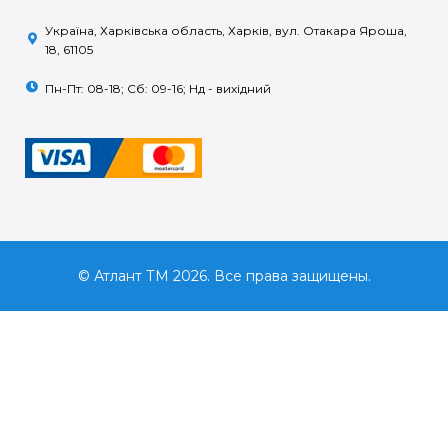
Україна, Харківська область, Харків, вул. Отакара Яроша,
18, 61105
Пн-Пт: 08-18; Сб: 09-16; Нд - вихідний
© Атлант ТМ 2026. Все права защищены.