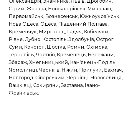
Олександрія, Знам'янка, Львів, Дрогобич,
Стрий, Жовква, Новояворівськ, Миколаїв,
Первомайськ, Вознесенськ, Южноукраїнськ,
Нова Одеса, Одеса, Південний Полтава,
Кременчук, Миргород, Гадяч, Кобеляки,
Рівне, Дубно, Костопіль, Здолбунів, Острог,
Суми, Конотоп, Шостка, Ромни, Охтирка,
Тернопіль, Чортків, Кременець, Бережани,
Збараж, Хмельницький, Кам'янець-Поділь
Ярмолинці, Чернігів, Ніжин, Прилуки, Бахмач,
Новгород-Сіверський, Чернівці, Новоселиця,
Вашківці, Сокиряни, Заставна, Івано-
Франківськ.