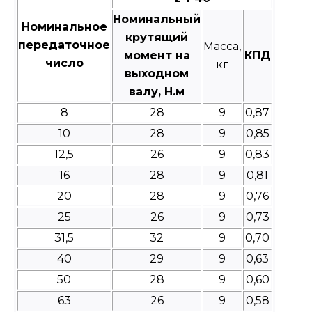
Номинальный
Номинальное
крутящий
передаточное
Масса,
момент на
КПД
число
кг
выходном
валу, Н.м
8
28
9
0,87
10
28
9
0,85
12,5
26
9
0,83
16
28
9
0,81
20
28
9
0,76
25
26
9
0,73
31,5
32
9
0,70
40
29
9
0,63
50
28
9
0,60
63
26
9
0,58