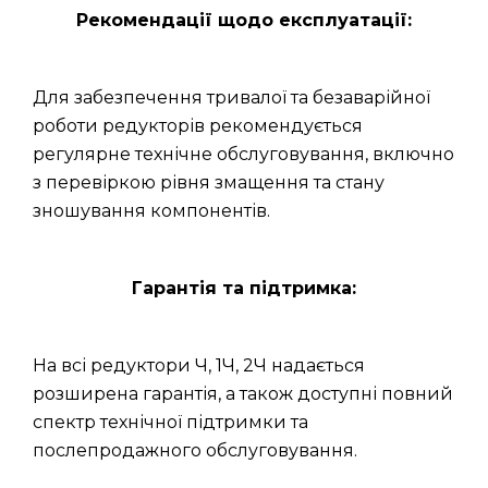
Рекомендації щодо експлуатації:
Для забезпечення тривалої та безаварійної
роботи редукторів рекомендується
регулярне технічне обслуговування, включно
з перевіркою рівня змащення та стану
зношування компонентів.
Гарантія та підтримка:
На всі редуктори Ч, 1Ч, 2Ч надається
розширена гарантія, а також доступні повний
спектр технічної підтримки та
послепродажного обслуговування.