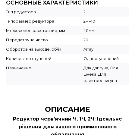
ОСНОВНЫЕ ХАРАКТЕРИСТИКИ
Тип редуктора
2Ч
Типоразмер редуктора
2Ч-40
Межосевое расстояние, мм
40мм
Передаточне число
20
Оборотов на выходе, об/м
Array
Количество ступеней
Одноступеневий
Назначение
Для двигуна, Для
шнека, Для
електродвигуна
ОПИСАНИЕ
Редуктор черв'ячний Ч, 1Ч, 2Ч: Ідеальне
рішення для вашого промислового
обладнання