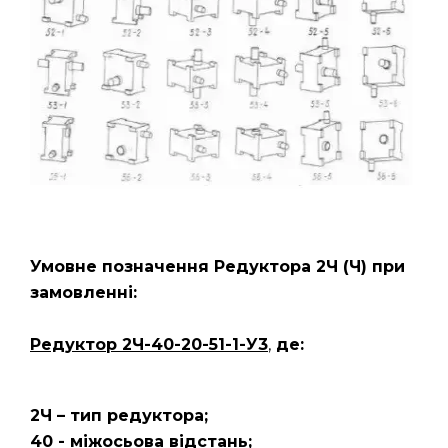
Умовне позначення Редуктора 2Ч
(Ч)
при
замовленні:
Редуктор 2Ч-40-20-51-1-У3
,
де:
2Ч – тип редуктора;
40 - міжосьова відстань;