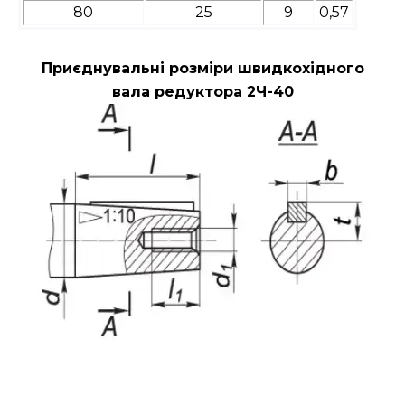
80
25
9
0,57
Приєднувальні розміри швидкохідного
вала редуктора 2Ч-40