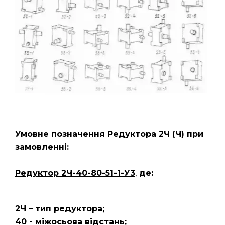
Умовне позначення Редуктора 2Ч
(Ч)
при
замовленні:
Редуктор 2Ч-40-80-51-1-У3
,
де:
2Ч – тип редуктора;
40 - міжосьова відстань;