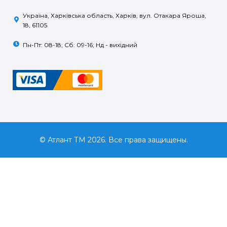
Україна, Харківська область, Харків, вул. Отакара Яроша,
18, 61105
Пн-Пт: 08-18; Сб: 09-16; Нд - вихідний
© Атлант ТМ 2026. Все права защищены.