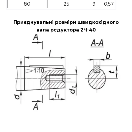
80
25
9
0,57
Приєднувальні розміри швидкохідного
вала редуктора 2Ч-40