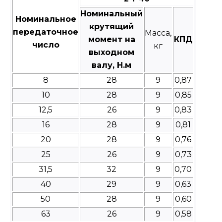
Номинальный
Номинальное
крутящий
передаточное
Масса,
момент на
КПД
число
кг
выходном
валу, Н.м
8
28
9
0,87
10
28
9
0,85
12,5
26
9
0,83
16
28
9
0,81
20
28
9
0,76
25
26
9
0,73
31,5
32
9
0,70
40
29
9
0,63
50
28
9
0,60
63
26
9
0,58