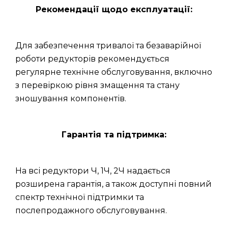
Рекомендації щодо експлуатації:
Для забезпечення тривалої та безаварійної
роботи редукторів рекомендується
регулярне технічне обслуговування, включно
з перевіркою рівня змащення та стану
зношування компонентів.
Гарантія та підтримка:
На всі редуктори Ч, 1Ч, 2Ч надається
розширена гарантія, а також доступні повний
спектр технічної підтримки та
послепродажного обслуговування.