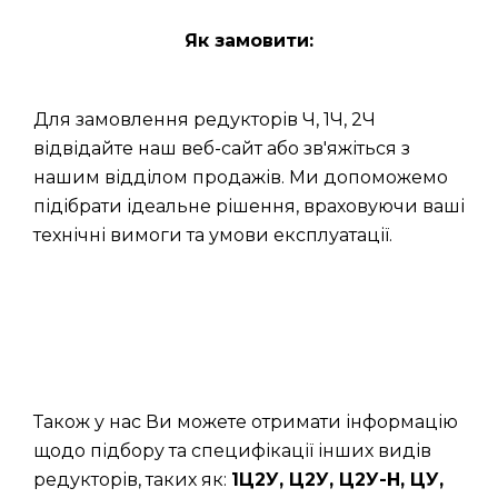
Як замовити:
Для замовлення редукторів Ч, 1Ч, 2Ч
відвідайте наш веб-сайт або зв'яжіться з
нашим відділом продажів. Ми допоможемо
підібрати ідеальне рішення, враховуючи ваші
технічні вимоги та умови експлуатації.
Також у нас Ви можете отримати інформацію
щодо підбору та специфікації інших видів
редукторів, таких як:
1Ц2У, Ц2У, Ц2У-Н, ЦУ,