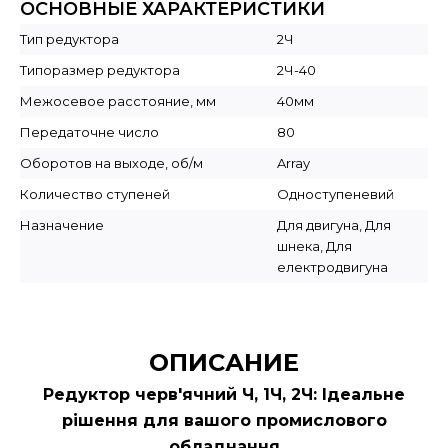
ОСНОВНЫЕ ХАРАКТЕРИСТИКИ
Тип редуктора
2Ч
Типоразмер редуктора
2Ч-40
Межосевое расстояние, мм
40мм
Передаточне число
80
Оборотов на выходе, об/м
Array
Количество ступеней
Одноступеневий
Назначение
Для двигуна, Для
шнека, Для
електродвигуна
ОПИСАНИЕ
Редуктор черв'ячний Ч, 1Ч, 2Ч: Ідеальне
рішення для вашого промислового
обладнання