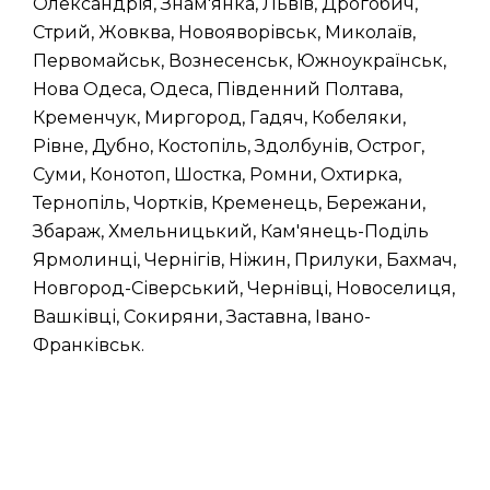
Олександрія, Знам'янка, Львів, Дрогобич,
Стрий, Жовква, Новояворівськ, Миколаїв,
Первомайськ, Вознесенськ, Южноукраїнськ,
Нова Одеса, Одеса, Південний Полтава,
Кременчук, Миргород, Гадяч, Кобеляки,
Рівне, Дубно, Костопіль, Здолбунів, Острог,
Суми, Конотоп, Шостка, Ромни, Охтирка,
Тернопіль, Чортків, Кременець, Бережани,
Збараж, Хмельницький, Кам'янець-Поділь
Ярмолинці, Чернігів, Ніжин, Прилуки, Бахмач,
Новгород-Сіверський, Чернівці, Новоселиця,
Вашківці, Сокиряни, Заставна, Івано-
Франківськ.