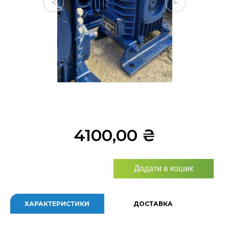
<
>
4100,00
₴
Додати в кошик
ХАРАКТЕРИСТИКИ
ДОСТАВКА