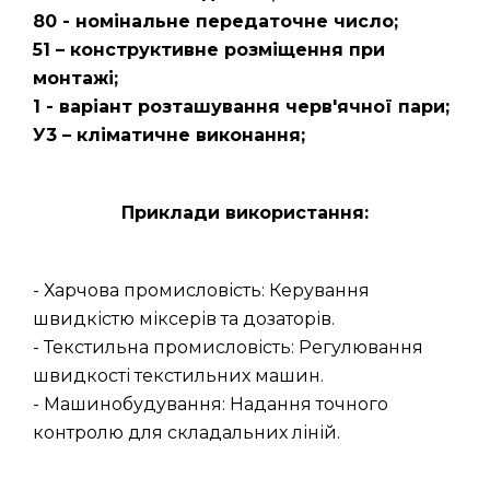
80 - номінальне передаточне число;
51 – конструктивне розміщення при
монтажі;
1 - варіант розташування черв'ячної пари;
У3 – кліматичне виконання;
Приклади використання:
- Харчова промисловість: Керування
швидкістю міксерів та дозаторів.
- Текстильна промисловість: Регулювання
швидкості текстильних машин.
- Машинобудування: Надання точного
контролю для складальних ліній.