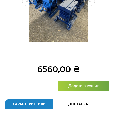
<
>
6560,00
₴
Додати в кошик
ХАРАКТЕРИСТИКИ
ДОСТАВКА