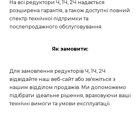
На всі редуктори Ч, 1Ч, 2Ч надається
розширена гарантія, а також доступні повний
спектр технічної підтримки та
послепродажного обслуговування.
Як замовити:
Для замовлення редукторів Ч, 1Ч, 2Ч
відвідайте наш веб-сайт або зв'яжіться з
нашим відділом продажів. Ми допоможемо
підібрати ідеальне рішення, враховуючи ваші
технічні вимоги та умови експлуатації.