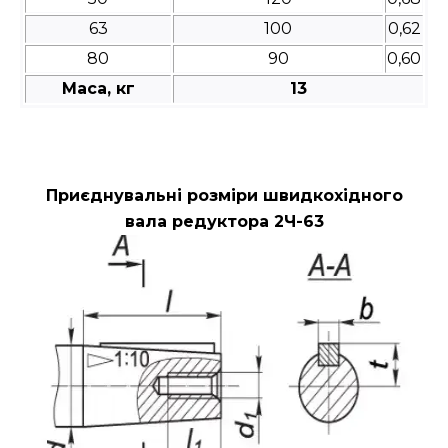
63
100
0,62
80
90
0,60
Маса, кг
13
Приєднувальні розміри швидкохідного
вала редуктора 2Ч-63