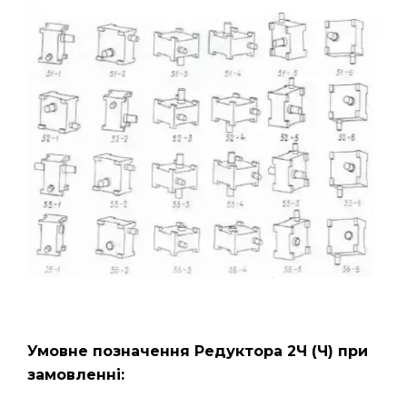
Умовне позначення Редуктора 2Ч
(Ч)
при
замовленні: