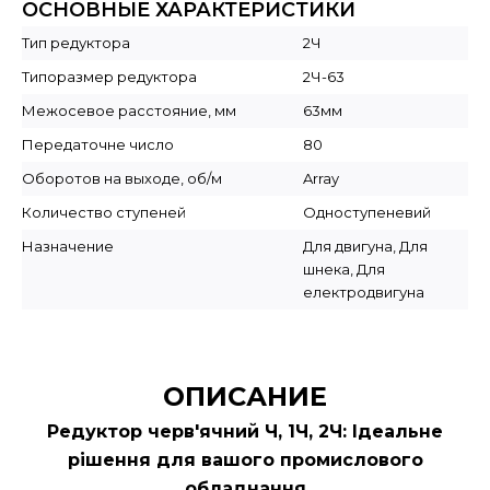
ОСНОВНЫЕ ХАРАКТЕРИСТИКИ
Тип редуктора
2Ч
Типоразмер редуктора
2Ч-63
Межосевое расстояние, мм
63мм
Передаточне число
80
Оборотов на выходе, об/м
Array
Количество ступеней
Одноступеневий
Назначение
Для двигуна, Для
шнека, Для
електродвигуна
ОПИСАНИЕ
Редуктор черв'ячний Ч, 1Ч, 2Ч: Ідеальне
рішення для вашого промислового
обладнання