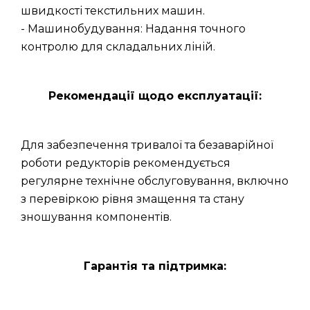
швидкості текстильних машин.
- Машинобудування: Надання точного
контролю для складальних ліній.
Рекомендації щодо експлуатації:
Для забезпечення тривалої та безаварійної
роботи редукторів рекомендується
регулярне технічне обслуговування, включно
з перевіркою рівня змащення та стану
зношування компонентів.
Гарантія та підтримка: