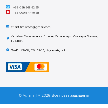
+38 068 569 62 65
+38 099 847 79 58
atlant.tm.office@gmail.com
Україна, Харківська область, Харків, вул. Отакара Яроша,
18, 61105
Пн-Пт: 08-18; Сб: 09-16; Нд - вихідний
© Атлант ТМ 2026. Все права защищены.