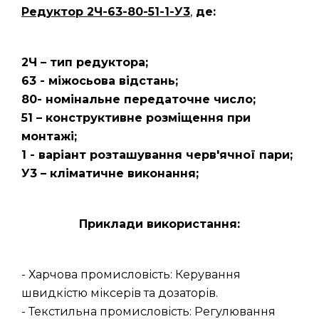
Редуктор 2Ч-63-80-51-1-У3
,
де:
2Ч – тип редуктора;
63 - міжосьова відстань;
80- номінальне передаточне число;
51 – конструктивне розміщення при
монтажі;
1 - варіант розташування черв'ячної пари;
У3 – кліматичне виконання;
Приклади використання:
- Харчова промисловість: Керування
швидкістю міксерів та дозаторів.
- Текстильна промисловість: Регулювання