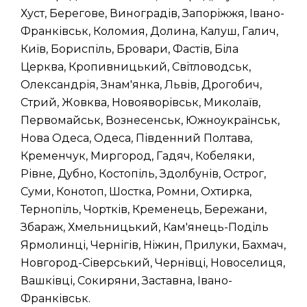
Хуст, Берегове, Виноградів, Запоріжжя, Івано-
Франківськ, Коломия, Долина, Калуш, Галич,
Київ, Бориспіль, Бровари, Фастів, Біла
Церква, Кропивницький, Світловодськ,
Олександрія, Знам'янка, Львів, Дрогобич,
Стрий, Жовква, Новояворівськ, Миколаїв,
Первомайськ, Вознесенськ, Южноукраїнськ,
Нова Одеса, Одеса, Південний Полтава,
Кременчук, Миргород, Гадяч, Кобеляки,
Рівне, Дубно, Костопіль, Здолбунів, Острог,
Суми, Конотоп, Шостка, Ромни, Охтирка,
Тернопіль, Чортків, Кременець, Бережани,
Збараж, Хмельницький, Кам'янець-Поділь
Ярмолинці, Чернігів, Ніжин, Прилуки, Бахмач,
Новгород-Сіверський, Чернівці, Новоселиця,
Вашківці, Сокиряни, Заставна, Івано-
Франківськ.