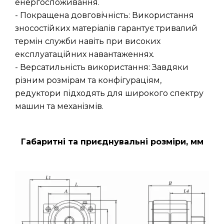
енергоспоживання.
- Покращена довговічність: Використання
зносостійких матеріалів гарантує тривалий
термін служби навіть при високих
експлуатаційних навантаженнях.
- Версатильність використання: Завдяки
різним розмірам та конфігураціям,
редуктори підходять для широкого спектру
машин та механізмів.
Габаритні та приєднувальні розміри, мм