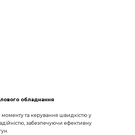
ислового обладнання
 моменту та керування швидкістю у
надійністю, забезпечуючи ефективну
ун.