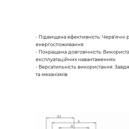
- Підвищена ефективність: Черв'ячні
енергоспоживання.
- Покращена довговічність: Використа
експлуатаційних навантаженнях.
- Версатильність використання: Завд
та механізмів.