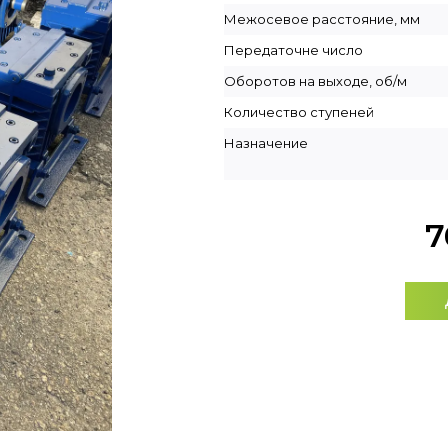
Межосевое расстояние, мм
Передаточне число
Оборотов на выходе, об/м
Количество ступеней
Назначение
7