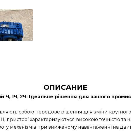
ОПИСАНИЕ
й Ч, 1Ч, 2Ч: Ідеальне рішення для вашого пром
вляють собою передове рішення для зміни крутного
 Ці пристрої характеризуються високою точністю та 
боту механізмів при зниженому навантаженні на двиг