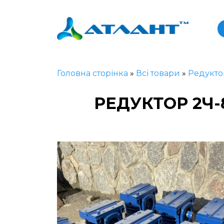
Головна сторінка
»
Всі товари
»
Редукто
РЕДУКТОР 2Ч-