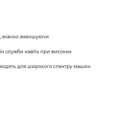
і, значно зменшуючи
ін служби навіть при високих
ідходять для широкого спектру машин