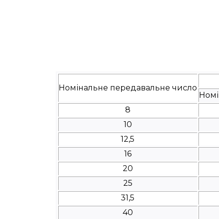
Номінальне передавальне число
Номі
8
10
12,5
16
20
25
31,5
40