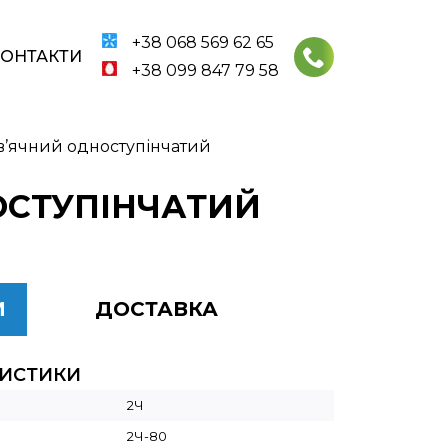
+38 068 569 62 65
КОНТАКТИ
+38 099 847 79 58
рв’ячний одноступінчатий
НОСТУПІНЧАТИЙ
И
ДОСТАВКА
РИСТИКИ
2Ч
2Ч-80