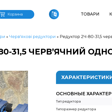
ТОВАРИ
Корзина
ри
»
Черв'якові редуктори
»
Редуктор 2Ч-80-31,5 че
80-31,5 ЧЕРВ’ЯЧНИЙ ОД
ХАРАКТЕРИСТИК
ОСНОВНЫЕ ХАРАКТЕ
Тип редуктора
Типоразмер редуктора