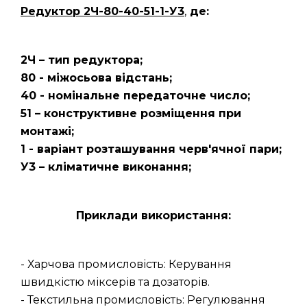
Редуктор 2Ч-80-40-51-1-У3
,
де:
2Ч – тип редуктора;
80 - міжосьова відстань;
40 - номінальне передаточне число;
51 – конструктивне розміщення при
монтажі;
1 - варіант розташування черв'ячної пари;
У3 – кліматичне виконання;
Приклади використання:
- Харчова промисловість: Керування
швидкістю міксерів та дозаторів.
- Текстильна промисловість: Регулювання