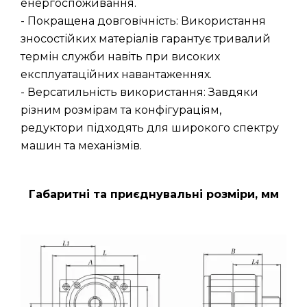
енергоспоживання.
- Покращена довговічність: Використання
зносостійких матеріалів гарантує тривалий
термін служби навіть при високих
експлуатаційних навантаженнях.
- Версатильність використання: Завдяки
різним розмірам та конфігураціям,
редуктори підходять для широкого спектру
машин та механізмів.
Габаритні та приєднувальні розміри, мм