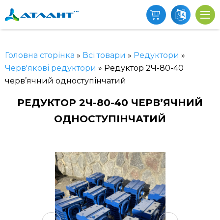
Головна сторінка
»
Всі товари
»
Редуктори
»
Черв'якові редуктори
»
Редуктор 2Ч-80-40
черв’ячний одноступінчатий
РЕДУКТОР 2Ч-80-40 ЧЕРВ’ЯЧНИЙ
ОДНОСТУПІНЧАТИЙ