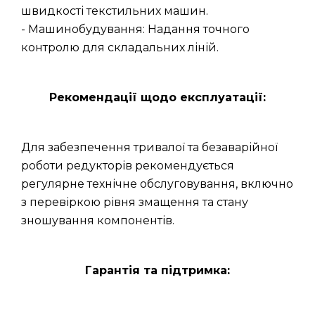
швидкості текстильних машин.
- Машинобудування: Надання точного
контролю для складальних ліній.
Рекомендації щодо експлуатації:
Для забезпечення тривалої та безаварійної
роботи редукторів рекомендується
регулярне технічне обслуговування, включно
з перевіркою рівня змащення та стану
зношування компонентів.
Гарантія та підтримка: