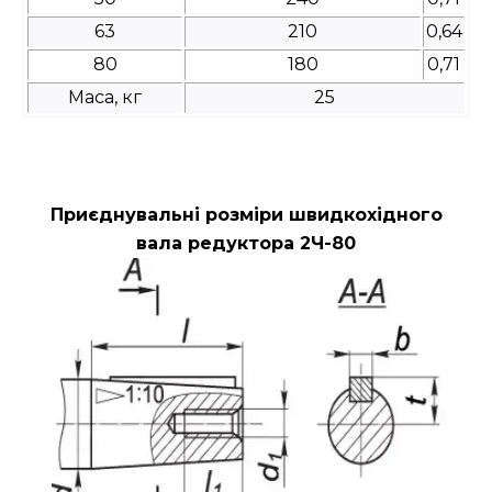
63
210
0,64
80
180
0,71
Маса, кг
25
Приєднувальні розміри швидкохідного
вала редуктора 2Ч-80