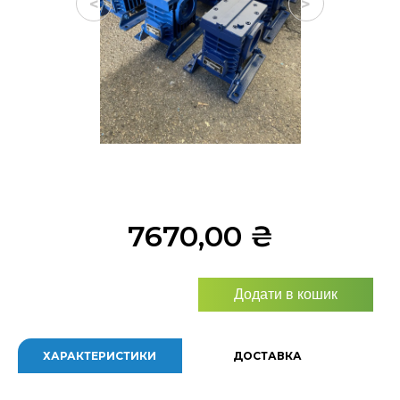
<
>
7670,00
₴
Додати в кошик
ХАРАКТЕРИСТИКИ
ДОСТАВКА