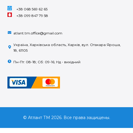
+38 068 569 62 65
+38 099 847 79 58
atlant.tm.office@gmail.com
Україна, Харківська область, Харків, вул. Отакара Яроша,
18, 61105
Пн-Пт: 08-18; Сб: 09-16; Нд - вихідний
© Атлант ТМ 2026. Все права защищены.