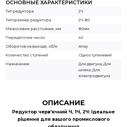
ОСНОВНЫЕ ХАРАКТЕРИСТИКИ
Тип редуктора
2Ч
Типоразмер редуктора
2Ч-80
Межосевое расстояние, мм
80мм
Передаточне число
40
Оборотов на выходе, об/м
Array
Количество ступеней
Одноступеневий
Назначение
Для двигуна, Для
шнека, Для
електродвигуна
ОПИСАНИЕ
Редуктор черв'ячний Ч, 1Ч, 2Ч: Ідеальне
рішення для вашого промислового
обладнання