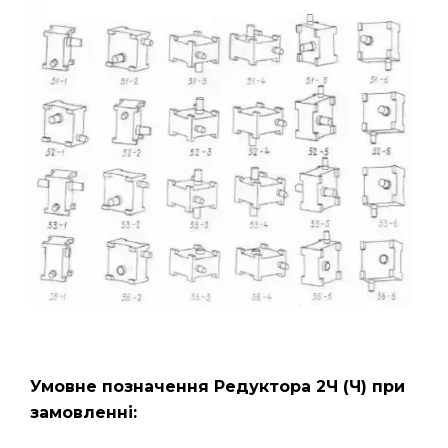
Умовне позначення Редуктора 2Ч
(Ч)
при
замовленні: