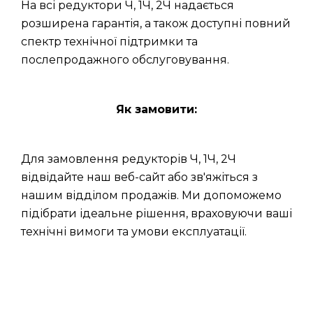
На всі редуктори Ч, 1Ч, 2Ч надається
розширена гарантія, а також доступні повний
спектр технічної підтримки та
послепродажного обслуговування.
Як замовити:
Для замовлення редукторів Ч, 1Ч, 2Ч
відвідайте наш веб-сайт або зв'яжіться з
нашим відділом продажів. Ми допоможемо
підібрати ідеальне рішення, враховуючи ваші
технічні вимоги та умови експлуатації.