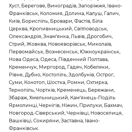
Хуст, Берегове, Виноградів, Запоріжжя, Івано-
Франківськ, Коломия, Долина, Калуш, Галич,
Київ, Бориспіль, Бровари, Фастів, Біла
Церква, Кропивницький, Світловодськ,
Олександрія, Знам'янка, Львів, Дрогобич,
Стрий, Жовква, Новояворівськ, Миколаїв,
Первомайськ, Вознесенськ, Южноукраїнськ,
Нова Одеса, Одеса, Південний Полтава,
Кременчук, Миргород, Гадяч, Кобеляки,
Рівне, Дубно, Костопіль, Здолбунів, Острог,
Суми, Конотоп, Шостка, Ромни, Охтирка,
Тернопіль, Чортків, Кременець, Бережани,
Збараж, Хмельницький, Кам'янець-Поділь
Ярмолинці, Чернігів, Ніжин, Прилуки, Бахмач,
Новгород-Сіверський, Чернівці, Новоселиця,
Вашківці, Сокиряни, Заставна, Івано-
Франківськ.