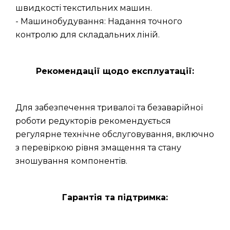
швидкості текстильних машин.
- Машинобудування: Надання точного
контролю для складальних ліній.
Рекомендації щодо експлуатації:
Для забезпечення тривалої та безаварійної
роботи редукторів рекомендується
регулярне технічне обслуговування, включно
з перевіркою рівня змащення та стану
зношування компонентів.
Гарантія та підтримка: