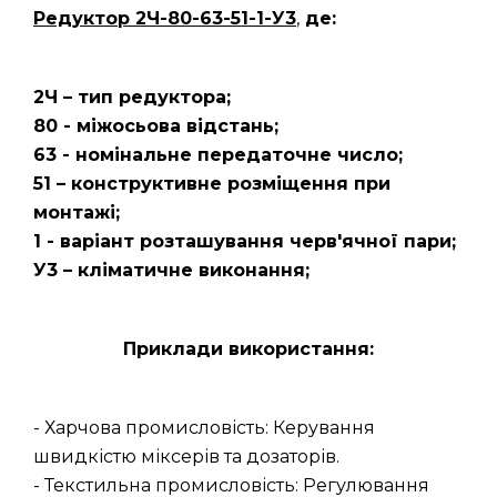
Редуктор 2Ч-80-63-51-1-У3
,
де:
2Ч – тип редуктора;
80 - міжосьова відстань;
63 - номінальне передаточне число;
51 – конструктивне розміщення при
монтажі;
1 - варіант розташування черв'ячної пари;
У3 – кліматичне виконання;
Приклади використання:
- Харчова промисловість: Керування
швидкістю міксерів та дозаторів.
- Текстильна промисловість: Регулювання