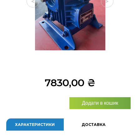
<
>
7830,00
₴
Додати в кошик
ХАРАКТЕРИСТИКИ
ДОСТАВКА