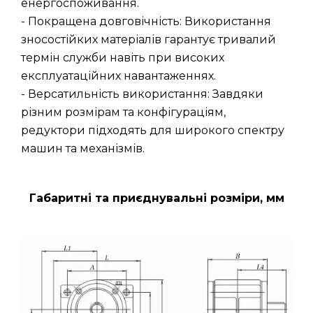
енергоспоживання.
- Покращена довговічність: Використання
зносостійких матеріалів гарантує тривалий
термін служби навіть при високих
експлуатаційних навантаженнях.
- Версатильність використання: Завдяки
різним розмірам та конфігураціям,
редуктори підходять для широкого спектру
машин та механізмів.
Габаритні та приєднувальні розміри, мм