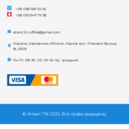
+38 068 569 62 65
+38 099 847 79 58
atlant.tm.office@gmail.com
Україна, Харківська область, Харків, вул. Отакара Яроша,
18, 61105
Пн-Пт: 08-18; Сб: 09-16; Нд - вихідний
© Атлант ТМ 2026. Все права защищены.