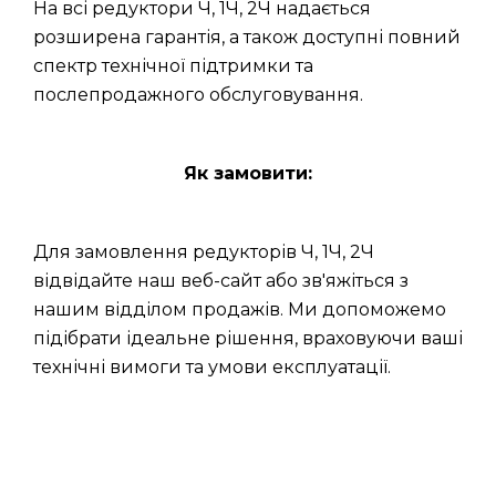
На всі редуктори Ч, 1Ч, 2Ч надається
розширена гарантія, а також доступні повний
спектр технічної підтримки та
послепродажного обслуговування.
Як замовити:
Для замовлення редукторів Ч, 1Ч, 2Ч
відвідайте наш веб-сайт або зв'яжіться з
нашим відділом продажів. Ми допоможемо
підібрати ідеальне рішення, враховуючи ваші
технічні вимоги та умови експлуатації.