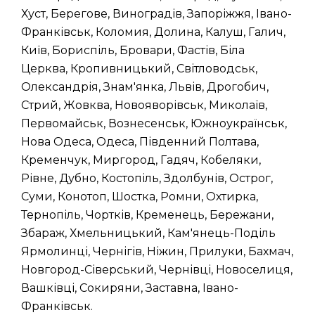
Хуст, Берегове, Виноградів, Запоріжжя, Івано-
Франківськ, Коломия, Долина, Калуш, Галич,
Київ, Бориспіль, Бровари, Фастів, Біла
Церква, Кропивницький, Світловодськ,
Олександрія, Знам'янка, Львів, Дрогобич,
Стрий, Жовква, Новояворівськ, Миколаїв,
Первомайськ, Вознесенськ, Южноукраїнськ,
Нова Одеса, Одеса, Південний Полтава,
Кременчук, Миргород, Гадяч, Кобеляки,
Рівне, Дубно, Костопіль, Здолбунів, Острог,
Суми, Конотоп, Шостка, Ромни, Охтирка,
Тернопіль, Чортків, Кременець, Бережани,
Збараж, Хмельницький, Кам'янець-Поділь
Ярмолинці, Чернігів, Ніжин, Прилуки, Бахмач,
Новгород-Сіверський, Чернівці, Новоселиця,
Вашківці, Сокиряни, Заставна, Івано-
Франківськ.