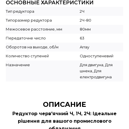
ОСНОВНЫЕ ХАРАКТЕРИСТИКИ
Тип редуктора
2Ч
Типоразмер редуктора
2Ч-80
Межосевое расстояние, мм
80мм
Передаточне число
63
Оборотов на выходе, об/м
Array
Количество ступеней
Одноступеневий
Назначение
Для двигуна, Для
шнека, Для
електродвигуна
ОПИСАНИЕ
Редуктор черв'ячний Ч, 1Ч, 2Ч: Ідеальне
рішення для вашого промислового
обладнання