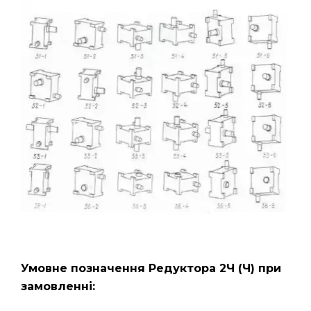
Умовне позначення Редуктора 2Ч
(Ч)
при
замовленні: