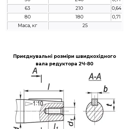
63
210
0,64
80
180
0,71
Маса, кг
25
Приєднувальні розміри швидкохідного
вала редуктора 2Ч-80