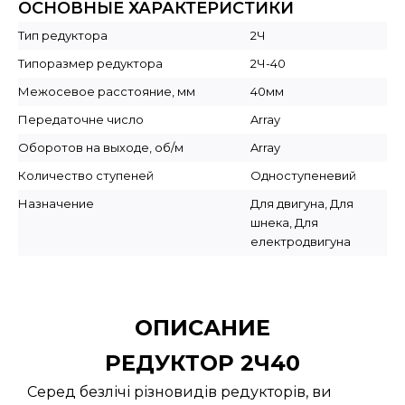
ОСНОВНЫЕ ХАРАКТЕРИСТИКИ
Тип редуктора
2Ч
Типоразмер редуктора
2Ч-40
Межосевое расстояние, мм
40мм
Передаточне число
Array
Оборотов на выходе, об/м
Array
Количество ступеней
Одноступеневий
Назначение
Для двигуна, Для
шнека, Для
електродвигуна
ОПИСАНИЕ
РЕДУКТОР 2Ч40
Серед безлічі різновидів редукторів, ви