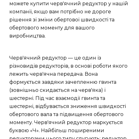
можете купити черв'ячний редуктор у нашій
компанії, якщо вам потрібно не дороге
рішення зі зміни обертової швидкості та
обертового моменту для вашого
виробництва.
Черв'ячний редуктор — це один із
різновидів редукторів, в основі роботи якого
лежить черв'ячна передача. Вона
формується завдяки зачепленню гвинта
(зовнішньо скидається на черв'яка) і
шестерні. Під час взаємодії гвинта та
шестерні, відбувається зниження швидкості
обертового вала та підвищення обертового
моменту. Черв'ячний редуктор маркується
буквою «Ч». Найбільш поширеними
редукторами цього типу слугують: редуктор