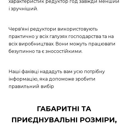
характеристик редуктор год завжди менший
і зручніший.
Черв'яні редуктори використовують
практично у всіх галузях господарства та на
всіх виробництвах. Вони можуть працювати
безупинно та є зносостійкими.
Наші фахівці нададуть вам усю потрібну
інформацію, яка допоможе зробити
правильний вибір
ГАБАРИТНІ ТА
ПРИЄДНУВАЛЬНІ РОЗМІРИ,