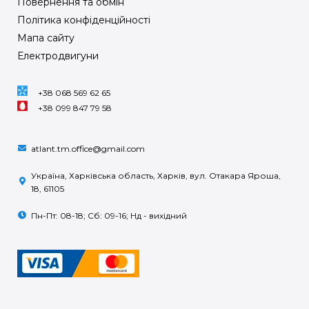
Повернення та обмін
Політика конфіденційності
Мапа сайту
Електродвигуни
+38 068 569 62 65
+38 099 847 79 58
atlant.tm.office@gmail.com
Україна, Харківська область, Харків, вул. Отакара Яроша,
18, 61105
Пн-Пт: 08-18; Сб: 09-16; Нд - вихідний