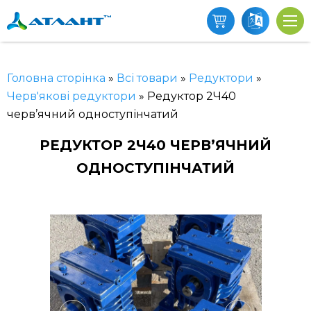
Головна сторінка
»
Всі товари
»
Редуктори
»
Черв'якові редуктори
»
Редуктор 2Ч40
черв’ячний одноступінчатий
РЕДУКТОР 2Ч40 ЧЕРВ’ЯЧНИЙ
ОДНОСТУПІНЧАТИЙ