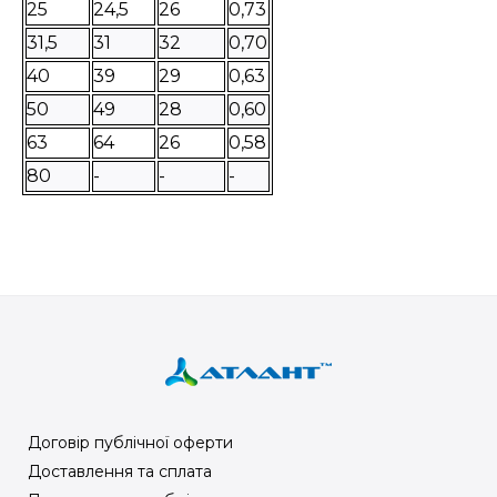
25
24,5
26
0,73
31,5
31
32
0,70
40
39
29
0,63
50
49
28
0,60
63
64
26
0,58
80
-
-
-
Договір публічної оферти
Доставлення та сплата