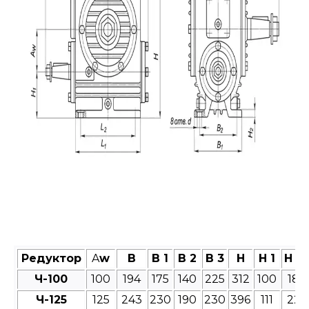
Редуктор
A
w
B
B 1
B 2
B 3
H
H 1
H 2
Ч-100
100
194
175
140
225
312
100
18
Ч-125
125
243
230
190
230
396
111
22