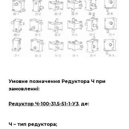
Умовне позначення Редуктора
Ч
при
замовленні:
Редуктор Ч-100-31,5-51-1-У3
,
де:
Ч – тип редуктора;