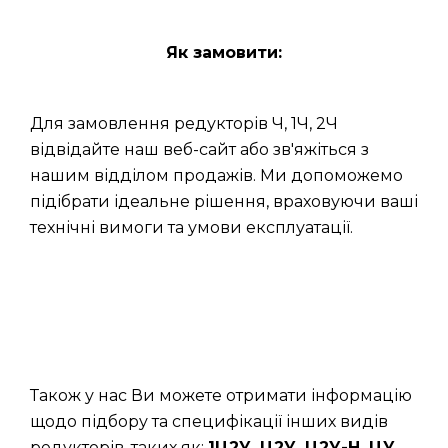
Як замовити:
Для замовлення редукторів Ч, 1Ч, 2Ч
відвідайте наш веб-сайт або зв'яжіться з
нашим відділом продажів. Ми допоможемо
підібрати ідеальне рішення, враховуючи ваші
технічні вимоги та умови експлуатації.
Також у нас Ви можете отримати інформацію
щодо підбору та специфікації інших видів
редукторів, таких як:
1Ц2У, Ц2У, Ц2У-Н, ЦУ,