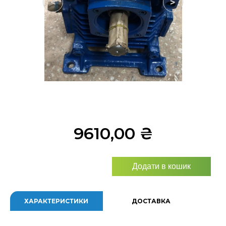
<
>
9610,00
₴
Додати в кошик
ХАРАКТЕРИСТИКИ
ДОСТАВКА