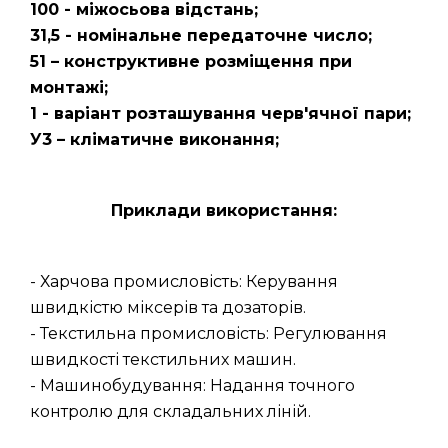
100 - міжосьова відстань;
31,5 - номінальне передаточне число;
51 – конструктивне розміщення при
монтажі;
1 - варіант розташування черв'ячної пари;
У3 – кліматичне виконання;
Приклади використання:
- Харчова промисловість: Керування
швидкістю міксерів та дозаторів.
- Текстильна промисловість: Регулювання
швидкості текстильних машин.
- Машинобудування: Надання точного
контролю для складальних ліній.