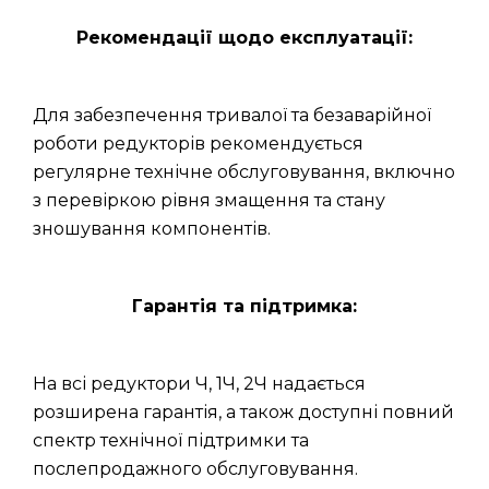
Рекомендації щодо експлуатації:
Для забезпечення тривалої та безаварійної
роботи редукторів рекомендується
регулярне технічне обслуговування, включно
з перевіркою рівня змащення та стану
зношування компонентів.
Гарантія та підтримка:
На всі редуктори Ч, 1Ч, 2Ч надається
розширена гарантія, а також доступні повний
спектр технічної підтримки та
послепродажного обслуговування.