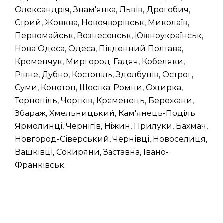
Олександрія, Знам'янка, Львів, Дрогобич,
Стрий, Жовква, Новояворівськ, Миколаїв,
Первомайськ, Вознесенськ, Южноукраїнськ,
Нова Одеса, Одеса, Південний Полтава,
Кременчук, Миргород, Гадяч, Кобеляки,
Рівне, Дубно, Костопіль, Здолбунів, Острог,
Суми, Конотоп, Шостка, Ромни, Охтирка,
Тернопіль, Чортків, Кременець, Бережани,
Збараж, Хмельницький, Кам'янець-Поділь
Ярмолинці, Чернігів, Ніжин, Прилуки, Бахмач,
Новгород-Сіверський, Чернівці, Новоселиця,
Вашківці, Сокиряни, Заставна, Івано-
Франківськ.