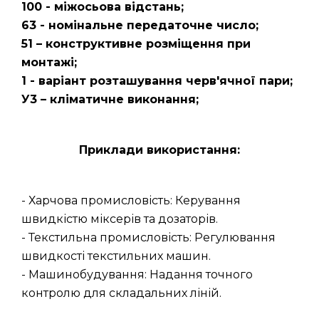
100 - міжосьова відстань;
63 - номінальне передаточне число;
51 – конструктивне розміщення при
монтажі;
1 - варіант розташування черв'ячної пари;
У3 – кліматичне виконання;
Приклади використання:
- Харчова промисловість: Керування
швидкістю міксерів та дозаторів.
- Текстильна промисловість: Регулювання
швидкості текстильних машин.
- Машинобудування: Надання точного
контролю для складальних ліній.