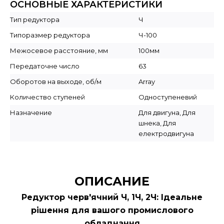
ОСНОВНЫЕ ХАРАКТЕРИСТИКИ
Тип редуктора
Ч
Типоразмер редуктора
Ч-100
Межосевое расстояние, мм
100мм
Передаточне число
63
Оборотов на выходе, об/м
Array
Количество ступеней
Одноступеневий
Назначение
Для двигуна, Для
шнека, Для
електродвигуна
ОПИСАНИЕ
Редуктор черв'ячний Ч, 1Ч, 2Ч: Ідеальне
рішення для вашого промислового
обладнання