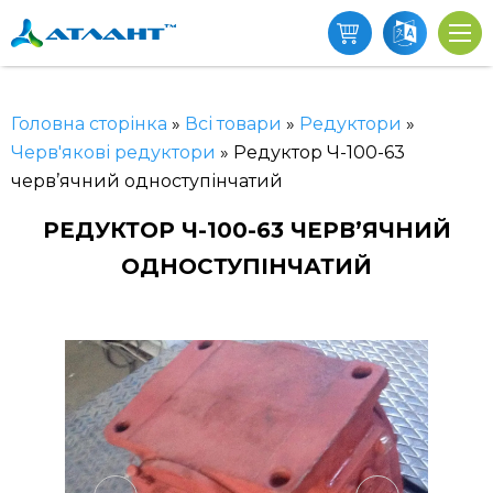
Головна сторінка
»
Всі товари
»
Редуктори
»
Черв'якові редуктори
»
Редуктор Ч-100-63
черв’ячний одноступінчатий
РЕДУКТОР Ч-100-63 ЧЕРВ’ЯЧНИЙ
ОДНОСТУПІНЧАТИЙ