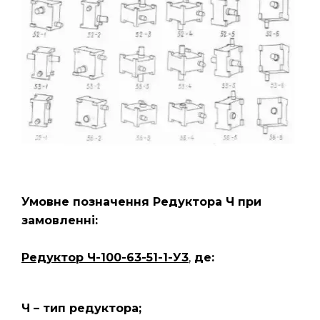
Умовне позначення Редуктора
Ч
при
замовленні:
Редуктор Ч-100-63-51-1-У3
,
де:
Ч – тип редуктора;