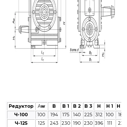
Редуктор
A
w
B
B 1
B 2
B 3
H
H 1
H 2
Ч-100
100
194
175
140
225
312
100
18
Ч-125
125
243
230
190
230
396
111
22