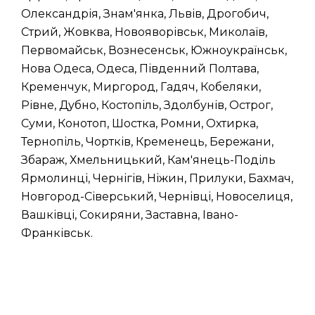
Олександрія, Знам'янка, Львів, Дрогобич,
Стрий, Жовква, Новояворівськ, Миколаїв,
Первомайськ, Вознесенськ, Южноукраїнськ,
Нова Одеса, Одеса, Південний Полтава,
Кременчук, Миргород, Гадяч, Кобеляки,
Рівне, Дубно, Костопіль, Здолбунів, Острог,
Суми, Конотоп, Шостка, Ромни, Охтирка,
Тернопіль, Чортків, Кременець, Бережани,
Збараж, Хмельницький, Кам'янець-Поділь
Ярмолинці, Чернігів, Ніжин, Прилуки, Бахмач,
Новгород-Сіверський, Чернівці, Новоселиця,
Вашківці, Сокиряни, Заставна, Івано-
Франківськ.