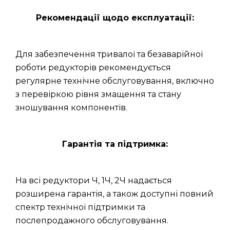
Рекомендації щодо експлуатації:
Для забезпечення тривалої та безаварійної
роботи редукторів рекомендується
регулярне технічне обслуговування, включно
з перевіркою рівня змащення та стану
зношування компонентів.
Гарантія та підтримка:
На всі редуктори Ч, 1Ч, 2Ч надається
розширена гарантія, а також доступні повний
спектр технічної підтримки та
послепродажного обслуговування.