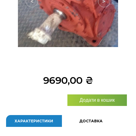
<
>
9690,00
₴
Додати в кошик
ХАРАКТЕРИСТИКИ
ДОСТАВКА