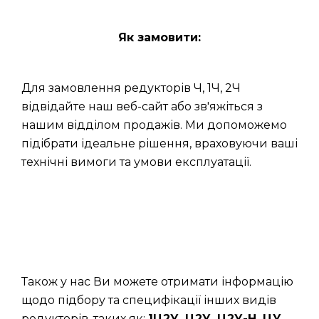
Як замовити:
Для замовлення редукторів Ч, 1Ч, 2Ч
відвідайте наш веб-сайт або зв'яжіться з
нашим відділом продажів. Ми допоможемо
підібрати ідеальне рішення, враховуючи ваші
технічні вимоги та умови експлуатації.
Також у нас Ви можете отримати інформацію
щодо підбору та специфікації інших видів
редукторів, таких як:
1Ц2У, Ц2У, Ц2У-Н, ЦУ,