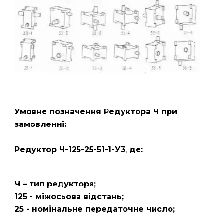
Умовне позначення Редуктора
Ч
при
замовленні:
Редуктор Ч-125-25-51-1-У3
,
де:
Ч – тип редуктора;
125 - міжосьова відстань;
25 - номінальне передаточне число;