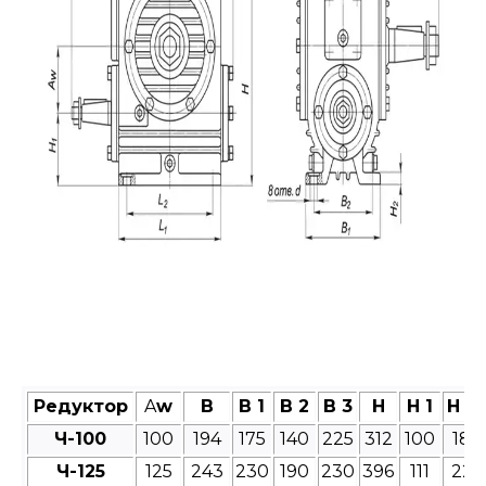
Редуктор
A
w
B
B 1
B 2
B 3
H
H 1
H 2
Ч-100
100
194
175
140
225
312
100
18
Ч-125
125
243
230
190
230
396
111
22