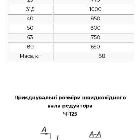
31,5
1000
40
850
50
800
63
750
80
650
Маса, кг
88
Приєднувальні розміри швидкохідного
вала редуктора
Ч-125