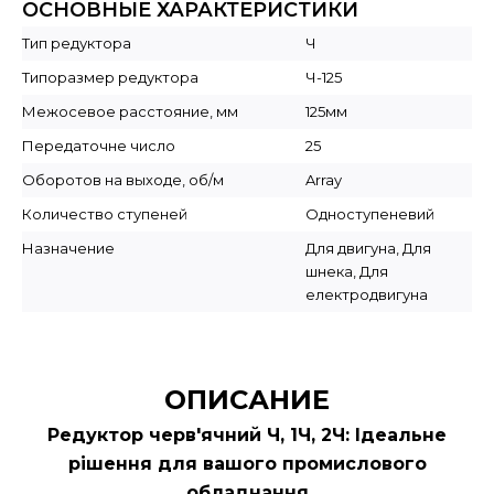
ОСНОВНЫЕ ХАРАКТЕРИСТИКИ
Тип редуктора
Ч
Типоразмер редуктора
Ч-125
Межосевое расстояние, мм
125мм
Передаточне число
25
Оборотов на выходе, об/м
Array
Количество ступеней
Одноступеневий
Назначение
Для двигуна, Для
шнека, Для
електродвигуна
ОПИСАНИЕ
Редуктор черв'ячний Ч, 1Ч, 2Ч: Ідеальне
рішення для вашого промислового
обладнання