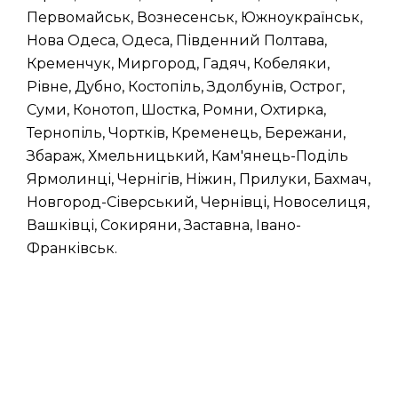
Первомайськ, Вознесенськ, Южноукраїнськ,
Нова Одеса, Одеса, Південний Полтава,
Кременчук, Миргород, Гадяч, Кобеляки,
Рівне, Дубно, Костопіль, Здолбунів, Острог,
Суми, Конотоп, Шостка, Ромни, Охтирка,
Тернопіль, Чортків, Кременець, Бережани,
Збараж, Хмельницький, Кам'янець-Поділь
Ярмолинці, Чернігів, Ніжин, Прилуки, Бахмач,
Новгород-Сіверський, Чернівці, Новоселиця,
Вашківці, Сокиряни, Заставна, Івано-
Франківськ.