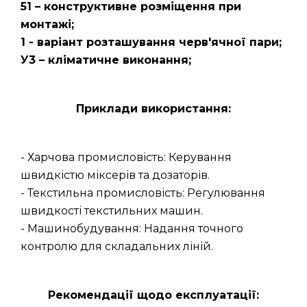
51 – конструктивне розміщення при
монтажі;
1 - варіант розташування черв'ячної пари;
У3 – кліматичне виконання;
Приклади використання:
- Харчова промисловість: Керування
швидкістю міксерів та дозаторів.
- Текстильна промисловість: Регулювання
швидкості текстильних машин.
- Машинобудування: Надання точного
контролю для складальних ліній.
Рекомендації щодо експлуатації: