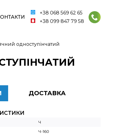
+38 068 569 62 65
КОНТАКТИ
+38 099 847 79 58
’ячний одноступінчатий
ОСТУПІНЧАТИЙ
И
ДОСТАВКА
РИСТИКИ
Ч
Ч-160