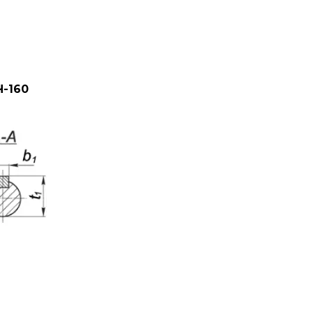
Ч-160