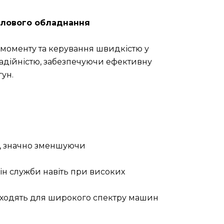
ислового обладнання
моменту та керування швидкістю у
надійністю, забезпечуючи ефективну
ун.
і, значно зменшуючи
ін служби навіть при високих
ідходять для широкого спектру машин