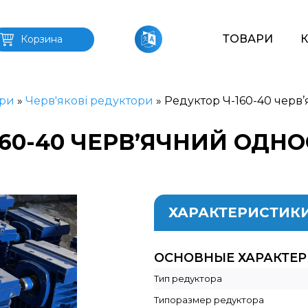
ТОВАРИ
Корзина
ри
»
Черв'якові редуктори
»
Редуктор Ч-160-40 черв
160-40 ЧЕРВ’ЯЧНИЙ ОДН
ХАРАКТЕРИСТИК
ОСНОВНЫЕ ХАРАКТЕ
Тип редуктора
Типоразмер редуктора