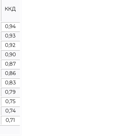
ККД
0,94
0,93
0,92
0,90
0,87
0,86
0,83
0,79
0,75
0,74
0,71