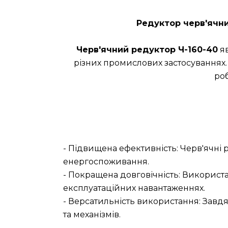
Редуктор черв'ячни
Черв'ячний редуктор Ч-160-40
яв
різних промислових застосуваннях.
ро
- Підвищена ефективність: Черв'ячні
енергоспоживання.
- Покращена довговічність: Використа
експлуатаційних навантаженнях.
- Версатильність використання: Завд
та механізмів.