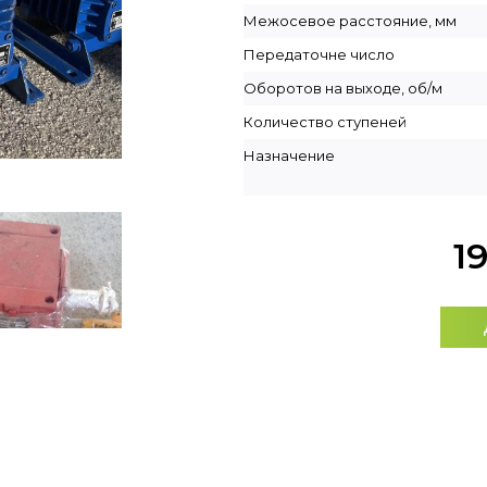
Межосевое расстояние, мм
Передаточне число
Оборотов на выходе, об/м
Количество ступеней
Назначение
1