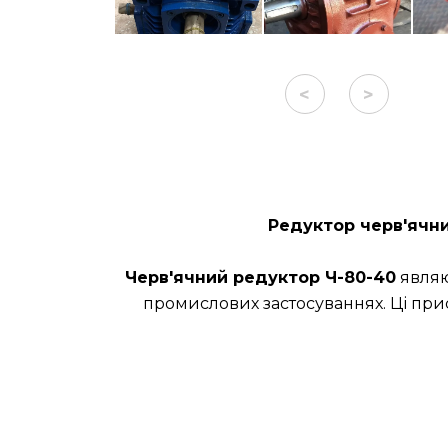
<
>
Редуктор черв'ячни
Черв'ячний редуктор Ч-80-40
являю
промислових застосуваннях. Ці при