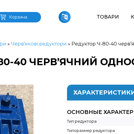
ТОВАРИ
Корзина
ри
»
Черв'якові редуктори
»
Редуктор Ч-80-40 черв’
80-40 ЧЕРВ’ЯЧНИЙ ОДН
ХАРАКТЕРИСТИК
ОСНОВНЫЕ ХАРАКТЕ
Тип редуктора
Типоразмер редуктора