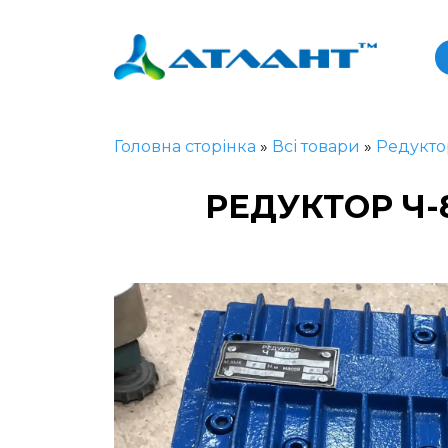
Головна сторінка
»
Всі товари
»
Редукто
РЕДУКТОР Ч-