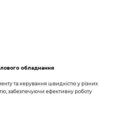
ислового обладнання
нту та керування швидкістю у різних
стю, забезпечуючи ефективну роботу