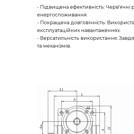
- Підвищена ефективність: Черв'ячні
енергоспоживання.
- Покращена довговічність: Використа
експлуатаційних навантаженнях.
- Версатильність використання: Завд
та механізмів.