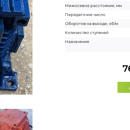
Межосевое расстояние, мм
Передаточне число
Оборотов на выходе, об/м
Количество ступеней
Назначение
7