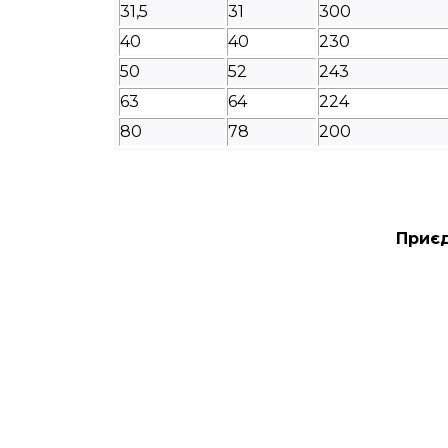
31,5
31
300
40
40
230
50
52
243
63
64
224
80
78
200
Приєд