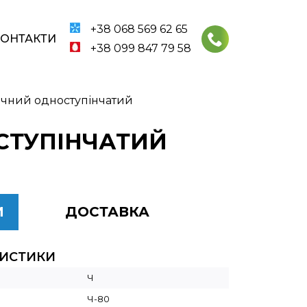
+38 068 569 62 65
КОНТАКТИ
+38 099 847 79 58
ячний одноступінчатий
ОСТУПІНЧАТИЙ
И
ДОСТАВКА
РИСТИКИ
Ч
Ч-80