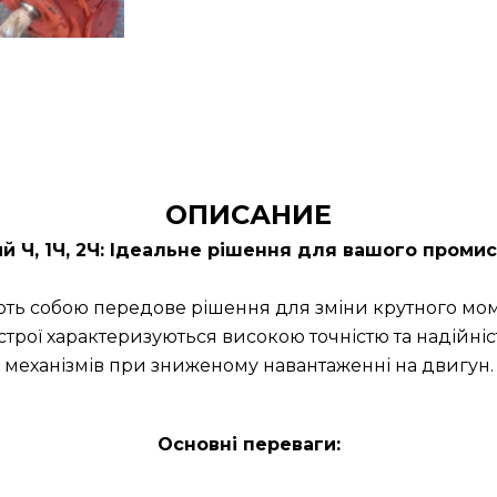
ОПИСАНИЕ
й Ч, 1Ч, 2Ч: Ідеальне рішення для вашого пром
ть собою передове рішення для зміни крутного моме
строї характеризуються високою точністю та надійні
механізмів при зниженому навантаженні на двигун.
Основні переваги: