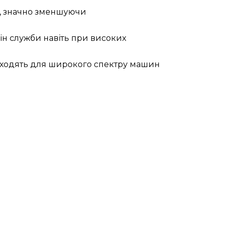
і, значно зменшуючи
ін служби навіть при високих
ідходять для широкого спектру машин