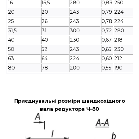
16
15,5
280
0,83
250
20
20
243
0,79
224
25
26
243
0,78
224
31,5
31
300
0,72
280
40
40
230
0,67
218
50
52
243
0,65
230
63
64
224
0,60
212
80
78
200
0,55
190
Приєднувальні розміри швидкохідного
вала редуктора Ч-80