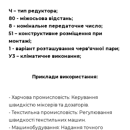
Ч – тип редуктора;
80 - міжосьова відстань;
8 - номінальне передаточне число;
51 – конструктивне розміщення при
монтажі;
1 - варіант розташування черв'ячної пари;
У3 – кліматичне виконання;
Приклади використання:
- Харчова промисловість: Керування
швидкістю міксерів та дозаторів.
- Текстильна промисловість: Регулювання
швидкості текстильних машин.
- Машинобудування: Надання точного