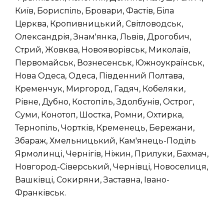
Київ, Бориспіль, Бровари, Фастів, Біла
Церква, Кропивницький, Світловодськ,
Олександрія, Знам'янка, Львів, Дрогобич,
Стрий, Жовква, Новояворівськ, Миколаїв,
Первомайськ, Вознесенськ, Южноукраїнськ,
Нова Одеса, Одеса, Південний Полтава,
Кременчук, Миргород, Гадяч, Кобеляки,
Рівне, Дубно, Костопіль, Здолбунів, Острог,
Суми, Конотоп, Шостка, Ромни, Охтирка,
Тернопіль, Чортків, Кременець, Бережани,
Збараж, Хмельницький, Кам'янець-Поділь
Ярмолинці, Чернігів, Ніжин, Прилуки, Бахмач,
Новгород-Сіверський, Чернівці, Новоселиця,
Вашківці, Сокиряни, Заставна, Івано-
Франківськ.