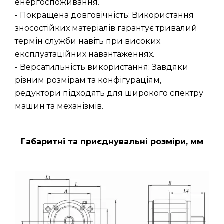
енергоспоживання.
- Покращена довговічність: Використання
зносостійких матеріалів гарантує тривалий
термін служби навіть при високих
експлуатаційних навантаженнях.
- Версатильність використання: Завдяки
різним розмірам та конфігураціям,
редуктори підходять для широкого спектру
машин та механізмів.
Габаритні та приєднувальні розміри, мм