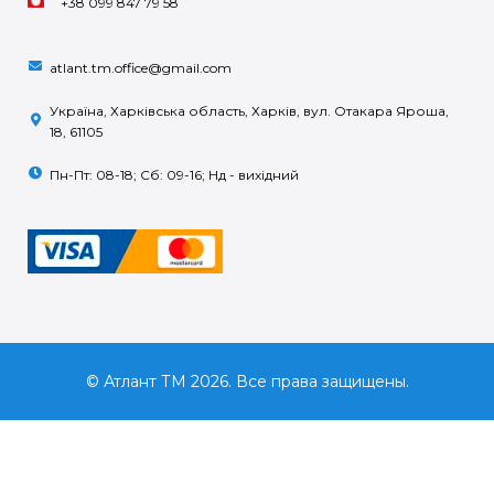
+38 099 847 79 58
atlant.tm.office@gmail.com
Україна, Харківська область, Харків, вул. Отакара Яроша,
18, 61105
Пн-Пт: 08-18; Сб: 09-16; Нд - вихідний
© Атлант ТМ 2026. Все права защищены.