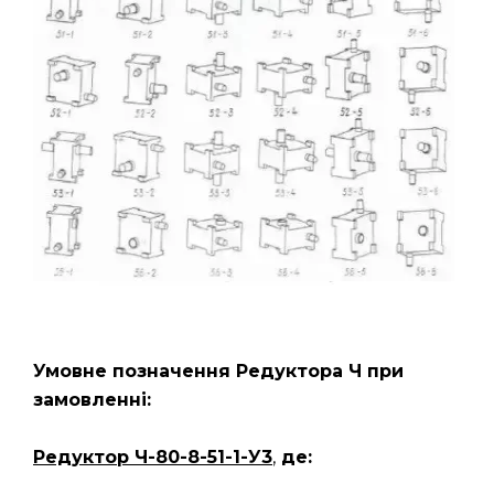
Умовне позначення Редуктора
Ч
при
замовленні:
Редуктор Ч-80-8-51-1-У3
,
де: