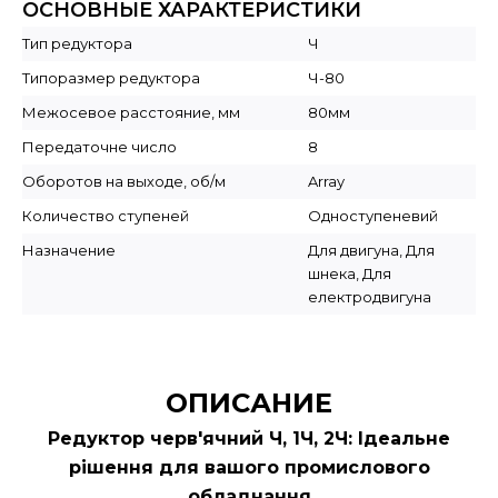
ОСНОВНЫЕ ХАРАКТЕРИСТИКИ
Тип редуктора
Ч
Типоразмер редуктора
Ч-80
Межосевое расстояние, мм
80мм
Передаточне число
8
Оборотов на выходе, об/м
Array
Количество ступеней
Одноступеневий
Назначение
Для двигуна, Для
шнека, Для
електродвигуна
ОПИСАНИЕ
Редуктор черв'ячний Ч, 1Ч, 2Ч: Ідеальне
рішення для вашого промислового
обладнання