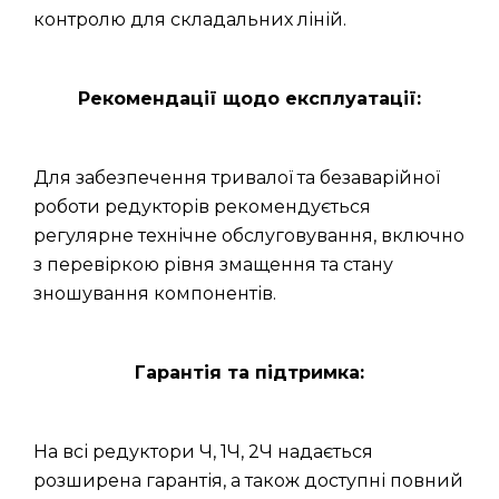
контролю для складальних ліній.
Рекомендації щодо експлуатації:
Для забезпечення тривалої та безаварійної
роботи редукторів рекомендується
регулярне технічне обслуговування, включно
з перевіркою рівня змащення та стану
зношування компонентів.
Гарантія та підтримка:
На всі редуктори Ч, 1Ч, 2Ч надається
розширена гарантія, а також доступні повний