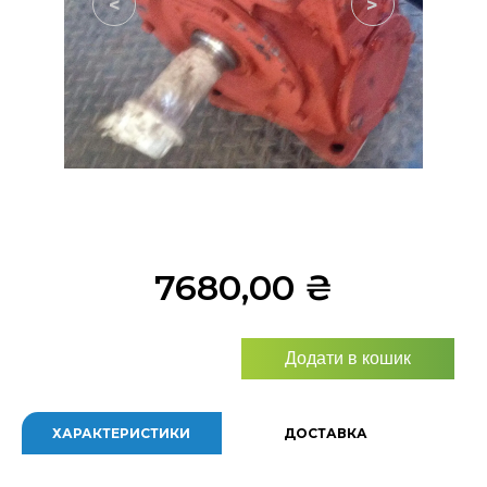
<
>
7680,00
₴
Додати в кошик
ХАРАКТЕРИСТИКИ
ДОСТАВКА