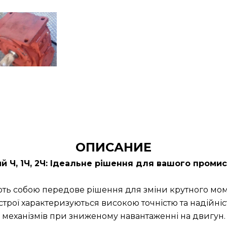
ОПИСАНИЕ
й Ч, 1Ч, 2Ч: Ідеальне рішення для вашого пром
ть собою передове рішення для зміни крутного моме
строї характеризуються високою точністю та надійні
механізмів при зниженому навантаженні на двигун.