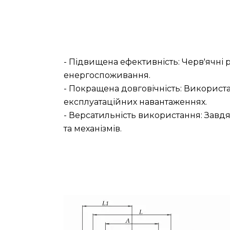
- Підвищена ефективність: Черв'ячні
енергоспоживання.
- Покращена довговічність: Використа
експлуатаційних навантаженнях.
- Версатильність використання: Завд
та механізмів.