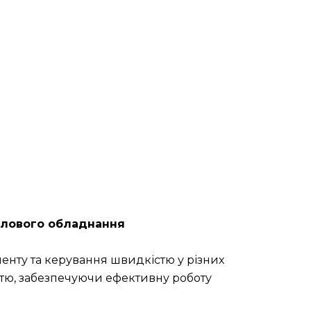
ислового обладнання
нту та керування швидкістю у різних
стю, забезпечуючи ефективну роботу