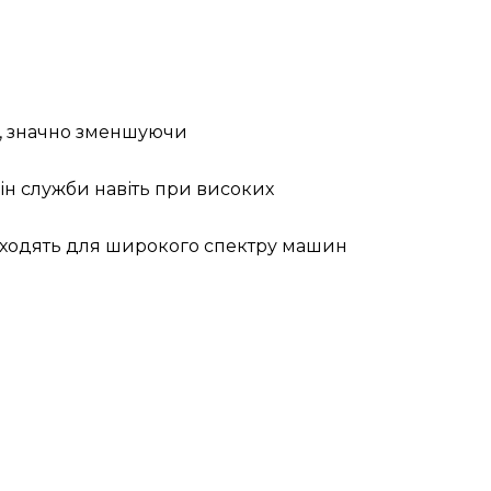
і, значно зменшуючи
ін служби навіть при високих
ідходять для широкого спектру машин