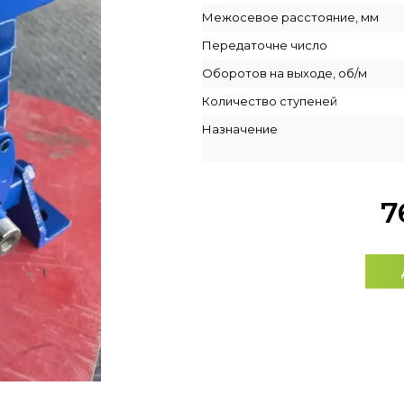
Межосевое расстояние, мм
Передаточне число
Оборотов на выходе, об/м
Количество ступеней
Назначение
7