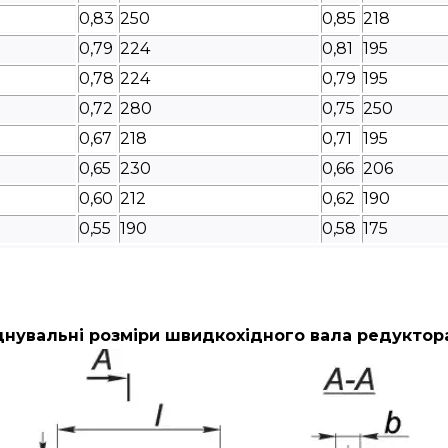
0,83
250
0,85
218
0,79
224
0,81
195
0,78
224
0,79
195
0,72
280
0,75
250
0,67
218
0,71
195
0,65
230
0,66
206
0,60
212
0,62
190
0,55
190
0,58
175
нувальні розміри швидкохідного вала редуктор