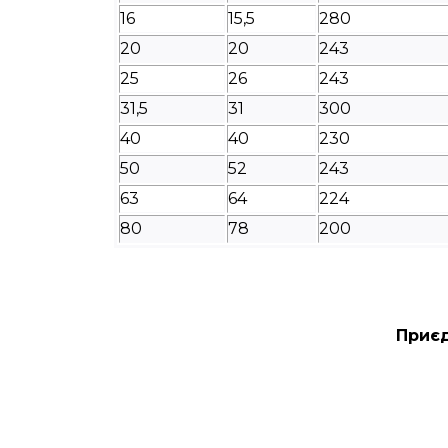
16
15,5
280
20
20
243
25
26
243
31,5
31
300
40
40
230
50
52
243
63
64
224
80
78
200
Приєд