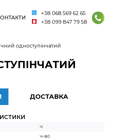
+38 068 569 62 65
КОНТАКТИ
+38 099 847 79 58
ячний одноступінчатий
ОСТУПІНЧАТИЙ
И
ДОСТАВКА
РИСТИКИ
Ч
Ч-80