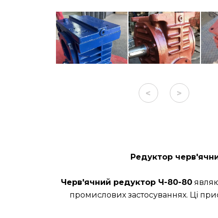
<
>
Редуктор черв'ячни
Черв'ячний редуктор Ч-80-80
являю
промислових застосуваннях. Ці при