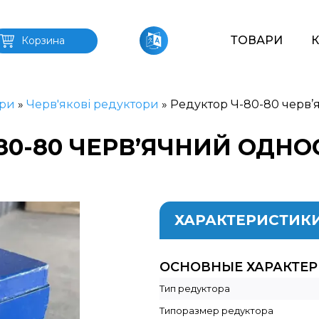
ТОВАРИ
Корзина
ри
»
Черв'якові редуктори
»
Редуктор Ч-80-80 черв’
80-80 ЧЕРВ’ЯЧНИЙ ОДН
ХАРАКТЕРИСТИК
ОСНОВНЫЕ ХАРАКТЕ
Тип редуктора
Типоразмер редуктора