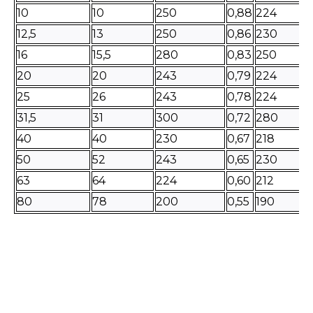
10
10
250
0,88
224
12,5
13
250
0,86
230
16
15,5
280
0,83
250
20
20
243
0,79
224
25
26
243
0,78
224
31,5
31
300
0,72
280
40
40
230
0,67
218
50
52
243
0,65
230
63
64
224
0,60
212
80
78
200
0,55
190