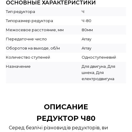
ОСНОВНЫЕ ХАРАКТЕРИСТИКИ
Тип редуктора
Ч
Типоразмер редуктора
Ч-80
Межосевое расстояние, мм
80мм
Передаточне число
Array
Оборотов на выходе, об/м
Array
Количество ступеней
Одноступеневий
Назначение
Для двигуна, Для
шнека, Для
електродвигуна
ОПИСАНИЕ
РЕДУКТОР Ч80
Серед безлічі різновидів редукторів, ви