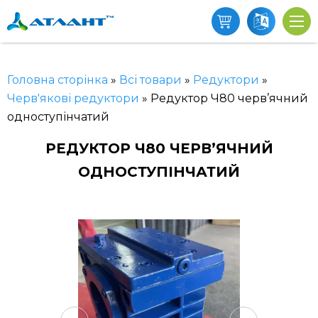
Головна сторінка
»
Всі товари
»
Редуктори
»
Черв'якові редуктори
»
Редуктор Ч80 черв’ячний
одноступінчатий
РЕДУКТОР Ч80 ЧЕРВ’ЯЧНИЙ
ОДНОСТУПІНЧАТИЙ