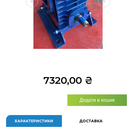
<
>
7320,00
₴
Додати в кошик
ХАРАКТЕРИСТИКИ
ДОСТАВКА