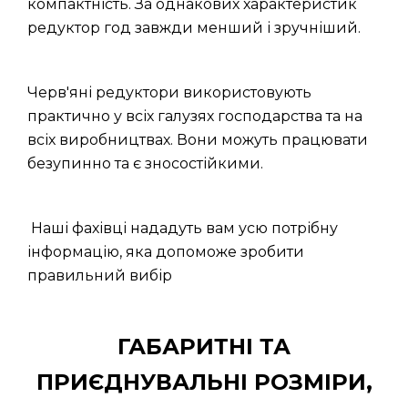
компактність. За однакових характеристик
редуктор год завжди менший і зручніший.
Черв'яні редуктори використовують
практично у всіх галузях господарства та на
всіх виробництвах. Вони можуть працювати
безупинно та є зносостійкими.
Наші фахівці нададуть вам усю потрібну
інформацію, яка допоможе зробити
правильний вибір
ГАБАРИТНІ ТА
ПРИЄДНУВАЛЬНІ РОЗМІРИ,