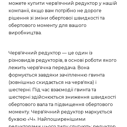
можете купити черв'ячний редуктор у нашій
компанії, якщо вам потрібно не дороге
рішення зі зміни обертової швидкості та
обертового моменту для вашого
виробництва.
Черв'ячний редуктор — це один із
різновидів редукторів, в основі роботи якого
лежить черв'ячна передача. Вона
формується завдяки зачіпленню гвинта
(зовнішньо скидається на черв'яка) і
шестерні. Під час взаємодії гвинта та
шестерні здійснюється зниження швидкості
обертового вала та підвищення обертового
моменту. Черв'ячний редуктор маркується
буквою «Ч». Найпоширенішими
редукторами цього типу слугують: редуктор