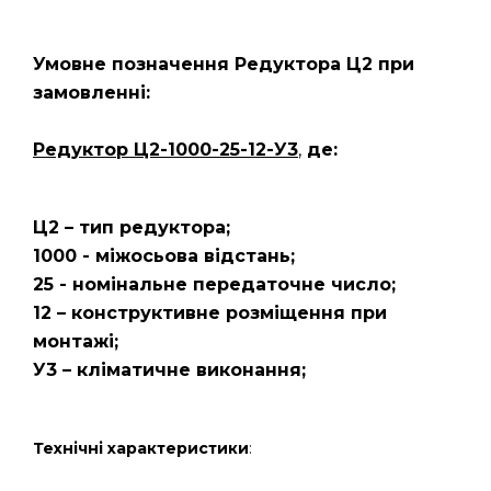
Умовне позначення Редуктора Ц2
при
замовленні:
Редуктор Ц2-1000-25-12-У3
,
де:
Ц2 – тип редуктора;
1000 - міжосьова відстань;
25 - номінальне передаточне число;
12 – конструктивне розміщення при
монтажі;
У3 – кліматичне виконання;
Технічні характеристики
: