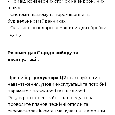
- Привід конвеєрних стрічок на виробничих
лініях.
- Системи підйому та переміщення на
будівельних майданчиках.
- Сільськогосподарські машини для обробки
ґрунту.
Рекомендації щодо вибору та
експлуатації
:
При виборі
редуктора Ц2
враховуйте тип
навантаження, умови експлуатації та потрібні
параметри потужності та швидкості.
Регулярно перевіряйте стан редуктора,
проводьте планові технічні огляди та
своєчасно замінюйте змащувальні матеріали.