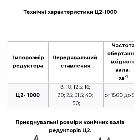
Технічні характеристики Ц2-1000
Частота
обертання
Типорозмір
Передавальний
вхідного
редуктора
ставлення
вала,
-1
хв
8; 10; 12,5; 16;
Ц2- 1000
20; 25; 31,5; 40;
от 1500 до 50
50;
Приєднувальні розміри конічних валів
редукторів Ц2.