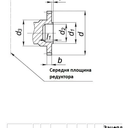
Зацепле