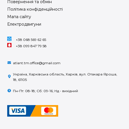
Повернення та обмін
Політика конфіденційності
Мапа сайту
Електродвигуни
+38 068 569 62 65
+38 099 847 79 58
atlant.tm.office@gmail.com
Україна, Харківська область, Харків, вул. Отакара Яроша,
18, 61105
Пн-Пт: 08-18; Сб: 09-16; Нд - вихідний