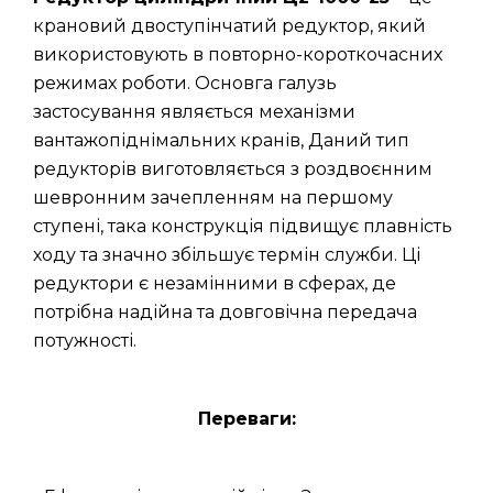
крановий двоступінчатий редуктор, який
використовують в повторно-короткочасних
режимах роботи. Основга галузь
застосування являється механізми
вантажопіднімальних кранів, Даний тип
редукторів виготовляється з роздвоєнним
шевронним зачепленням на першому
ступені, така конструкція підвищує плавність
ходу та значно збільшує термін служби. Ці
редуктори є незамінними в сферах, де
потрібна надійна та довговічна передача
потужності.
Переваги: