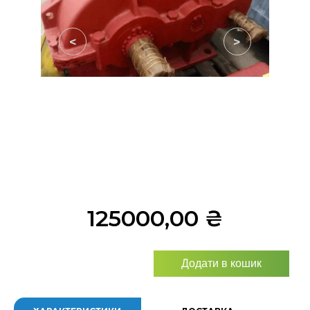
<
>
125000,00
₴
Додати в кошик