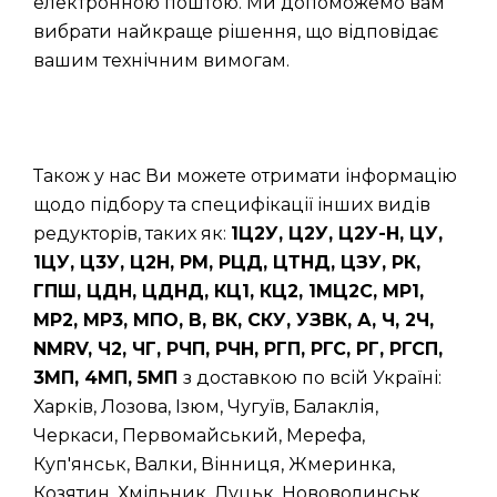
електронною поштою. Ми допоможемо вам
вибрати найкраще рішення, що відповідає
вашим технічним вимогам.
Також у нас Ви можете отримати інформацію
щодо підбору та специфікації інших видів
редукторів, таких як:
1Ц2У, Ц2У, Ц2У-Н, ЦУ,
1ЦУ, Ц3У, Ц2Н, РМ, РЦД, ЦТНД, ЦЗУ, РК,
ГПШ, ЦДН, ЦДНД, КЦ1, КЦ2, 1МЦ2С, МР1,
МР2, МР3, МПО, В, ВК, СКУ, УЗВК, А, Ч, 2Ч,
NMRV, Ч2, ЧГ, РЧП, РЧН, РГП, РГС, РГ, РГСП,
3МП, 4МП, 5МП
з доставкою по всій Україні:
Харків, Лозова, Ізюм, Чугуїв, Балаклія,
Черкаси, Первомайський, Мерефа,
Куп'янськ, Валки, Вінниця, Жмеринка,
Козятин, Хмільник, Луцьк, Нововолинськ,