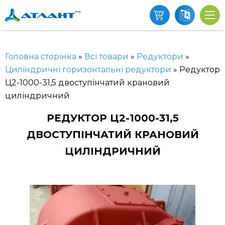
Головна сторінка
»
Всі товари
»
Редуктори
»
Циліндричні горизонтальні редуктори
»
Редуктор
Ц2-1000-31,5 двоступінчатий крановий
циліндричний
РЕДУКТОР Ц2-1000-31,5
ДВОСТУПІНЧАТИЙ КРАНОВИЙ
ЦИЛІНДРИЧНИЙ