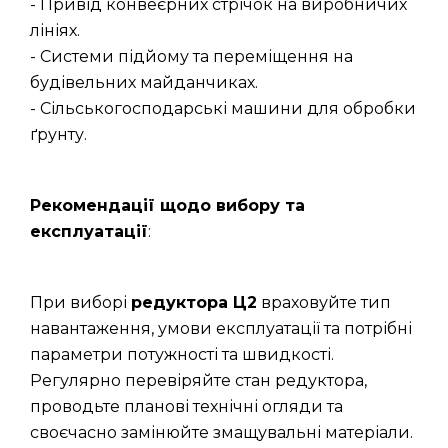
- Привід конвеєрних стрічок на виробничих
лініях.
- Системи підйому та переміщення на
будівельних майданчиках.
- Сільськогосподарські машини для обробки
ґрунту.
Рекомендації щодо вибору та
експлуатації
:
При виборі
редуктора Ц2
враховуйте тип
навантаження, умови експлуатації та потрібні
параметри потужності та швидкості.
Регулярно перевіряйте стан редуктора,
проводьте планові технічні огляди та
своєчасно замінюйте змащувальні матеріали.