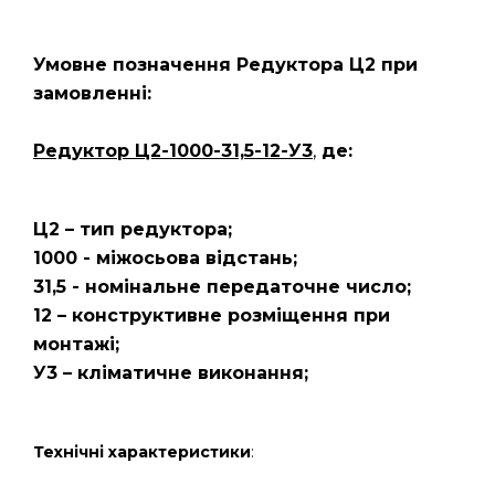
Умовне позначення Редуктора Ц2
при
замовленні:
Редуктор Ц2-1000-31,5-12-У3
,
де:
Ц2 – тип редуктора;
1000 - міжосьова відстань;
31,5 - номінальне передаточне число;
12 – конструктивне розміщення при
монтажі;
У3 – кліматичне виконання;
Технічні характеристики
: