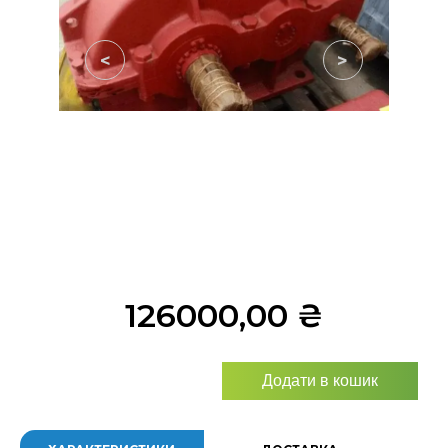
<
>
126000,00
₴
Додати в кошик