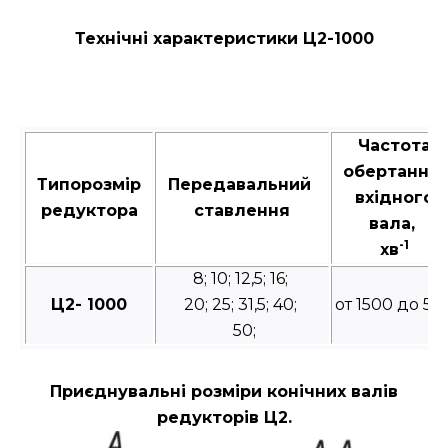
Технічні характеристики Ц2-1000
Частота
обертання
Типорозмір
Передавальний
вхідного
редуктора
ставлення
вала,
-1
хв
8; 10; 12,5; 16;
Ц2- 1000
20; 25; 31,5; 40;
от 1500 до 50
50;
Приєднувальні розміри конічних валів
редукторів Ц2.