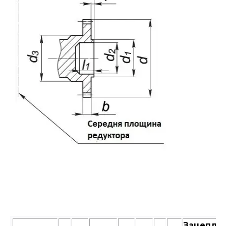
Зацепле