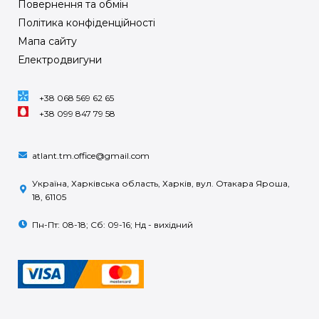
Повернення та обмін
Політика конфіденційності
Мапа сайту
Електродвигуни
+38 068 569 62 65
+38 099 847 79 58
atlant.tm.office@gmail.com
Україна, Харківська область, Харків, вул. Отакара Яроша,
18, 61105
Пн-Пт: 08-18; Сб: 09-16; Нд - вихідний