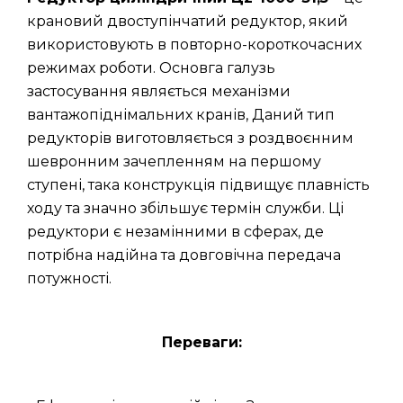
крановий двоступінчатий редуктор, який
використовують в повторно-короткочасних
режимах роботи. Основга галузь
застосування являється механізми
вантажопіднімальних кранів, Даний тип
редукторів виготовляється з роздвоєнним
шевронним зачепленням на першому
ступені, така конструкція підвищує плавність
ходу та значно збільшує термін служби. Ці
редуктори є незамінними в сферах, де
потрібна надійна та довговічна передача
потужності.
Переваги: