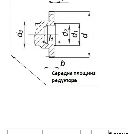
Зацепле