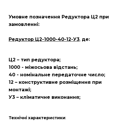
Умовне позначення Редуктора Ц2
при
замовленні:
Редуктор Ц2-1000-40-12-У3
,
де:
Ц2 – тип редуктора;
1000 - міжосьова відстань;
40 - номінальне передаточне число;
12 – конструктивне розміщення при
монтажі;
У3 – кліматичне виконання;
Технічні характеристики
: