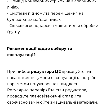
- Привід конвеєрних стрічок на виробничих
лініях.
- Системи підйому та переміщення на
будівельних майданчиках.
- Сільськогосподарські машини для обробки
ґрунту.
Рекомендації щодо вибору та
експлуатації
:
При виборі
редуктора Ц2
враховуйте тип
навантаження, умови експлуатації та потрібні
параметри потужності та швидкості.
Регулярно перевіряйте стан редуктора,
проводьте планові технічні огляди та
своєчасно замінюйте змащувальні матеріали.