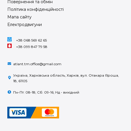
Повернення та обмін
Політика конфіденційності
Мапа сайту
Електродвигуни
+38 068 569 62 65
+38 099 847 79 58
atlant.tm.office@gmail.com
Україна, Харківська область, Харків, вул. Отакара Яроша,
18, 61105
Пн-Пт: 08-18; Сб: 09-16; Нд - вихідний