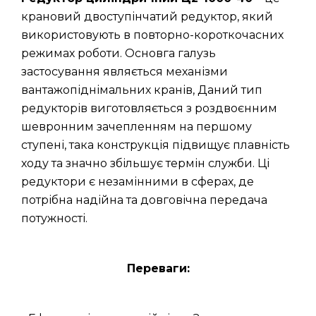
крановий двоступінчатий редуктор, який
використовують в повторно-короткочасних
режимах роботи. Основга галузь
застосування являється механізми
вантажопіднімальних кранів, Даний тип
редукторів виготовляється з роздвоєнним
шевронним зачепленням на першому
ступені, така конструкція підвищує плавність
ходу та значно збільшує термін служби. Ці
редуктори є незамінними в сферах, де
потрібна надійна та довговічна передача
потужності.
Переваги: