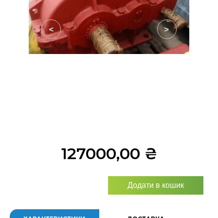
<
>
127000,00
₴
Додати в кошик