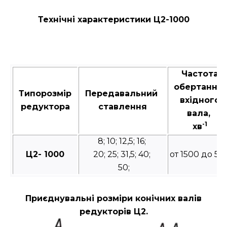
Технічні характеристики Ц2-1000
Частота
обертання
Типорозмір
Передавальний
вхідного
редуктора
ставлення
вала,
-1
хв
8; 10; 12,5; 16;
Ц2- 1000
20; 25; 31,5; 40;
от 1500 до 50
50;
Приєднувальні розміри конічних валів
редукторів Ц2.