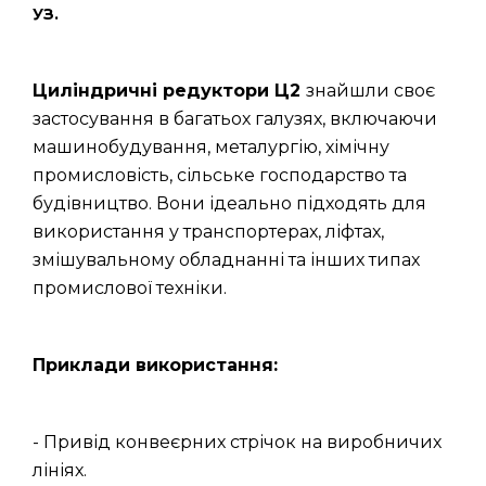
УЗ.
Циліндричні редуктори Ц2
знайшли своє
застосування в багатьох галузях, включаючи
машинобудування, металургію, хімічну
промисловість, сільське господарство та
будівництво. Вони ідеально підходять для
використання у транспортерах, ліфтах,
змішувальному обладнанні та інших типах
промислової техніки.
Приклади використання:
- Привід конвеєрних стрічок на виробничих
лініях.