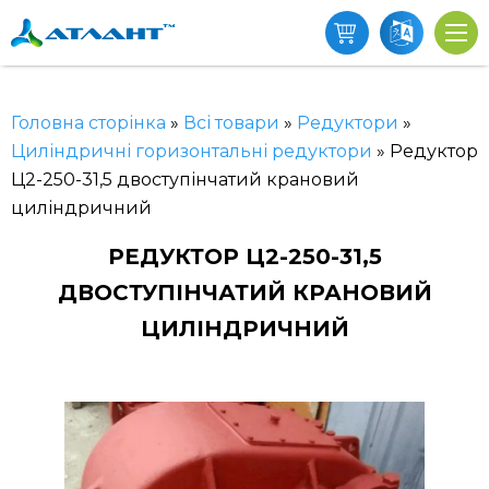
Головна сторінка
»
Всі товари
»
Редуктори
»
Циліндричні горизонтальні редуктори
»
Редуктор
Ц2-250-31,5 двоступінчатий крановий
циліндричний
РЕДУКТОР Ц2-250-31,5
ДВОСТУПІНЧАТИЙ КРАНОВИЙ
ЦИЛІНДРИЧНИЙ