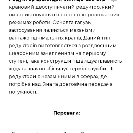
крановий двоступінчатий редуктор, який
використовують в повторно-короткочасних
режимах роботи. Основга галузь
застосування являється механізми
вантажопіднімальних кранів, Даний тип
редукторів виготовляється з роздвоєнним
шевронним зачепленням на першому
ступені, така конструкція підвищує плавність
ходу та значно збільшує термін служби. Ці
редуктори є незамінними в сферах, де
потрібна надійна та довговічна передача
потужності.
Переваги: