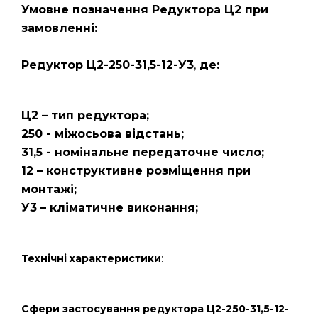
Умовне позначення Редуктора Ц2
при
замовленні:
Редуктор Ц2-250-31,5-12-У3
,
де:
Ц2 – тип редуктора;
250 - міжосьова відстань;
31,5 - номінальне передаточне число;
12 – конструктивне розміщення при
монтажі;
У3 – кліматичне виконання;
Технічні характеристики
:
Сфери застосування редуктора Ц2-250-31,5-12-