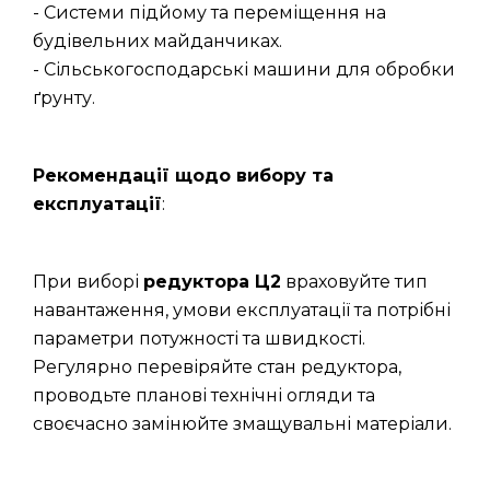
- Системи підйому та переміщення на
будівельних майданчиках.
- Сільськогосподарські машини для обробки
ґрунту.
Рекомендації щодо вибору та
експлуатації
:
При виборі
редуктора Ц2
враховуйте тип
навантаження, умови експлуатації та потрібні
параметри потужності та швидкості.
Регулярно перевіряйте стан редуктора,
проводьте планові технічні огляди та
своєчасно замінюйте змащувальні матеріали.