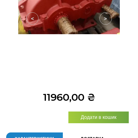
<
>
11960,00
₴
Додати в кошик