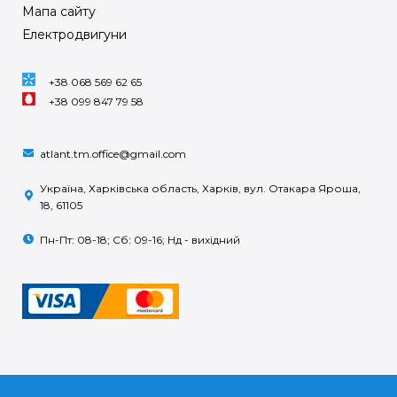
Мапа сайту
Електродвигуни
+38 068 569 62 65
+38 099 847 79 58
atlant.tm.office@gmail.com
Україна, Харківська область, Харків, вул. Отакара Яроша,
18, 61105
Пн-Пт: 08-18; Сб: 09-16; Нд - вихідний