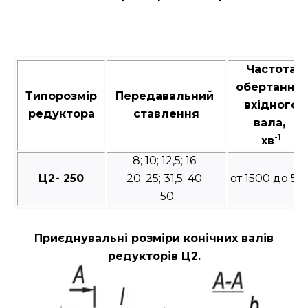
Частота
обертання
Типорозмір
Передавальний
вхідного
редуктора
ставлення
вала,
-1
хв
8; 10; 12,5; 16;
Ц2- 250
20; 25; 31,5; 40;
от 1500 до 50
50;
Приєднувальні розміри конічних валів
редукторів Ц2.