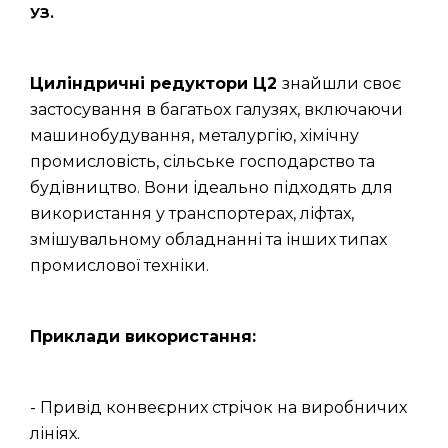
УЗ.
Циліндричні редуктори Ц2
знайшли своє
застосування в багатьох галузях, включаючи
машинобудування, металургію, хімічну
промисловість, сільське господарство та
будівництво. Вони ідеально підходять для
використання у транспортерах, ліфтах,
змішувальному обладнанні та інших типах
промислової техніки.
Приклади використання:
- Привід конвеєрних стрічок на виробничих
лініях.