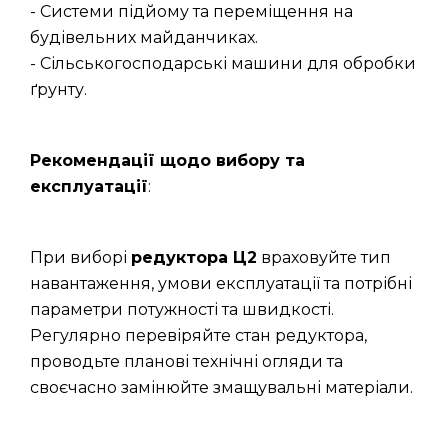
- Системи підйому та переміщення на
будівельних майданчиках.
- Сільськогосподарські машини для обробки
ґрунту.
Рекомендації щодо вибору та
експлуатації
:
При виборі
редуктора Ц2
враховуйте тип
навантаження, умови експлуатації та потрібні
параметри потужності та швидкості.
Регулярно перевіряйте стан редуктора,
проводьте планові технічні огляди та
своєчасно замінюйте змащувальні матеріали.