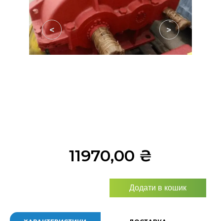
<
>
11970,00
₴
Додати в кошик