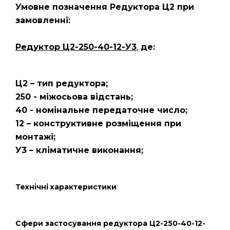
Умовне позначення Редуктора Ц2
при
замовленні:
Редуктор Ц2-250-40-12-У3
,
де:
Ц2 – тип редуктора;
250 - міжосьова відстань;
40 - номінальне передаточне число;
12 – конструктивне розміщення при
монтажі;
У3 – кліматичне виконання;
Технічні характеристики
:
Сфери застосування редуктора Ц2-250-40-12-