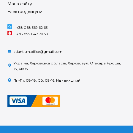
Мапа сайту
Електродвигуни
+38 068 569 62 65
+38 099 847 79 58
atlant.tm.office@gmail.com
Україна, Харківська область, Харків, вул. Отакара Яроша,
18, 61105
Пн-Пт: 08-18; Сб: 09-16; Нд - вихідний