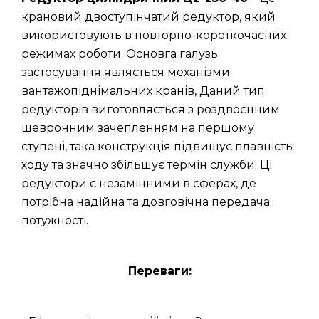
крановий двоступінчатий редуктор, який
використовують в повторно-короткочасних
режимах роботи. Основга галузь
застосування являється механізми
вантажопіднімальних кранів, Даний тип
редукторів виготовляється з роздвоєнним
шевронним зачепленням на першому
ступені, така конструкція підвищує плавність
ходу та значно збільшує термін служби. Ці
редуктори є незамінними в сферах, де
потрібна надійна та довговічна передача
потужності.
Переваги: