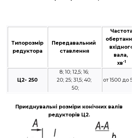
Частота
обертання
Типорозмір
Передавальний
вхідного
редуктора
ставлення
вала,
-1
хв
8; 10; 12,5; 16;
Ц2- 250
20; 25; 31,5; 40;
от 1500 до 50
50;
Приєднувальні розміри конічних валів
редукторів Ц2.