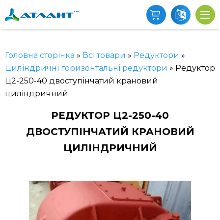
Головна сторінка
»
Всі товари
»
Редуктори
»
Циліндричні горизонтальні редуктори
»
Редуктор
Ц2-250-40 двоступінчатий крановий
циліндричний
РЕДУКТОР Ц2-250-40
ДВОСТУПІНЧАТИЙ КРАНОВИЙ
ЦИЛІНДРИЧНИЙ