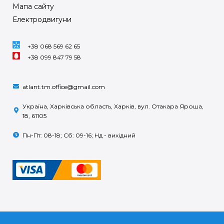
Мапа сайту
Електродвигуни
+38 068 569 62 65
+38 099 847 79 58
atlant.tm.office@gmail.com
Україна, Харківська область, Харків, вул. Отакара Яроша,
18, 61105
Пн-Пт: 08-18; Сб: 09-16; Нд - вихідний