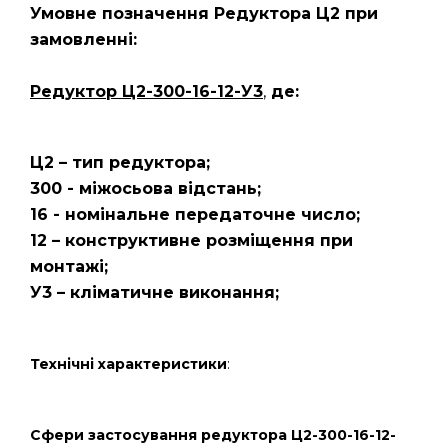
Умовне позначення Редуктора Ц2
при
замовленні:
Редуктор Ц2-300-16-12-У3
,
де:
Ц2 – тип редуктора;
300 - міжосьова відстань;
16 - номінальне передаточне число;
12 – конструктивне розміщення при
монтажі;
У3 – кліматичне виконання;
Технічні характеристики
:
Сфери застосування редуктора Ц2-300-16-12-