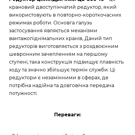
крановий двоступінчатий редуктор, який
використовують в повторно-короткочасних
режимах роботи. Основга галузь
застосування являється механізми
вантажопіднімальних кранів, Даний тип
редукторів виготовляється з роздвоєнним
шевронним зачепленням на першому
ступені, така конструкція підвищує плавність
ходу та значно збільшує термін служби. Ці
редуктори є незамінними в сферах, де
потрібна надійна та довговічна передача
потужності.
Переваги: