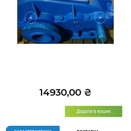
<
>
14930,00
₴
Додати в кошик