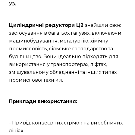
УЗ.
Циліндричні редуктори Ц2
знайшли своє
застосування в багатьох галузях, включаючи
машинобудування, металургію, хімічну
промисловість, сільське господарство та
будівництво. Вони ідеально підходять для
використання у транспортерах, ліфтах,
змішувальному обладнанні та інших типах
промислової техніки.
Приклади використання:
- Привід конвеєрних стрічок на виробничих
лініях.