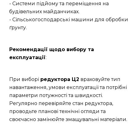
- Системи підйому та переміщення на
будівельних майданчиках.
- Сільськогосподарські машини для обробки
ґрунту.
Рекомендації щодо вибору та
експлуатації
:
При виборі
редуктора Ц2
враховуйте тип
навантаження, умови експлуатації та потрібні
параметри потужності та швидкості.
Регулярно перевіряйте стан редуктора,
проводьте планові технічні огляди та
своєчасно замінюйте змащувальні матеріали.