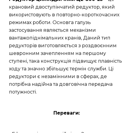
крановий двоступінчатий редуктор, який
використовують в повторно-короткочасних
режимах роботи. Основга галузь
застосування являється механізми
вантажопіднімальних кранів, Даний тип
редукторів виготовляється з роздвоєнним
шевронним зачепленням на першому
ступені, така конструкція підвищує плавність
ходу та значно збільшує термін служби. Ці
редуктори є незамінними в сферах, де
потрібна надійна та довговічна передача
потужності.
Переваги: