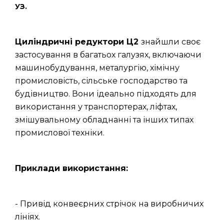
УЗ.
Циліндричні редуктори Ц2
знайшли своє
застосування в багатьох галузях, включаючи
машинобудування, металургію, хімічну
промисловість, сільське господарство та
будівництво. Вони ідеально підходять для
використання у транспортерах, ліфтах,
змішувальному обладнанні та інших типах
промислової техніки.
Приклади використання:
- Привід конвеєрних стрічок на виробничих
лініях.