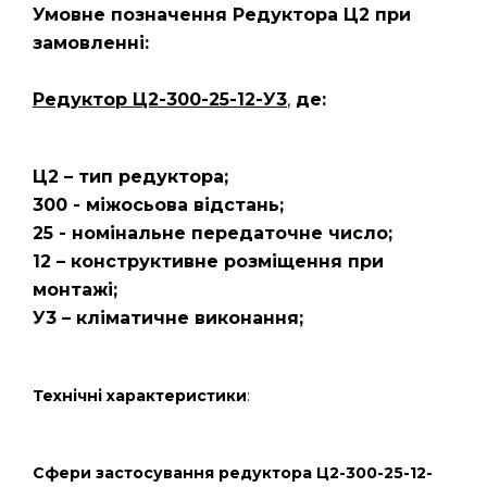
Умовне позначення Редуктора Ц2
при
замовленні:
Редуктор Ц2-300-25-12-У3
,
де:
Ц2 – тип редуктора;
300 - міжосьова відстань;
25 - номінальне передаточне число;
12 – конструктивне розміщення при
монтажі;
У3 – кліматичне виконання;
Технічні характеристики
:
Сфери застосування редуктора Ц2-300-25-12-