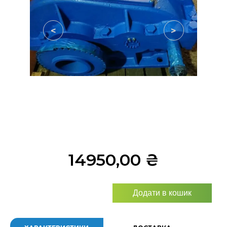
<
>
14950,00
₴
Додати в кошик