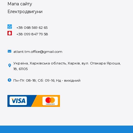
Мапа сайту
Електродвигуни
+38 068 569 62 65
+38 099 847 79 58
atlant.tm.office@gmail.com
Україна, Харківська область, Харків, вул. Отакара Яроша,
18, 61105
Пн-Пт: 08-18; Сб: 09-16; Нд - вихідний