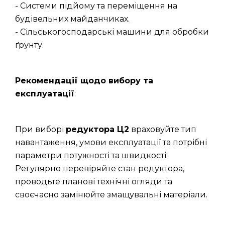
- Системи підйому та переміщення на
будівельних майданчиках.
- Сільськогосподарські машини для обробки
ґрунту.
Рекомендації щодо вибору та
експлуатації
:
При виборі
редуктора Ц2
враховуйте тип
навантаження, умови експлуатації та потрібні
параметри потужності та швидкості.
Регулярно перевіряйте стан редуктора,
проводьте планові технічні огляди та
своєчасно замінюйте змащувальні матеріали.