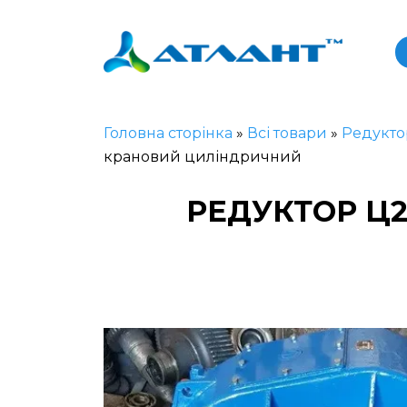
Головна сторінка
»
Всі товари
»
Редукто
крановий циліндричний
РЕДУКТОР Ц2