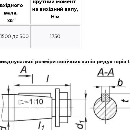
крутний момент
вхідного
на вихідний валу,
вала,
Н·м
-1
хв
 1500 до 500
1750
иєднувальні розміри конічних валів редукторів 