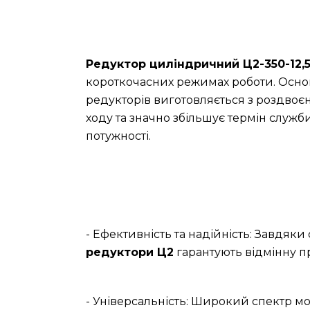
Редуктор циліндричний Ц2-350-12,
короткочасних режимах роботи. Основ
редукторів виготовляється з роздвоє
ходу та значно збільшує термін служб
потужності.
- Ефективність та надійність: Завдяк
редуктори Ц2
гарантують відмінну п
- Універсальність: Широкий спектр мо