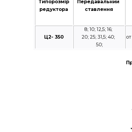
Типорозмір
Передавальний
редуктора
ставлення
8; 10; 12,5; 16;
Ц2- 350
20; 25; 31,5; 40;
от
50;
Пр