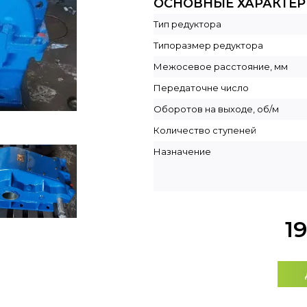
ОСНОВНЫЕ ХАРАКТЕ
Тип редуктора
Типоразмер редуктора
Межосевое расстояние, мм
Передаточне число
Оборотов на выходе, об/м
Количество ступеней
Назначение
1