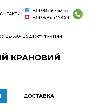
+38 068 569 62 65
КОНТАКТИ
+38 099 847 79 58
р Ц2-350-12,5 двоступінчатий
ТИЙ КРАНОВИЙ
И
ДОСТАВКА