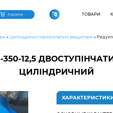
ТОВАРИ
Корзина
ри
»
Циліндричні горизонтальні редуктори
»
Редукто
-350-12,5 ДВОСТУПІНЧА
ЦИЛІНДРИЧНИЙ
ХАРАКТЕРИСТИК