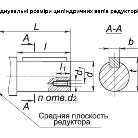
днувальні розміри циліндричних валів редуктор