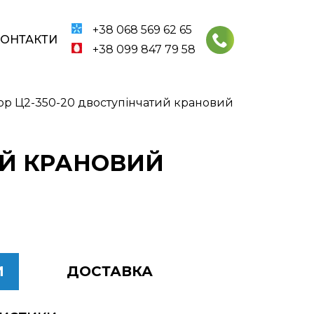
+38 068 569 62 65
КОНТАКТИ
+38 099 847 79 58
ор Ц2-350-20 двоступінчатий крановий
ИЙ КРАНОВИЙ
И
ДОСТАВКА