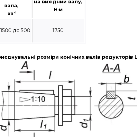
на вихідний валу,
вала,
Н·м
-1
хв
 1500 до 500
1750
иєднувальні розміри конічних валів редукторів 