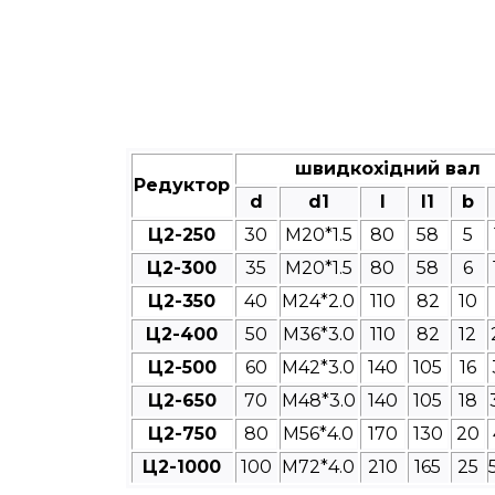
швидкохідний вал
Редуктор
d
d1
l
l1
b
Ц2-250
30
M20*1.5
80
58
5
Ц2-300
35
M20*1.5
80
58
6
Ц2-350
40
M24*2.0
110
82
10
Ц2-400
50
M36*3.0
110
82
12
Ц2-500
60
M42*3.0
140
105
16
Ц2-650
70
M48*3.0
140
105
18
Ц2-750
80
M56*4.0
170
130
20
Ц2-1000
100
M72*4.0
210
165
25