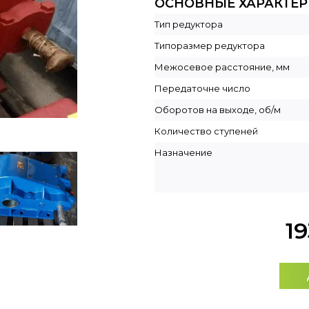
ОСНОВНЫЕ ХАРАКТЕ
Тип редуктора
Типоразмер редуктора
Межосевое расстояние, мм
Передаточне число
Оборотов на выходе, об/м
Количество ступеней
Назначение
1