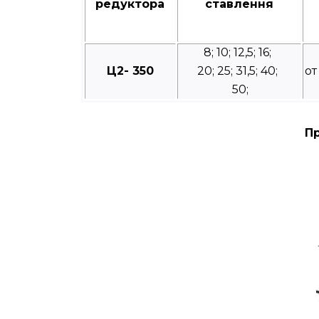
редуктора
ставлення
8; 10; 12,5; 16;
Ц2- 350
20; 25; 31,5; 40;
от
50;
Пр