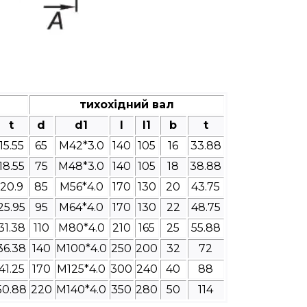
тихохідний вал
t
d
d1
l
l1
b
t
15.55
65
M42*3.0
140
105
16
33.88
18.55
75
M48*3.0
140
105
18
38.88
20.9
85
M56*4.0
170
130
20
43.75
25.95
95
M64*4.0
170
130
22
48.75
31.38
110
M80*4.0
210
165
25
55.88
36.38
140
M100*4.0
250
200
32
72
41.25
170
M125*4.0
300
240
40
88
50.88
220
M140*4.0
350
280
50
114