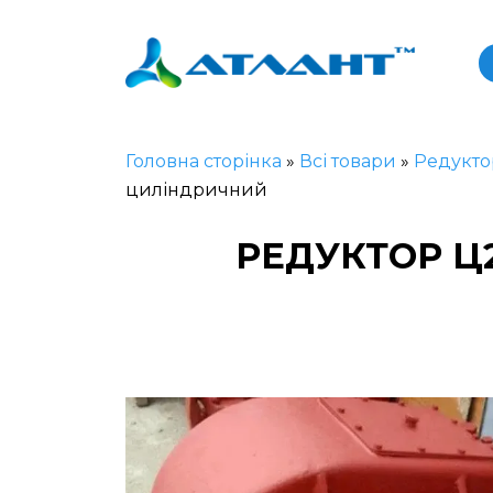
Головна сторінка
»
Всі товари
»
Редукто
циліндричний
РЕДУКТОР Ц