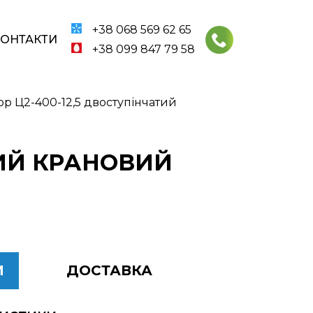
+38 068 569 62 65
КОНТАКТИ
+38 099 847 79 58
р Ц2-400-12,5 двоступінчатий
ТИЙ КРАНОВИЙ
И
ДОСТАВКА