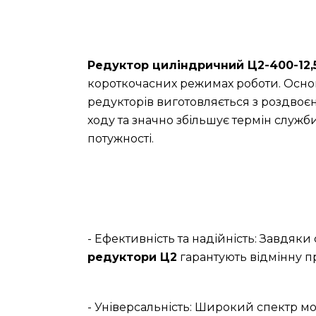
Редуктор циліндричний Ц2-400-12,
короткочасних режимах роботи. Основ
редукторів виготовляється з роздвоє
ходу та значно збільшує термін служб
потужності.
- Ефективність та надійність: Завдяк
редуктори Ц2
гарантують відмінну п
- Універсальність: Широкий спектр мо