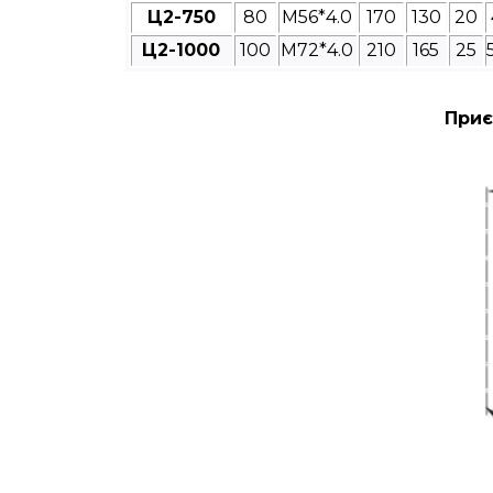
Ц2-750
80
M56*4.0
170
130
20
Ц2-1000
100
M72*4.0
210
165
25
Приє