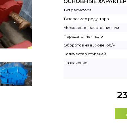
ОСНОВНЫЕ ХАРАКТЕ
Тип редуктора
Типоразмер редуктора
Межосевое расстояние, мм
Передаточне число
Оборотов на выходе, об/м
Количество ступеней
Назначение
2