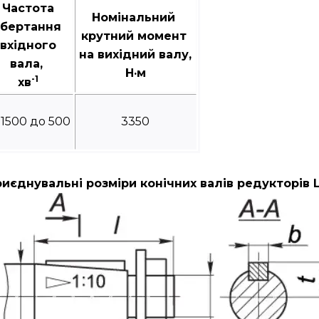
Частота
Номінальний
бертання
крутний момент
вхідного
на вихідний валу,
вала,
Н·м
-1
хв
 1500 до 500
3350
иєднувальні розміри конічних валів редукторів 