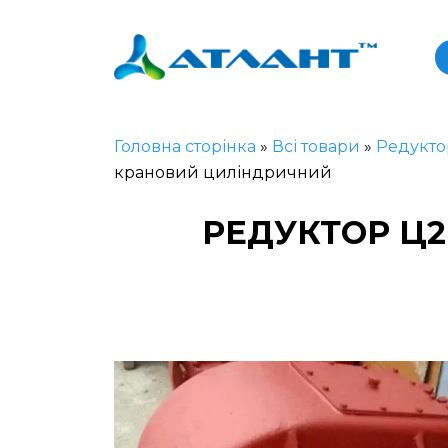
Головна сторінка
»
Всі товари
»
Редукто
крановий циліндричний
РЕДУКТОР Ц2