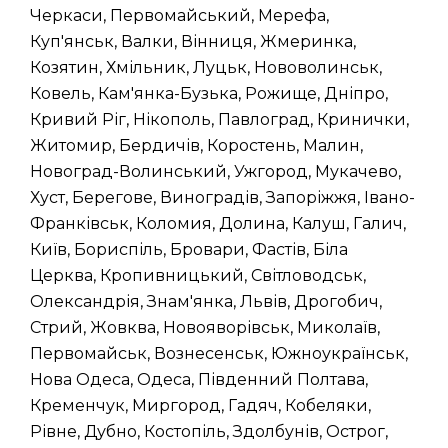
Черкаси, Первомайський, Мерефа,
Куп'янськ, Валки, Вінниця, Жмеринка,
Козятин, Хмільник, Луцьк, Нововолинськ,
Ковель, Кам'янка-Бузька, Рожище, Дніпро,
Кривий Ріг, Нікополь, Павлоград, Кринички,
Житомир, Бердичів, Коростень, Малин,
Новоград-Волинський, Ужгород, Мукачево,
Хуст, Берегове, Виноградів, Запоріжжя, Івано-
Франківськ, Коломия, Долина, Калуш, Галич,
Київ, Бориспіль, Бровари, Фастів, Біла
Церква, Кропивницький, Світловодськ,
Олександрія, Знам'янка, Львів, Дрогобич,
Стрий, Жовква, Новояворівськ, Миколаїв,
Первомайськ, Вознесенськ, Южноукраїнськ,
Нова Одеса, Одеса, Південний Полтава,
Кременчук, Миргород, Гадяч, Кобеляки,
Рівне, Дубно, Костопіль, Здолбунів, Острог,