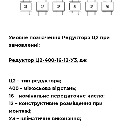
Умовне позначення Редуктора Ц2
при
замовленні:
Редуктор Ц2-400-16-12-У3
,
де:
Ц2 – тип редуктора;
400 - міжосьова відстань;
16 - номінальне передаточне число;
12 – конструктивне розміщення при
монтажі;
У3 – кліматичне виконання;