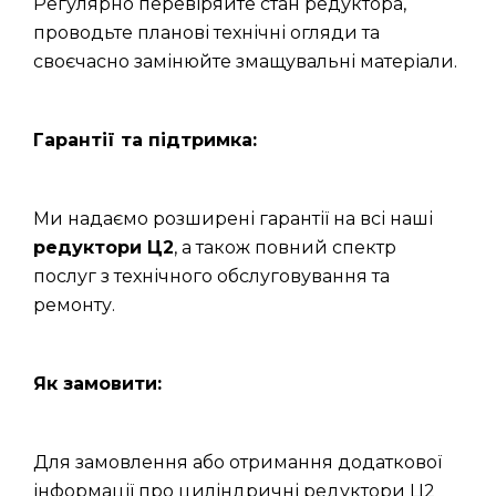
Регулярно перевіряйте стан редуктора,
проводьте планові технічні огляди та
своєчасно замінюйте змащувальні матеріали.
Гарантії та підтримка:
Ми надаємо розширені гарантії на всі наші
редуктори Ц2
, а також повний спектр
послуг з технічного обслуговування та
ремонту.
Як замовити:
Для замовлення або отримання додаткової
інформації про циліндричні редуктори Ц2