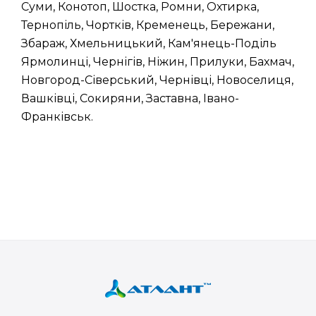
Суми, Конотоп, Шостка, Ромни, Охтирка,
Тернопіль, Чортків, Кременець, Бережани,
Збараж, Хмельницький, Кам'янець-Поділь
Ярмолинці, Чернігів, Ніжин, Прилуки, Бахмач,
Новгород-Сіверський, Чернівці, Новоселиця,
Вашківці, Сокиряни, Заставна, Івано-
Франківськ.