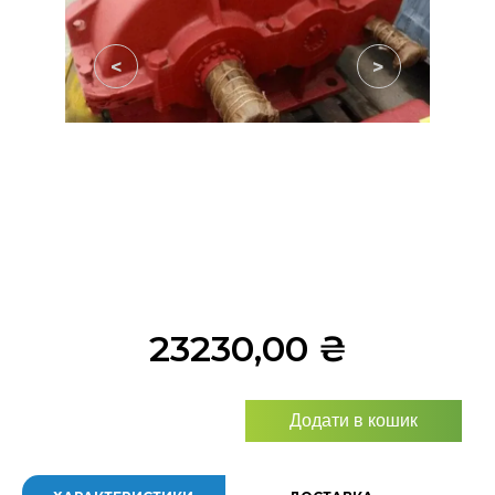
<
>
23230,00
₴
Додати в кошик