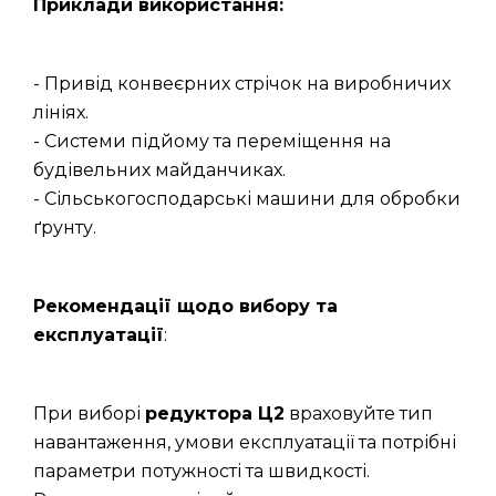
Приклади використання:
- Привід конвеєрних стрічок на виробничих
лініях.
- Системи підйому та переміщення на
будівельних майданчиках.
- Сільськогосподарські машини для обробки
ґрунту.
Рекомендації щодо вибору та
експлуатації
:
При виборі
редуктора Ц2
враховуйте тип
навантаження, умови експлуатації та потрібні
параметри потужності та швидкості.