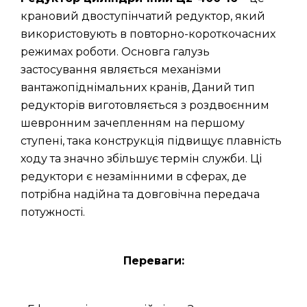
крановий двоступінчатий редуктор, який
використовують в повторно-короткочасних
режимах роботи. Основга галузь
застосування являється механізми
вантажопіднімальних кранів, Даний тип
редукторів виготовляється з роздвоєнним
шевронним зачепленням на першому
ступені, така конструкція підвищує плавність
ходу та значно збільшує термін служби. Ці
редуктори є незамінними в сферах, де
потрібна надійна та довговічна передача
потужності.
Переваги: