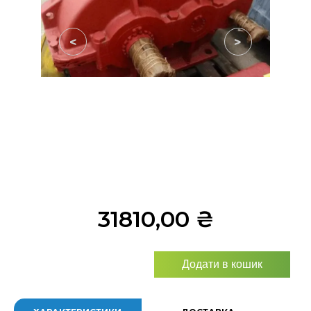
<
>
31810,00
₴
Додати в кошик