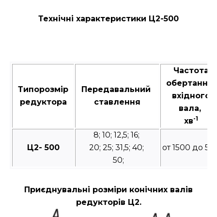
Технічні характеристики Ц2-500
Частота
обертання
Типорозмір
Передавальний
вхідного
редуктора
ставлення
вала,
-1
хв
8; 10; 12,5; 16;
Ц2- 500
20; 25; 31,5; 40;
от 1500 до 50
50;
Приєднувальні розміри конічних валів
редукторів Ц2.