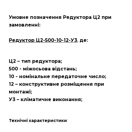
Умовне позначення Редуктора Ц2
при
замовленні:
Редуктор Ц2-500-10-12-У3
,
де:
Ц2 – тип редуктора;
500 - міжосьова відстань;
10 - номінальне передаточне число;
12 – конструктивне розміщення при
монтажі;
У3 – кліматичне виконання;
Технічні характеристики
: