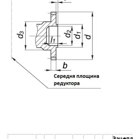
Зацепле