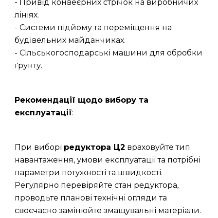
- Привід конвеєрних стрічок на виробничих
лініях.
- Системи підйому та переміщення на
будівельних майданчиках.
- Сільськогосподарські машини для обробки
ґрунту.
Рекомендації щодо вибору та
експлуатації
:
При виборі
редуктора Ц2
враховуйте тип
навантаження, умови експлуатації та потрібні
параметри потужності та швидкості.
Регулярно перевіряйте стан редуктора,
проводьте планові технічні огляди та
своєчасно замінюйте змащувальні матеріали.