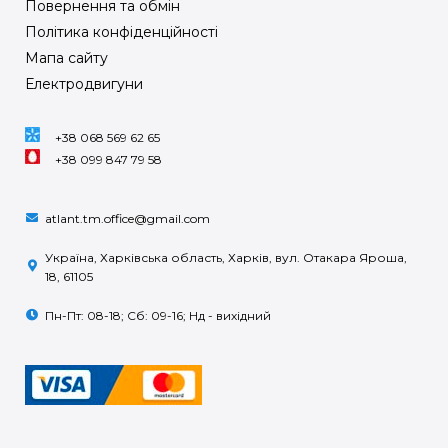
Повернення та обмін
Політика конфіденційності
Мапа сайту
Електродвигуни
+38 068 569 62 65
+38 099 847 79 58
atlant.tm.office@gmail.com
Україна, Харківська область, Харків, вул. Отакара Яроша,
18, 61105
Пн-Пт: 08-18; Сб: 09-16; Нд - вихідний