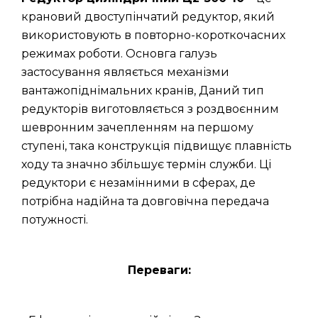
крановий двоступінчатий редуктор, який
використовують в повторно-короткочасних
режимах роботи. Основга галузь
застосування являється механізми
вантажопіднімальних кранів, Даний тип
редукторів виготовляється з роздвоєнним
шевронним зачепленням на першому
ступені, така конструкція підвищує плавність
ходу та значно збільшує термін служби. Ці
редуктори є незамінними в сферах, де
потрібна надійна та довговічна передача
потужності.
Переваги: