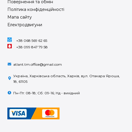
Повернення та обмін
Політика конфіденційності
Мапа сайту
Електродвигуни
+38 068 569 62 65
+38 099 847 79 58
atlant.tm.office@gmail.com
Україна, Харківська область, Харків, вул. Отакара Яроша,
18, 61105
Пн-Пт: 08-18; Сб: 09-16; Нд - вихідний