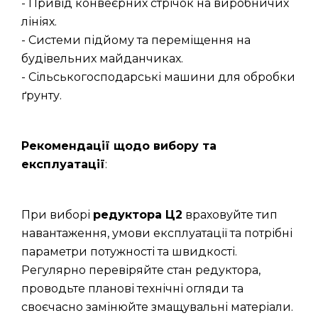
- Привід конвеєрних стрічок на виробничих
лініях.
- Системи підйому та переміщення на
будівельних майданчиках.
- Сільськогосподарські машини для обробки
ґрунту.
Рекомендації щодо вибору та
експлуатації
:
При виборі
редуктора Ц2
враховуйте тип
навантаження, умови експлуатації та потрібні
параметри потужності та швидкості.
Регулярно перевіряйте стан редуктора,
проводьте планові технічні огляди та
своєчасно замінюйте змащувальні матеріали.