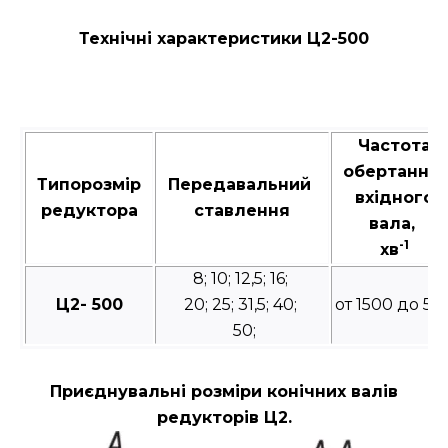
Технічні характеристики Ц2-500
Частота
обертання
Типорозмір
Передавальний
вхідного
редуктора
ставлення
вала,
-1
хв
8; 10; 12,5; 16;
Ц2- 500
20; 25; 31,5; 40;
от 1500 до 50
50;
Приєднувальні розміри конічних валів
редукторів Ц2.