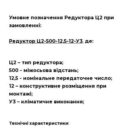
Умовне позначення Редуктора Ц2
при
замовленні:
Редуктор Ц2-500-12,5-12-У3
,
де:
Ц2 – тип редуктора;
500 - міжосьова відстань;
12,5 - номінальне передаточне число;
12 – конструктивне розміщення при
монтажі;
У3 – кліматичне виконання;
Технічні характеристики
: