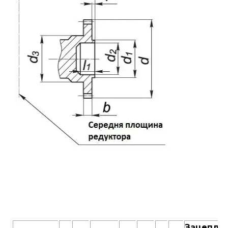
Зацепле