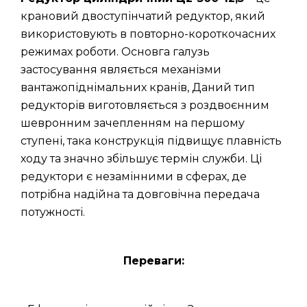
крановий двоступінчатий редуктор, який
використовують в повторно-короткочасних
режимах роботи. Основга галузь
застосування являється механізми
вантажопіднімальних кранів, Даний тип
редукторів виготовляється з роздвоєнним
шевронним зачепленням на першому
ступені, така конструкція підвищує плавність
ходу та значно збільшує термін служби. Ці
редуктори є незамінними в сферах, де
потрібна надійна та довговічна передача
потужності.
Переваги: