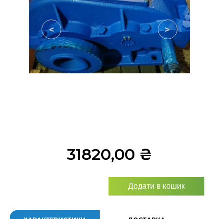
<
>
31820,00
₴
Додати в кошик