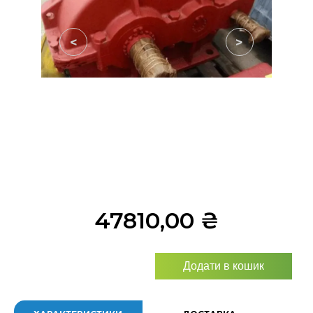
<
>
47810,00
₴
Додати в кошик