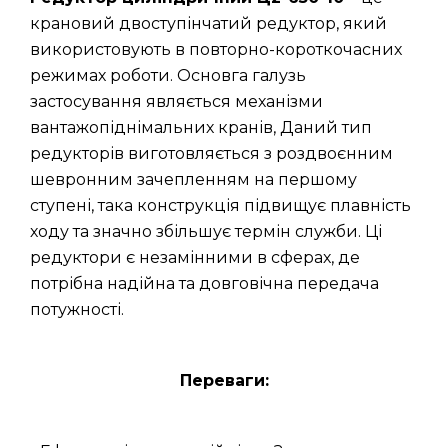
крановий двоступінчатий редуктор, який
використовують в повторно-короткочасних
режимах роботи. Основга галузь
застосування являється механізми
вантажопіднімальних кранів, Даний тип
редукторів виготовляється з роздвоєнним
шевронним зачепленням на першому
ступені, така конструкція підвищує плавність
ходу та значно збільшує термін служби. Ці
редуктори є незамінними в сферах, де
потрібна надійна та довговічна передача
потужності.
Переваги: