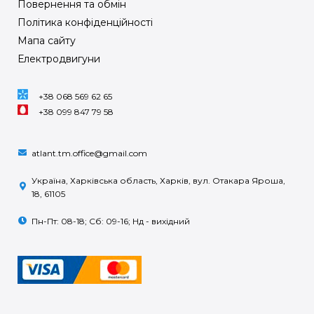
Повернення та обмін
Політика конфіденційності
Мапа сайту
Електродвигуни
+38 068 569 62 65
+38 099 847 79 58
atlant.tm.office@gmail.com
Україна, Харківська область, Харків, вул. Отакара Яроша,
18, 61105
Пн-Пт: 08-18; Сб: 09-16; Нд - вихідний