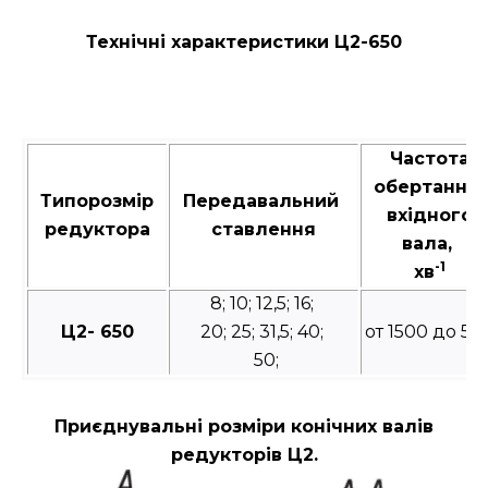
Технічні характеристики Ц2-650
Частота
обертання
Типорозмір
Передавальний
вхідного
редуктора
ставлення
вала,
-1
хв
8; 10; 12,5; 16;
Ц2- 650
20; 25; 31,5; 40;
от 1500 до 50
50;
Приєднувальні розміри конічних валів
редукторів Ц2.