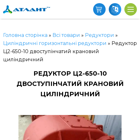
Головна сторінка
»
Всі товари
»
Редуктори
»
Циліндричні горизонтальні редуктори
»
Редуктор
Ц2-650-10 двоступінчатий крановий
циліндричний
РЕДУКТОР Ц2-650-10
ДВОСТУПІНЧАТИЙ КРАНОВИЙ
ЦИЛІНДРИЧНИЙ