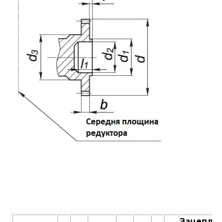
Зацепле