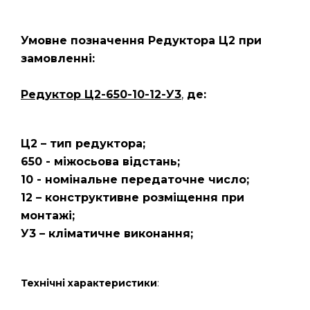
Умовне позначення Редуктора Ц2
при
замовленні:
Редуктор Ц2-650-10-12-У3
,
де:
Ц2 – тип редуктора;
650 - міжосьова відстань;
10 - номінальне передаточне число;
12 – конструктивне розміщення при
монтажі;
У3 – кліматичне виконання;
Технічні характеристики
: