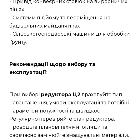
- Привід конвеєрних стрічок на виробничих
лініях.
- Системи підйому та переміщення на
будівельних майданчиках.
- Сільськогосподарські машини для обробки
ґрунту.
Рекомендації щодо вибору та
експлуатації
:
При виборі
редуктора Ц2
враховуйте тип
навантаження, умови експлуатації та потрібні
параметри потужності та швидкості.
Регулярно перевіряйте стан редуктора,
проводьте планові технічні огляди та
своєчасно замінюйте змащувальні матеріали.