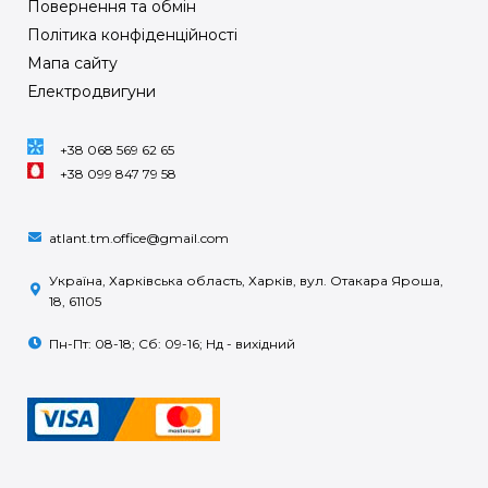
Повернення та обмін
Політика конфіденційності
Мапа сайту
Електродвигуни
+38 068 569 62 65
+38 099 847 79 58
atlant.tm.office@gmail.com
Україна, Харківська область, Харків, вул. Отакара Яроша,
18, 61105
Пн-Пт: 08-18; Сб: 09-16; Нд - вихідний