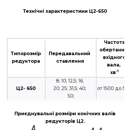
Технічні характеристики Ц2-650
Частота
обертання
Типорозмір
Передавальний
вхідного
редуктора
ставлення
вала,
-1
хв
8; 10; 12,5; 16;
Ц2- 650
20; 25; 31,5; 40;
от 1500 до 50
50;
Приєднувальні розміри конічних валів
редукторів Ц2.