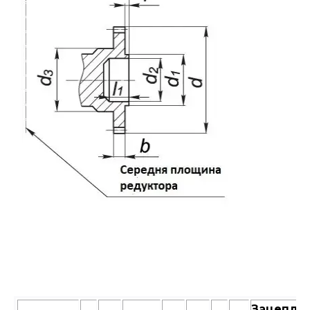
Зацепле