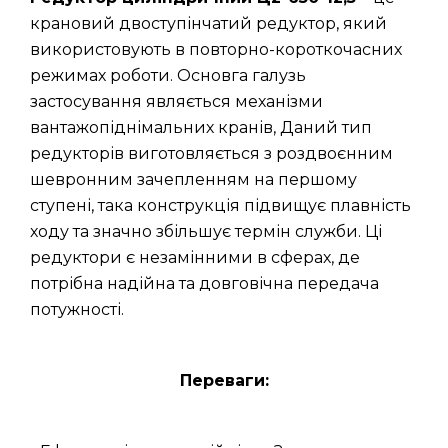
крановий двоступінчатий редуктор, який
використовують в повторно-короткочасних
режимах роботи. Основга галузь
застосування являється механізми
вантажопіднімальних кранів, Даний тип
редукторів виготовляється з роздвоєнним
шевронним зачепленням на першому
ступені, така конструкція підвищує плавність
ходу та значно збільшує термін служби. Ці
редуктори є незамінними в сферах, де
потрібна надійна та довговічна передача
потужності.
Переваги: