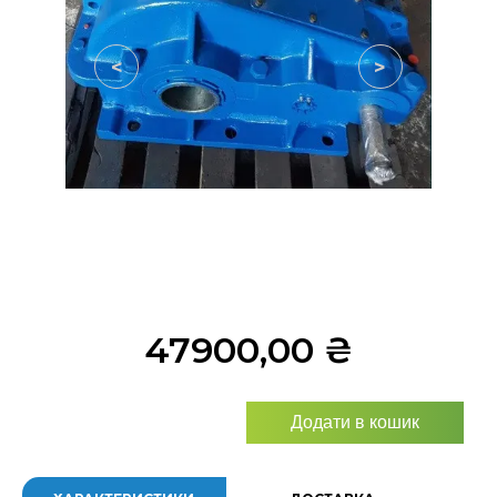
<
>
47900,00
₴
Додати в кошик