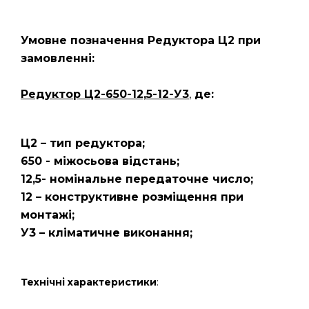
Умовне позначення Редуктора Ц2
при
замовленні:
Редуктор Ц2-650-12,5-12-У3
,
де:
Ц2 – тип редуктора;
650 - міжосьова відстань;
12,5- номінальне передаточне число;
12 – конструктивне розміщення при
монтажі;
У3 – кліматичне виконання;
Технічні характеристики
: