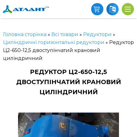
Головна сторінка
»
Всі товари
»
Редуктори
»
Циліндричні горизонтальні редуктори
»
Редуктор
Ц2-650-12,5 двоступінчатий крановий
циліндричний
РЕДУКТОР Ц2-650-12,5
ДВОСТУПІНЧАТИЙ КРАНОВИЙ
ЦИЛІНДРИЧНИЙ