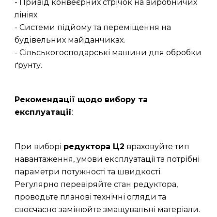
- Привід конвеєрних стрічок на виробничих
лініях.
- Системи підйому та переміщення на
будівельних майданчиках.
- Сільськогосподарські машини для обробки
ґрунту.
Рекомендації щодо вибору та
експлуатації
:
При виборі
редуктора Ц2
враховуйте тип
навантаження, умови експлуатації та потрібні
параметри потужності та швидкості.
Регулярно перевіряйте стан редуктора,
проводьте планові технічні огляди та
своєчасно замінюйте змащувальні матеріали.