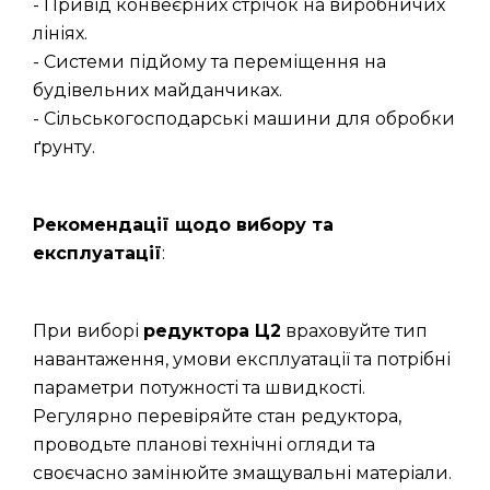
- Привід конвеєрних стрічок на виробничих
лініях.
- Системи підйому та переміщення на
будівельних майданчиках.
- Сільськогосподарські машини для обробки
ґрунту.
Рекомендації щодо вибору та
експлуатації
:
При виборі
редуктора Ц2
враховуйте тип
навантаження, умови експлуатації та потрібні
параметри потужності та швидкості.
Регулярно перевіряйте стан редуктора,
проводьте планові технічні огляди та
своєчасно замінюйте змащувальні матеріали.