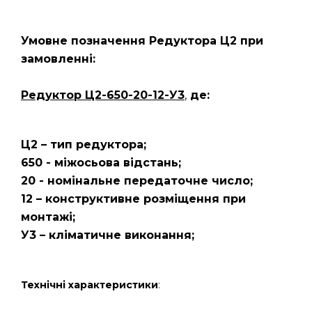
Умовне позначення Редуктора Ц2
при
замовленні:
Редуктор Ц2-650-20-12-У3
,
де:
Ц2 – тип редуктора;
650 - міжосьова відстань;
20 - номінальне передаточне число;
12 – конструктивне розміщення при
монтажі;
У3 – кліматичне виконання;
Технічні характеристики
: