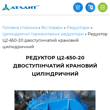
Головна сторінка
»
Всі товари
»
Редуктори
»
Циліндричні горизонтальні редуктори
»
Редуктор
Ц2-650-20 двоступінчатий крановий
циліндричний
РЕДУКТОР Ц2-650-20
ДВОСТУПІНЧАТИЙ КРАНОВИЙ
ЦИЛІНДРИЧНИЙ