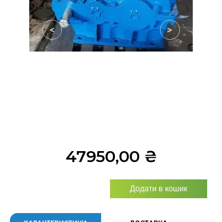
<
>
47950,00
₴
Додати в кошик