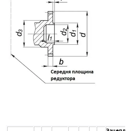
Зацепле