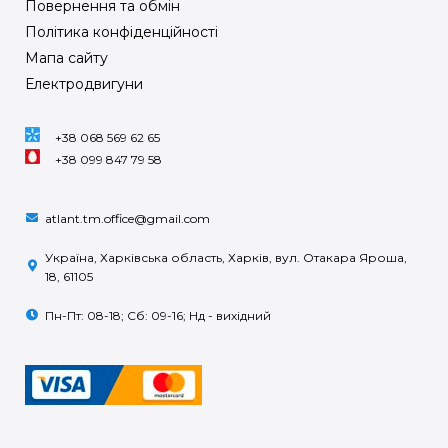
Повернення та обмін
Політика конфіденційності
Мапа сайту
Електродвигуни
+38 068 569 62 65
+38 099 847 79 58
atlant.tm.office@gmail.com
Україна, Харківська область, Харків, вул. Отакара Яроша,
18, 61105
Пн-Пт: 08-18; Сб: 09-16; Нд - вихідний