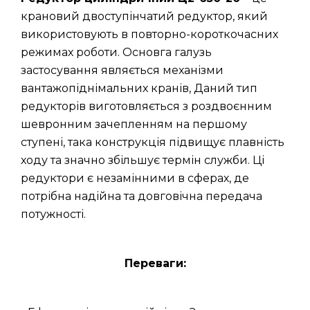
крановий двоступінчатий редуктор, який
використовують в повторно-короткочасних
режимах роботи. Основга галузь
застосування являється механізми
вантажопіднімальних кранів, Даний тип
редукторів виготовляється з роздвоєнним
шевронним зачепленням на першому
ступені, така конструкція підвищує плавність
ходу та значно збільшує термін служби. Ці
редуктори є незамінними в сферах, де
потрібна надійна та довговічна передача
потужності.
Переваги: