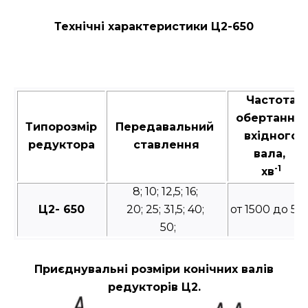
Технічні характеристики Ц2-650
Частота
обертання
Типорозмір
Передавальний
вхідного
редуктора
ставлення
вала,
-1
хв
8; 10; 12,5; 16;
Ц2- 650
20; 25; 31,5; 40;
от 1500 до 50
50;
Приєднувальні розміри конічних валів
редукторів Ц2.