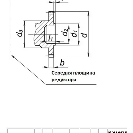
Зацепле