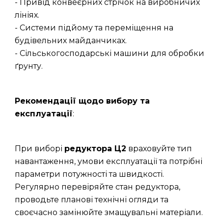
- Привід конвеєрних стрічок на виробничих
лініях.
- Системи підйому та переміщення на
будівельних майданчиках.
- Сільськогосподарські машини для обробки
ґрунту.
Рекомендації щодо вибору та
експлуатації
:
При виборі
редуктора Ц2
враховуйте тип
навантаження, умови експлуатації та потрібні
параметри потужності та швидкості.
Регулярно перевіряйте стан редуктора,
проводьте планові технічні огляди та
своєчасно замінюйте змащувальні матеріали.