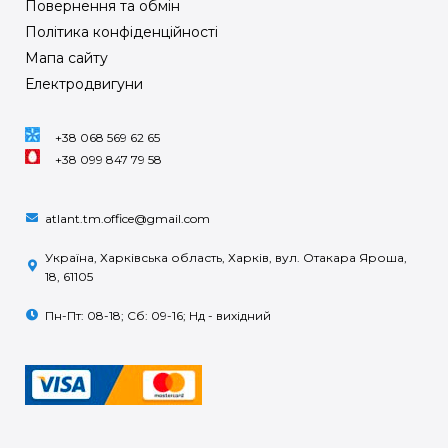
Повернення та обмін
Політика конфіденційності
Мапа сайту
Електродвигуни
+38 068 569 62 65
+38 099 847 79 58
atlant.tm.office@gmail.com
Україна, Харківська область, Харків, вул. Отакара Яроша,
18, 61105
Пн-Пт: 08-18; Сб: 09-16; Нд - вихідний