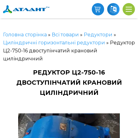
Головна сторінка
»
Всі товари
»
Редуктори
»
Циліндричні горизонтальні редуктори
»
Редуктор
Ц2-750-16 двоступінчатий крановий
циліндричний
РЕДУКТОР Ц2-750-16
ДВОСТУПІНЧАТИЙ КРАНОВИЙ
ЦИЛІНДРИЧНИЙ