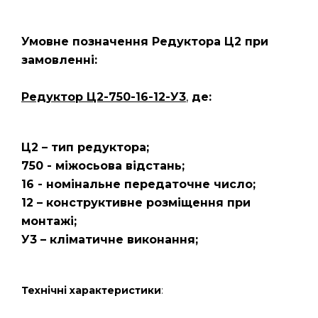
Умовне позначення Редуктора Ц2
при
замовленні:
Редуктор Ц2-750-16-12-У3
,
де:
Ц2 – тип редуктора;
750 - міжосьова відстань;
16 - номінальне передаточне число;
12 – конструктивне розміщення при
монтажі;
У3 – кліматичне виконання;
Технічні характеристики
: