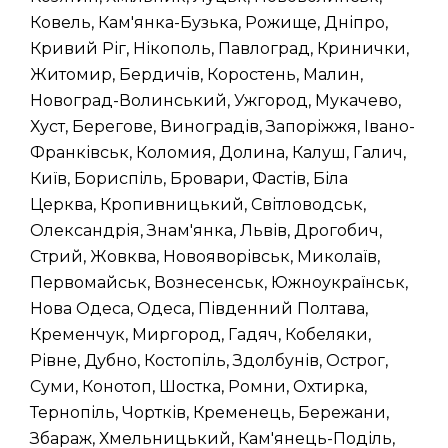
Ковель, Кам'янка-Бузька, Рожище, Дніпро,
Кривий Ріг, Нікополь, Павлоград, Кринички,
Житомир, Бердичів, Коростень, Малин,
Новоград-Волинський, Ужгород, Мукачево,
Хуст, Берегове, Виноградів, Запоріжжя, Івано-
Франківськ, Коломия, Долина, Калуш, Галич,
Київ, Бориспіль, Бровари, Фастів, Біла
Церква, Кропивницький, Світловодськ,
Олександрія, Знам'янка, Львів, Дрогобич,
Стрий, Жовква, Новояворівськ, Миколаїв,
Первомайськ, Вознесенськ, Южноукраїнськ,
Нова Одеса, Одеса, Південний Полтава,
Кременчук, Миргород, Гадяч, Кобеляки,
Рівне, Дубно, Костопіль, Здолбунів, Острог,
Суми, Конотоп, Шостка, Ромни, Охтирка,
Тернопіль, Чортків, Кременець, Бережани,
Збараж, Хмельницький, Кам'янець-Поділь,