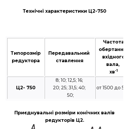
Технічні характеристики Ц2-750
Частота
обертання
Типорозмір
Передавальний
вхідного
редуктора
ставлення
вала,
-1
хв
8; 10; 12,5; 16;
Ц2- 750
20; 25; 31,5; 40;
от 1500 до 50
50;
Приєднувальні розміри конічних валів
редукторів Ц2.