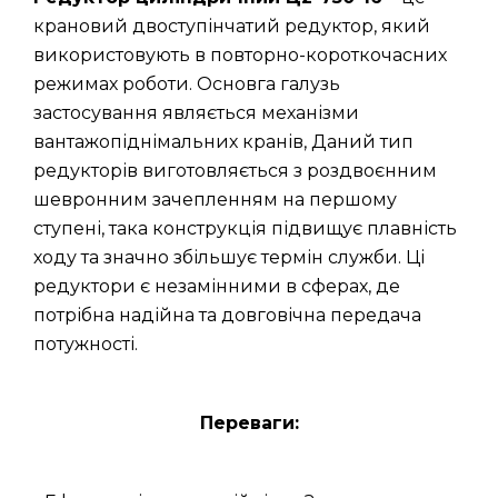
крановий двоступінчатий редуктор, який
використовують в повторно-короткочасних
режимах роботи. Основга галузь
застосування являється механізми
вантажопіднімальних кранів, Даний тип
редукторів виготовляється з роздвоєнним
шевронним зачепленням на першому
ступені, така конструкція підвищує плавність
ходу та значно збільшує термін служби. Ці
редуктори є незамінними в сферах, де
потрібна надійна та довговічна передача
потужності.
Переваги: