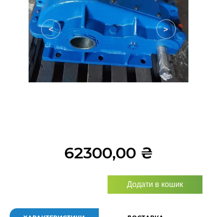
<
>
62300,00
₴
Додати в кошик