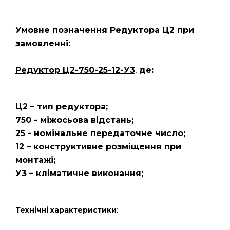
Умовне позначення Редуктора Ц2
при
замовленні:
Редуктор Ц2-750-25-12-У3
,
де:
Ц2 – тип редуктора;
750 - міжосьова відстань;
25 - номінальне передаточне число;
12 – конструктивне розміщення при
монтажі;
У3 – кліматичне виконання;
Технічні характеристики
: