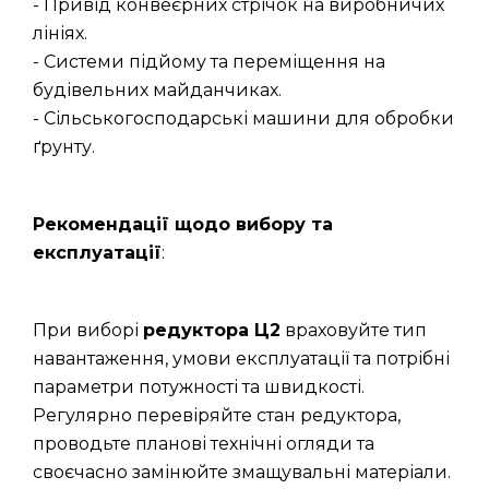
- Привід конвеєрних стрічок на виробничих
лініях.
- Системи підйому та переміщення на
будівельних майданчиках.
- Сільськогосподарські машини для обробки
ґрунту.
Рекомендації щодо вибору та
експлуатації
:
При виборі
редуктора Ц2
враховуйте тип
навантаження, умови експлуатації та потрібні
параметри потужності та швидкості.
Регулярно перевіряйте стан редуктора,
проводьте планові технічні огляди та
своєчасно замінюйте змащувальні матеріали.