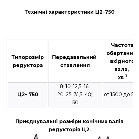
Технічні характеристики Ц2-750
Частота
обертання
Типорозмір
Передавальний
вхідного
редуктора
ставлення
вала,
-1
хв
8; 10; 12,5; 16;
Ц2- 750
20; 25; 31,5; 40;
от 1500 до 50
50;
Приєднувальні розміри конічних валів
редукторів Ц2.