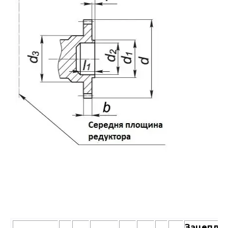
Зацепле