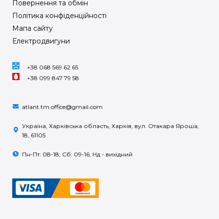
Повернення та обмін
Політика конфіденційності
Мапа сайту
Електродвигуни
+38 068 569 62 65
+38 099 847 79 58
atlant.tm.office@gmail.com
Україна, Харківська область, Харків, вул. Отакара Яроша,
18, 61105
Пн-Пт: 08-18; Сб: 09-16; Нд - вихідний