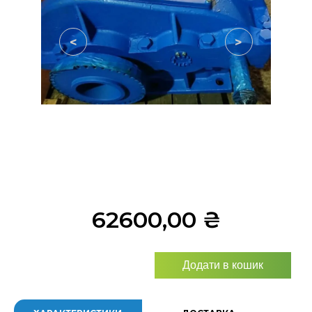
<
>
62600,00
₴
Додати в кошик