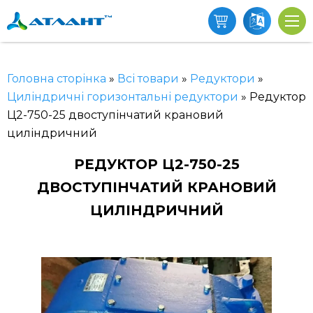
Головна сторінка
»
Всі товари
»
Редуктори
»
Циліндричні горизонтальні редуктори
»
Редуктор
Ц2-750-25 двоступінчатий крановий
циліндричний
РЕДУКТОР Ц2-750-25
ДВОСТУПІНЧАТИЙ КРАНОВИЙ
ЦИЛІНДРИЧНИЙ