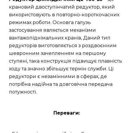
крановий двоступінчатий редуктор, який
використовують в повторно-короткочасних
режимах роботи. Основга галузь
застосування являється механізми
вантажопіднімальних кранів, Даний тип
редукторів виготовляється з роздвоєнним
шевронним зачепленням на першому
ступені, така конструкція підвищує плавність
ходу та значно збільшує термін служби. Ці
редуктори є незамінними в сферах, де
потрібна надійна та довговічна передача
потужності.
Переваги: