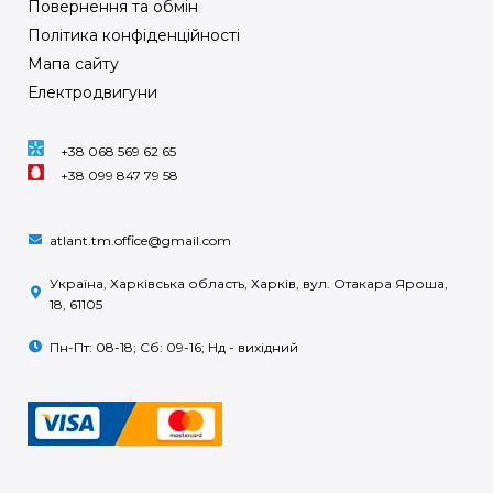
Повернення та обмін
Політика конфіденційності
Мапа сайту
Електродвигуни
+38 068 569 62 65
+38 099 847 79 58
atlant.tm.office@gmail.com
Україна, Харківська область, Харків, вул. Отакара Яроша,
18, 61105
Пн-Пт: 08-18; Сб: 09-16; Нд - вихідний