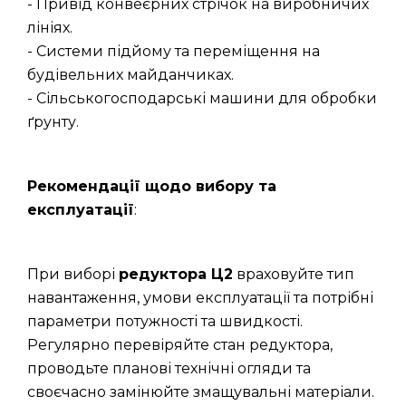
- Привід конвеєрних стрічок на виробничих
лініях.
- Системи підйому та переміщення на
будівельних майданчиках.
- Сільськогосподарські машини для обробки
ґрунту.
Рекомендації щодо вибору та
експлуатації
:
При виборі
редуктора Ц2
враховуйте тип
навантаження, умови експлуатації та потрібні
параметри потужності та швидкості.
Регулярно перевіряйте стан редуктора,
проводьте планові технічні огляди та
своєчасно замінюйте змащувальні матеріали.