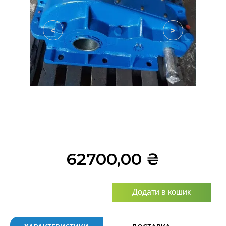
<
>
62700,00
₴
Додати в кошик