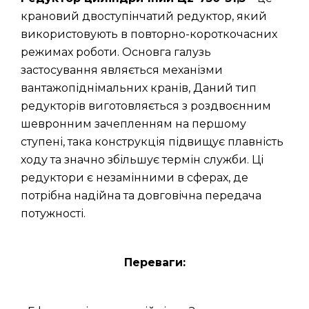
крановий двоступінчатий редуктор, який
використовують в повторно-короткочасних
режимах роботи. Основга галузь
застосування являється механізми
вантажопіднімальних кранів, Даний тип
редукторів виготовляється з роздвоєнним
шевронним зачепленням на першому
ступені, така конструкція підвищує плавність
ходу та значно збільшує термін служби. Ці
редуктори є незамінними в сферах, де
потрібна надійна та довговічна передача
потужності.
Переваги: