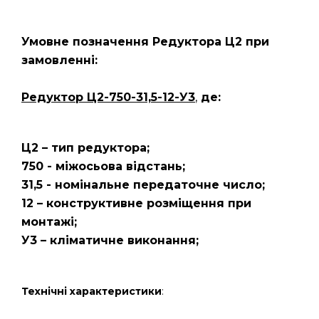
Умовне позначення Редуктора Ц2
при
замовленні:
Редуктор Ц2-750-31,5-12-У3
,
де:
Ц2 – тип редуктора;
750 - міжосьова відстань;
31,5 - номінальне передаточне число;
12 – конструктивне розміщення при
монтажі;
У3 – кліматичне виконання;
Технічні характеристики
: