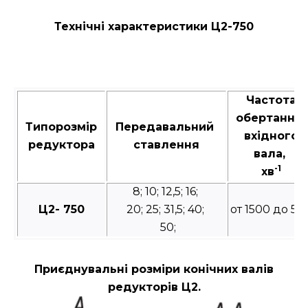
Технічні характеристики Ц2-750
Частота
обертання
Типорозмір
Передавальний
вхідного
редуктора
ставлення
вала,
-1
хв
8; 10; 12,5; 16;
Ц2- 750
20; 25; 31,5; 40;
от 1500 до 50
50;
Приєднувальні розміри конічних валів
редукторів Ц2.