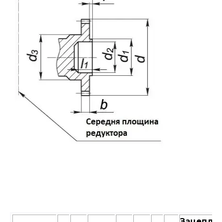
Зацепле