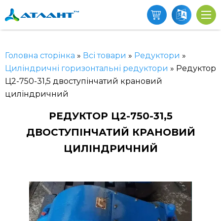
Головна сторінка
»
Всі товари
»
Редуктори
»
Циліндричні горизонтальні редуктори
»
Редуктор
Ц2-750-31,5 двоступінчатий крановий
циліндричний
РЕДУКТОР Ц2-750-31,5
ДВОСТУПІНЧАТИЙ КРАНОВИЙ
ЦИЛІНДРИЧНИЙ