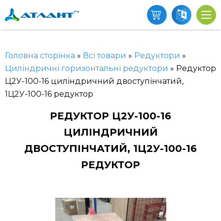
Головна сторінка
»
Всі товари
»
Редуктори
»
Циліндричні горизонтальні редуктори
»
Редуктор
Ц2У-100-16 циліндричний двоступінчатий,
1Ц2У-100-16 редуктор
РЕДУКТОР Ц2У-100-16
ЦИЛІНДРИЧНИЙ
ДВОСТУПІНЧАТИЙ, 1Ц2У-100-16
РЕДУКТОР