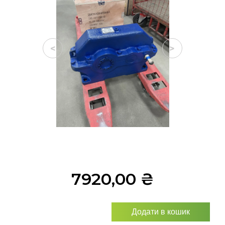
<
>
7920,00
₴
Додати в кошик