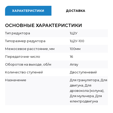
ХАРАКТЕРИСТИКИ
ДОСТАВКА
ОСНОВНЫЕ ХАРАКТЕРИСТИКИ
Тип редуктора
1Ц2У
Типоразмер редуктора
1Ц2У-100
Межосевое расстояние, мм
100мм
Передаточне число
16
Оборотов на выходе, об/м
Array
Количество ступеней
Двоступеневий
Назначение
Для гранулятора, Для
двигуна, Для
дровокола (колуна),
Для мульчера, Для
електродвигуна