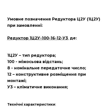
Умовне позначення Редуктора Ц2У
(1Ц2У)
при замовленні:
Редуктор 1Ц2У-100-16-12-У3
,
де:
1Ц2У – тип редуктора;
100 - міжосьова відстань;
8 - номінальне передаточне число;
12 – конструктивне розміщення при
монтажі;
У3 – кліматичне виконання;
Технічні характеристики
: