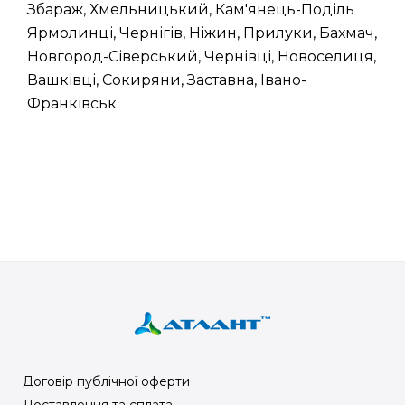
Збараж, Хмельницький, Кам'янець-Поділь
Ярмолинці, Чернігів, Ніжин, Прилуки, Бахмач,
Новгород-Сіверський, Чернівці, Новоселиця,
Вашківці, Сокиряни, Заставна, Івано-
Франківськ.
Договір публічної оферти
Доставлення та сплата