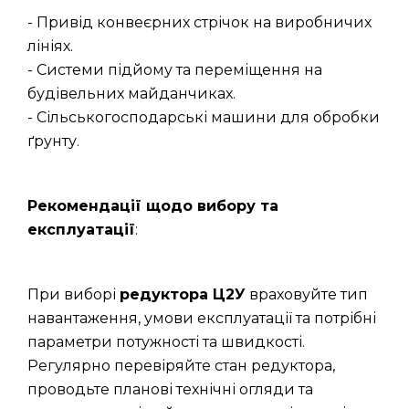
- Привід конвеєрних стрічок на виробничих
лініях.
- Системи підйому та переміщення на
будівельних майданчиках.
- Сільськогосподарські машини для обробки
ґрунту.
Рекомендації щодо вибору та
експлуатації
:
При виборі
редуктора Ц2У
враховуйте тип
навантаження, умови експлуатації та потрібні
параметри потужності та швидкості.
Регулярно перевіряйте стан редуктора,
проводьте планові технічні огляди та