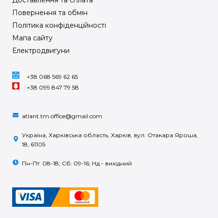
Повернення та обмін
Політика конфіденційності
Мапа сайту
Електродвигуни
+38 068 569 62 65
+38 099 847 79 58
atlant.tm.office@gmail.com
Україна, Харківська область, Харків, вул. Отакара Яроша,
18, 61105
Пн-Пт: 08-18; Сб: 09-16; Нд - вихідний