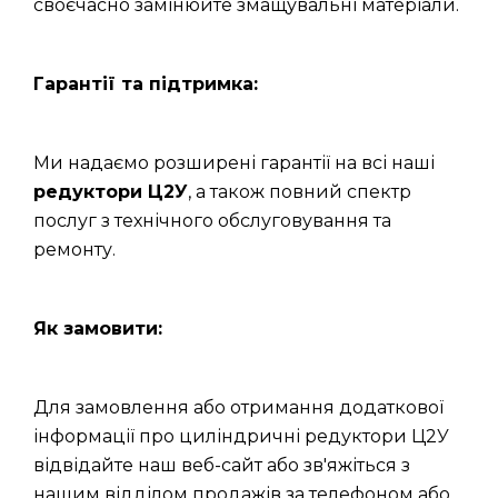
своєчасно замінюйте змащувальні матеріали.
Гарантії та підтримка:
Ми надаємо розширені гарантії на всі наші
редуктори Ц2У
, а також повний спектр
послуг з технічного обслуговування та
ремонту.
Як замовити:
Для замовлення або отримання додаткової
інформації про циліндричні редуктори Ц2У
відвідайте наш веб-сайт або зв'яжіться з
нашим відділом продажів за телефоном або