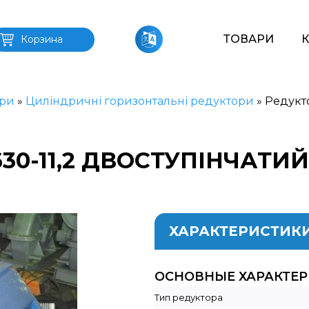
ТОВАРИ
Корзина
ри
»
Циліндричні горизонтальні редуктори
»
Редукто
30-11,2 ДВОСТУПІНЧАТ
ХАРАКТЕРИСТИК
ОСНОВНЫЕ ХАРАКТЕ
Тип редуктора