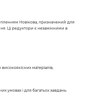
ацепленням Новікова, призначений для
ння. Ці редуктори є незамінними в
 високоякісних матеріалів,
их умовах і для багатьох завдань.