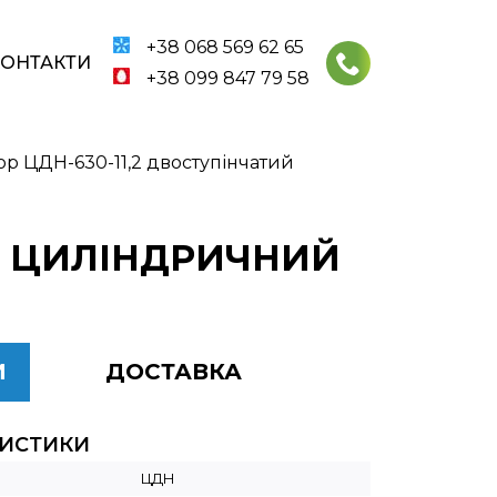
+38 068 569 62 65
КОНТАКТИ
+38 099 847 79 58
р ЦДН-630-11,2 двоступінчатий
ИЙ ЦИЛІНДРИЧНИЙ
И
ДОСТАВКА
РИСТИКИ
ЦДН