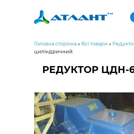
Головна сторінка
»
Всі товари
»
Редукто
циліндричний
РЕДУКТОР ЦДН-6