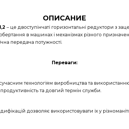
ОПИСАНИЕ
1,2
– це двоступінчаті горизонтальні редуктори з з
обертання в машинах і механізмах різного призначе
ічна передача потужності.
Переваги:
и сучасним технологіям виробництва та використанню
продуктивність та довгий термін служби.
дифікацій дозволяє використовувати їх у різноманітн