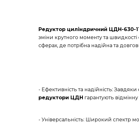
Редуктор циліндричний ЦДН-630-1
зміни крутного моменту та швидкості 
сферах, де потрібна надійна та довгов
- Ефективність та надійність: Завдяк
редуктори ЦДН
гарантують відмінну 
- Універсальність: Широкий спектр мо