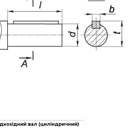
дкохідний вал (циліндричний)