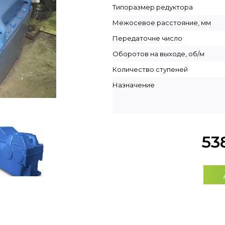
Типоразмер редуктора
Межосевое расстояние, мм
Передаточне число
Оборотов на выходе, об/м
Количество ступеней
Назначение
53