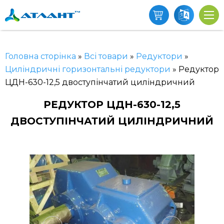
Головна сторінка
»
Всі товари
»
Редуктори
»
Циліндричні горизонтальні редуктори
»
Редуктор
ЦДН-630-12,5 двоступінчатий циліндричний
РЕДУКТОР ЦДН-630-12,5
ДВОСТУПІНЧАТИЙ ЦИЛІНДРИЧНИЙ