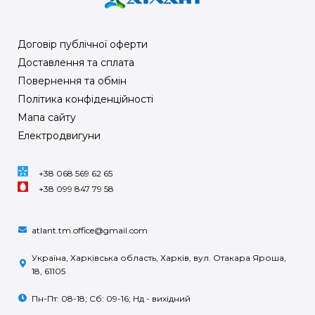
Договір публічної оферти
Доставлення та сплата
Повернення та обмін
Політика конфіденційності
Мапа сайту
Електродвигуни
+38 068 569 62 65
+38 099 847 79 58
atlant.tm.office@gmail.com
Україна, Харківська область, Харків, вул. Отакара Яроша,
18, 61105
Пн-Пт: 08-18; Сб: 09-16; Нд - вихідний