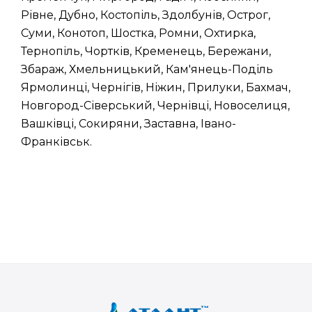
Рівне, Дубно, Костопіль, Здолбунів, Острог,
Суми, Конотоп, Шостка, Ромни, Охтирка,
Тернопіль, Чортків, Кременець, Бережани,
Збараж, Хмельницький, Кам'янець-Поділь
Ярмолинці, Чернігів, Ніжин, Прилуки, Бахмач,
Новгород-Сіверський, Чернівці, Новоселиця,
Вашківці, Сокиряни, Заставна, Івано-
Франківськ.