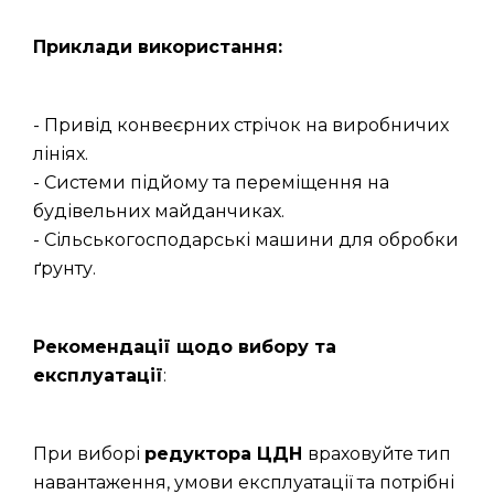
Приклади використання:
- Привід конвеєрних стрічок на виробничих
лініях.
- Системи підйому та переміщення на
будівельних майданчиках.
- Сільськогосподарські машини для обробки
ґрунту.
Рекомендації щодо вибору та
експлуатації
:
При виборі
редуктора ЦДН
враховуйте тип
навантаження, умови експлуатації та потрібні