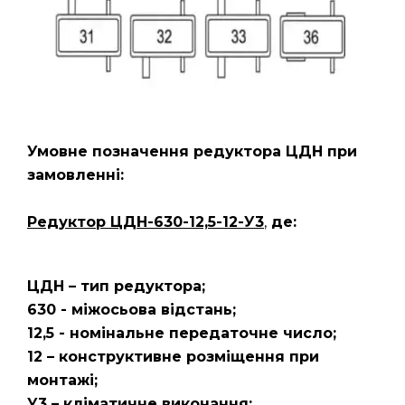
Умовне позначення редуктора ЦДН
при
замовленні:
Редуктор ЦДН-630-12,5-12-У3
,
де:
ЦДН – тип редуктора;
630 - міжосьова відстань;
12,5 - номінальне передаточне число;
12 – конструктивне розміщення при
монтажі;
У3 – кліматичне виконання;