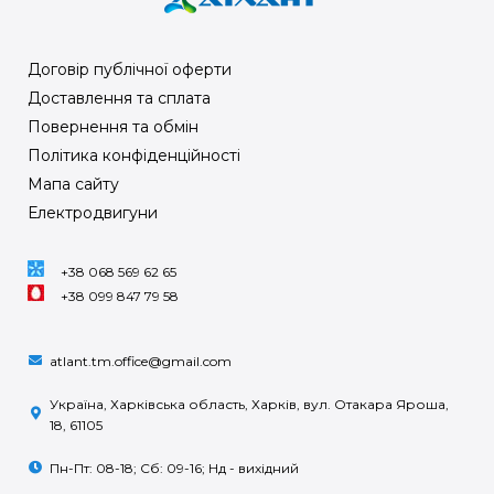
Договір публічної оферти
Доставлення та сплата
Повернення та обмін
Політика конфіденційності
Мапа сайту
Електродвигуни
+38 068 569 62 65
+38 099 847 79 58
atlant.tm.office@gmail.com
Україна, Харківська область, Харків, вул. Отакара Яроша,
18, 61105
Пн-Пт: 08-18; Сб: 09-16; Нд - вихідний