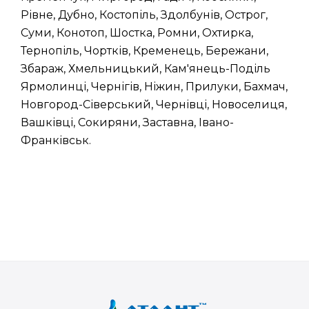
Рівне, Дубно, Костопіль, Здолбунів, Острог,
Суми, Конотоп, Шостка, Ромни, Охтирка,
Тернопіль, Чортків, Кременець, Бережани,
Збараж, Хмельницький, Кам'янець-Поділь
Ярмолинці, Чернігів, Ніжин, Прилуки, Бахмач,
Новгород-Сіверський, Чернівці, Новоселиця,
Вашківці, Сокиряни, Заставна, Івано-
Франківськ.