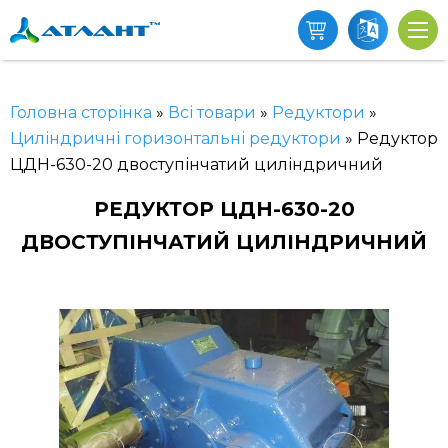
Головна сторінка
»
Всі товари
»
Редуктори
»
Циліндричні горизонтальні редуктори
»
Редуктор
ЦДН-630-20 двоступінчатий циліндричний
РЕДУКТОР ЦДН-630-20
ДВОСТУПІНЧАТИЙ ЦИЛІНДРИЧНИЙ