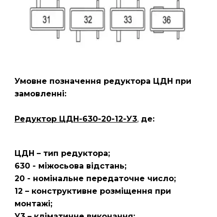
Умовне позначення редуктора ЦДН
при
замовленні:
Редуктор ЦДН-630-20-12-У3
,
де:
ЦДН – тип редуктора;
630 - міжосьова відстань;
20 - номінальне передаточне число;
12 – конструктивне розміщення при
монтажі;
У3 – кліматичне виконання;