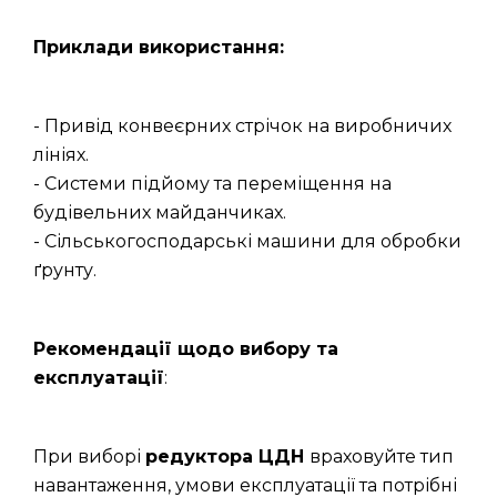
Приклади використання:
- Привід конвеєрних стрічок на виробничих
лініях.
- Системи підйому та переміщення на
будівельних майданчиках.
- Сільськогосподарські машини для обробки
ґрунту.
Рекомендації щодо вибору та
експлуатації
:
При виборі
редуктора ЦДН
враховуйте тип
навантаження, умови експлуатації та потрібні