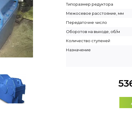
Типоразмер редуктора
Межосевое расстояние, мм
Передаточне число
Оборотов на выходе, об/м
Количество ступеней
Назначение
53