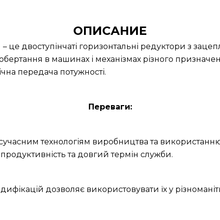
ОПИСАНИЕ
9
– це двоступінчаті горизонтальні редуктори з зац
обертання в машинах і механізмах різного призначе
ічна передача потужності.
Переваги:
и сучасним технологіям виробництва та використанню
продуктивність та довгий термін служби.
дифікацій дозволяє використовувати їх у різноманітн