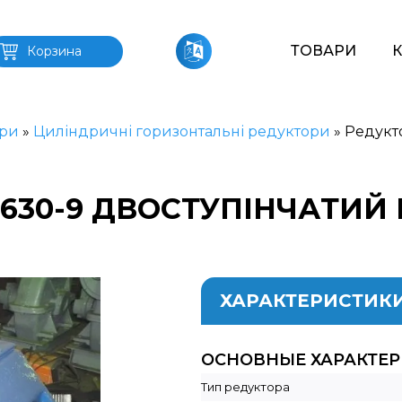
ТОВАРИ
Корзина
ри
»
Циліндричні горизонтальні редуктори
»
Редукт
-630-9 ДВОСТУПІНЧАТИЙ
ХАРАКТЕРИСТИК
ОСНОВНЫЕ ХАРАКТЕ
Тип редуктора