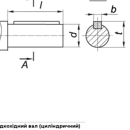
дкохідний вал (циліндричний)