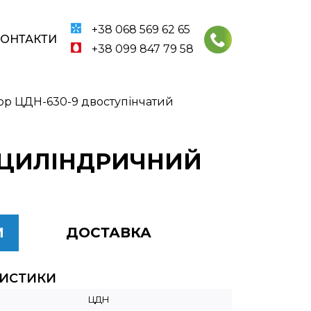
+38 068 569 62 65
КОНТАКТИ
+38 099 847 79 58
ор ЦДН-630-9 двоступінчатий
 ЦИЛІНДРИЧНИЙ
И
ДОСТАВКА
РИСТИКИ
ЦДН