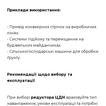
Приклади використання:
- Привід конвеєрних стрічок на виробничих
лініях.
- Системи підйому та переміщення на
будівельних майданчиках.
- Сільськогосподарські машини для обробки
ґрунту.
Рекомендації щодо вибору та
експлуатації
:
При виборі
редуктора ЦДН
враховуйте тип
навантаження, умови експлуатації та потрібні