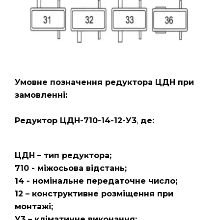
Умовне позначення редуктора ЦДН
при
замовленні:
Редуктор ЦДН-710-14-12-У3
,
де:
ЦДН – тип редуктора;
710 - міжосьова відстань;
14 - номінальне передаточне число;
12 – конструктивне розміщення при
монтажі;
У3 – кліматичне виконання;