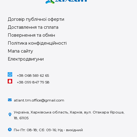
Договір публічної оферти
Доставлення та сплата
Повернення та обмін
Політика конфіденційності
Мапа сайту
Електродвигуни
+38 068 569 62 65
+38 099 847 79 58
atlant.tm.office@gmail.com
Україна, Харківська область, Харків, вул. Отакара Яроша,
18, 61105
Пн-Пт: 08-18; Сб: 09-16; Нд - вихідний