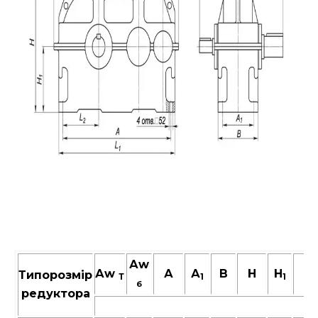
Аw
Аw
А
А
В
Н
H
L
Типорозмір
Т
1
1
б
редуктора
м