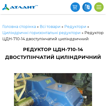
Головна сторінка
»
Всі товари
»
Редуктори
»
Циліндричні горизонтальні редуктори
»
Редуктор
ЦДН-710-14 двоступінчатий циліндричний
РЕДУКТОР ЦДН-710-14
ДВОСТУПІНЧАТИЙ ЦИЛІНДРИЧНИЙ