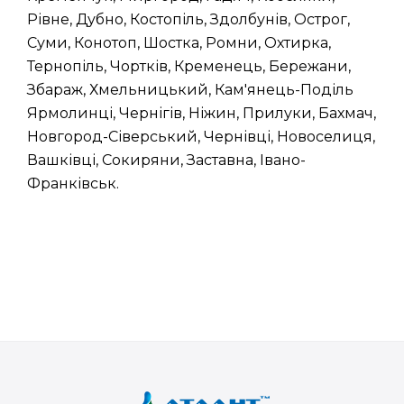
Рівне, Дубно, Костопіль, Здолбунів, Острог,
Суми, Конотоп, Шостка, Ромни, Охтирка,
Тернопіль, Чортків, Кременець, Бережани,
Збараж, Хмельницький, Кам'янець-Поділь
Ярмолинці, Чернігів, Ніжин, Прилуки, Бахмач,
Новгород-Сіверський, Чернівці, Новоселиця,
Вашківці, Сокиряни, Заставна, Івано-
Франківськ.