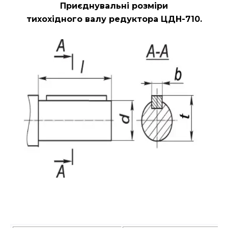
Приєднувальні розміри
тихохідного валу редуктора ЦДН-710.