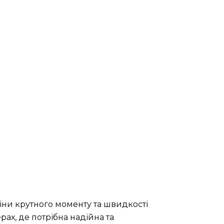
іни крутного моменту та швидкості
ах, де потрібна надійна та