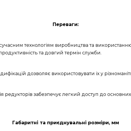
Переваги:
и сучасним технологіям виробництва та використанню
продуктивність та довгий термін служби.
дифікацій дозволяє використовувати їх у різноманітн
ія редукторів забезпечує легкий доступ до основних
Габаритні та приєднувальні розміри, мм