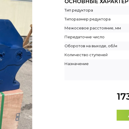
ОСНОВНЫЕ ХАРАКТЕ
Тип редуктора
Типоразмер редуктора
Межосевое расстояние, мм
Передаточне число
Оборотов на выходе, об/м
Количество ступеней
Назначение
17