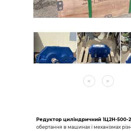
<
>
Редуктор циліндричний 1Ц2Н-500-
обертання в машинах і механізмах різ