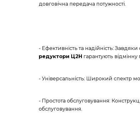
довговічна передача потужності.
- Ефективність та надійність: Завдяк
редуктори Ц2Н
гарантують відмінну 
- Універсальність: Широкий спектр мо
- Простота обслуговування: Конструкц
обслуговування.