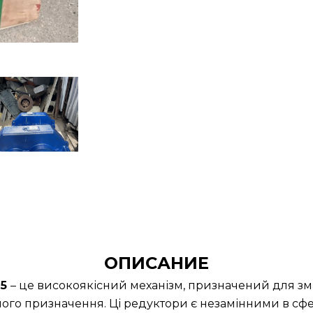
ОПИСАНИЕ
25
– це високоякісний механізм, призначений для зм
ного призначення. Ці редуктори є незамінними в сфер