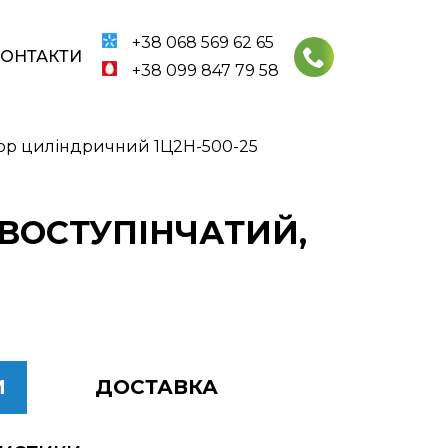
+38 068 569 62 65
КОНТАКТИ
+38 099 847 79 58
ор циліндричний 1Ц2Н-500-25
ДВОСТУПІНЧАТИЙ,
И
ДОСТАВКА