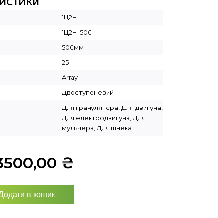
РИСТИКИ
1Ц2Н
1Ц2Н-500
500мм
25
Array
Двоступеневий
Для гранулятора, Для двигуна,
Для електродвигуна, Для
мульчера, Для шнека
3500,00
₴
Додати в кошик