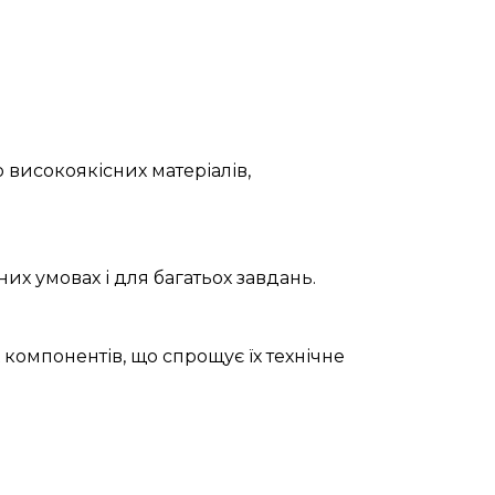
 високоякісних матеріалів,
их умовах і для багатьох завдань.
 компонентів, що спрощує їх технічне