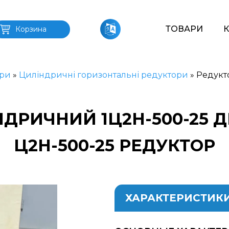
ТОВАРИ
Корзина
ри
»
Циліндричні горизонтальні редуктори
»
Редукт
ДРИЧНИЙ 1Ц2Н-500-25 
Ц2Н-500-25 РЕДУКТОР
ХАРАКТЕРИСТИК