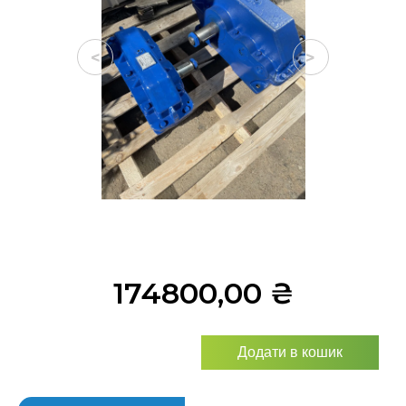
<
>
174800,00
₴
Додати в кошик