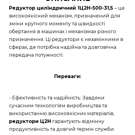
Редуктор циліндричний 1Ц2Н-500-31,5
– це
високоякісний механізм, призначений для
зміни крутного моменту та швидкості
обертання в машинах і механізмах різного
призначення. Ці редуктори є незамінними в
сферах, де потрібна надійна та довговічна
передача потужності.
Переваги:
- Ефективність та надійність: Завдяки
сучасним технологіям виробництва та
використанню високоякісних матеріалів,
редуктори Ц2Н
гарантують відмінну
продуктивність та довгий термін служби.