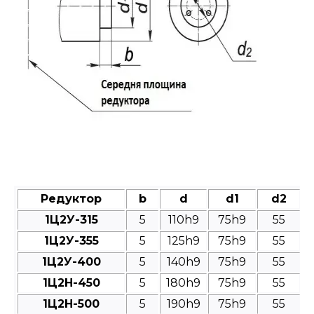
Редуктор
b
d
d1
d2
1Ц2У-315
5
110h9
75h9
55
1Ц2У-355
5
125h9
75h9
55
1Ц2У-400
5
140h9
75h9
55
1Ц2Н-450
5
180h9
75h9
55
1Ц2Н-500
5
190h9
75h9
55