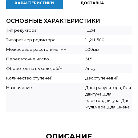
ХАРАКТЕРИСТИКИ
ДОСТАВКА
ОСНОВНЫЕ ХАРАКТЕРИСТИКИ
Тип редуктора
1Ц2Н
Типоразмер редуктора
1Ц2Н-500
Межосевое расстояние, мм
500мм
Передаточне число
31.5
Оборотов на выходе, об/м
Array
Количество ступеней
Двоступеневий
Назначение
Для гранулятора, Для
двигуна, Для
електродвигуна, Для
мульчера, Для шнека
ОПИСАНИЕ