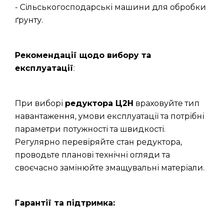
- Сільськогосподарські машини для обробки
ґрунту.
Рекомендації щодо вибору та
експлуатації
:
При виборі
редуктора Ц2Н
враховуйте тип
навантаження, умови експлуатації та потрібні
параметри потужності та швидкості.
Регулярно перевіряйте стан редуктора,
проводьте планові технічні огляди та
своєчасно замінюйте змащувальні матеріали.
Гарантії та підтримка: