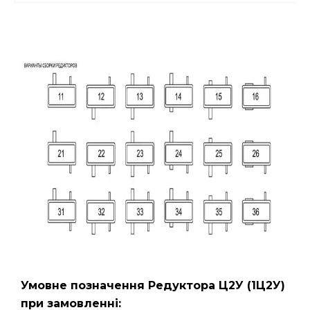
Умовне позначення Редуктора Ц2У
(1Ц2У)
при замовленні: