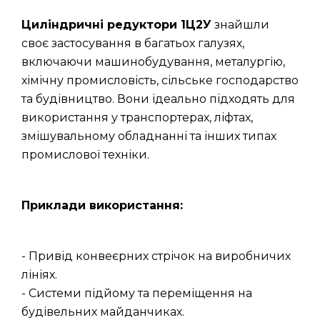
Циліндричні редуктори 1Ц2У
знайшли
своє застосування в багатьох галузях,
включаючи машинобудування, металургію,
хімічну промисловість, сільське господарство
та будівництво. Вони ідеально підходять для
використання у транспортерах, ліфтах,
змішувальному обладнанні та інших типах
промислової техніки.
Приклади використання:
- Привід конвеєрних стрічок на виробничих
лініях.
- Системи підйому та переміщення на
будівельних майданчиках.