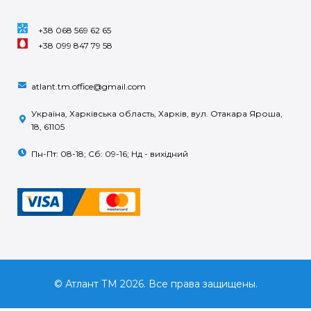
+38 068 569 62 65
+38 099 847 79 58
atlant.tm.office@gmail.com
Україна, Харківська область, Харків, вул. Отакара Яроша,
18, 61105
Пн-Пт: 08-18; Сб: 09-16; Нд - вихідний
© Атлант ТМ 2026. Все права защищены.