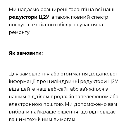
Ми надаємо розширені гарантії на всі наші
редуктори Ц2У
, а також повний спектр
послуг з технічного обслуговування та
ремонту.
Як замовити:
Для замовлення або отримання додаткової
інформації про циліндричні редуктори Ц2У
відвідайте наш веб-сайт або зв'яжіться з
нашим відділом продажів за телефоном або
електронною поштою. Ми допоможемо вам
вибрати найкраще рішення, що відповідає
вашим технічним вимогам.