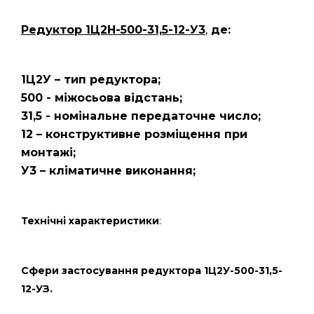
Редуктор 1Ц2Н-500-31,5-12-У3
,
де:
1Ц2У – тип редуктора;
500 - міжосьова відстань;
31,5 - номінальне передаточне число;
12 – конструктивне розміщення при
монтажі;
У3 – кліматичне виконання;
Технічні характеристики
:
Сфери застосування редуктора 1Ц2У-500-31,5-
12-УЗ.