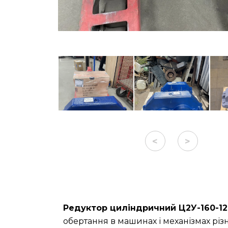
<
>
Редуктор циліндричний Ц2У-160-12
обертання в машинах і механізмах різ