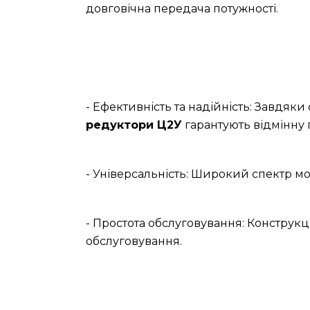
довговічна передача потужності.
- Ефективність та надійність: Завдяк
редуктори Ц2У
гарантують відмінну 
- Універсальність: Широкий спектр мо
- Простота обслуговування: Конструкц
обслуговування.