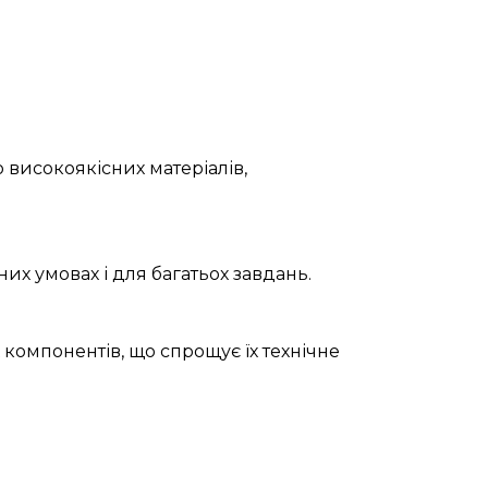
 високоякісних матеріалів,
их умовах і для багатьох завдань.
 компонентів, що спрощує їх технічне