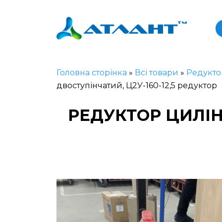
Головна сторінка
»
Всі товари
»
Редукто
двоступінчатий, Ц2У-160-12,5 редуктор
РЕДУКТОР ЦИЛІН