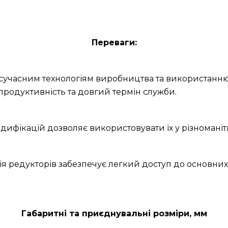
Переваги:
и сучасним технологіям виробництва та використанню
продуктивність та довгий термін служби.
дифікацій дозволяє використовувати їх у різноманітн
ія редукторів забезпечує легкий доступ до основних
Габаритні та приєднувальні розміри, мм