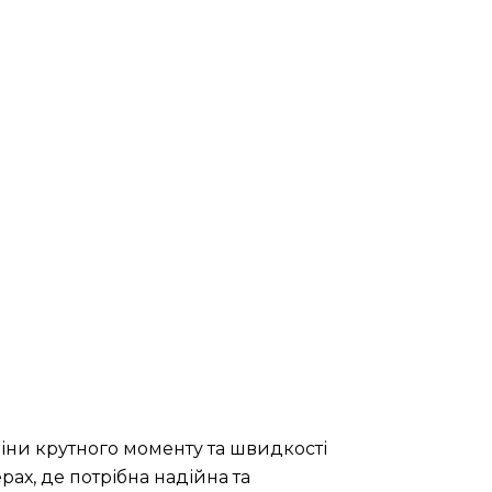
іни крутного моменту та швидкості
ах, де потрібна надійна та