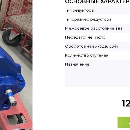
ОСНОВНЫЕ ХАРАКТЕ
Тип редуктора
Типоразмер редуктора
Межосевое расстояние, мм
Передаточне число
Оборотов на выходе, об/м
Количество ступеней
Назначение
1