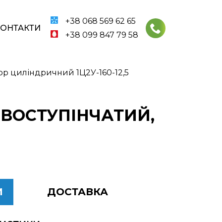
+38 068 569 62 65
КОНТАКТИ
+38 099 847 79 58
ор циліндричний 1Ц2У-160-12,5
ДВОСТУПІНЧАТИЙ,
И
ДОСТАВКА