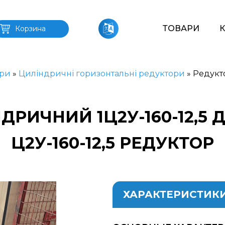
ТОВАРИ
Корзина
ри
»
Циліндричні горизонтальні редуктори
»
Редукт
ДРИЧНИЙ 1Ц2У-160-12,5 
Ц2У-160-12,5 РЕДУКТОР
ХАРАКТЕРИСТИК